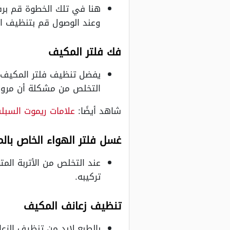
هنا في تلك الخطوة قم برفع
وعند الوصول قم بتنظيف ا
فك فلتر المكيف
يفضل تنظيف فلتر المكيف م
التخلص من مشكلة أن مروحة
شاهد أيضًا:
علامات ريموت السبل
غسل فلتر الهواء الخاص بال
عند التخلص من الأتربة المت
تركيبه.
تنظيف زعانف المكيف
بالطبع لابد من تنظيف الزع