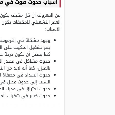
اسباب حدوث صوت في مرو
من المعروف أن كل مكيف يكون ل
العمر التشغيلي للمكيفات يكون 
الأسباب:
وجود مشكلة في الثرموستات
يتم تشغيل المكيف على الو
كما يفضل أن تكون درجة حرارة المك
حدوث مشاكل في مصدر الطاق
بالمنزل، كما أنه لابد من 
حدوث انسداد في مصفاة ال
السبب إلى حدوث عطل في ا
حدوث احتراق في محرك الم
حدوث كسر في شفرات المروح