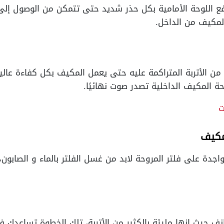
 اللوحة الأمامية بكل حذر شديد حتى تتمكن من الوصول إلى 
لمكيف من الداخل.
ن الأتربة المتراكمة عليه حتى يعمل المكيف بكل كفاءة عال
 المكيف الداخلية تصدر صوت نهائيًا.
ت
مكيف
واجدة على فلتر المروحة لابد من غسل الفلتر بالماء و الصابون،
انف حيث إنها مليئة بالكثير من الأتربة، تلك الخطوة تساعدك