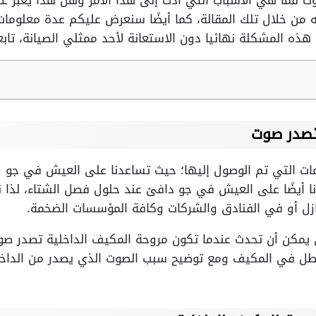
ت فما هي الأسباب التي أدت إلى هذا الأمر وهل هذا يعبر ع
من خلال تلك المقالة، كما أيضًا سنعرض عليكم عدة معلوما
ذه المشكلة نهائيا دون الاستعانة لأحد ممثلي الصيانة، تابعو
تصدر صوت
عات التي تم الوصول إليها؛ حيث تساعدنا على العيش في جو را
 أيضًا على العيش في جو دافئ عند حلول فصل الشتاء، لذا نج
ازل أو في الفنادق والشركات وكافة المؤسسات الضخمة.
ي يمكن أن تحدث عندما تكون مروحة المكيف الداخلية تصدر 
طل في المكيف ومع توضيح سبب الصوت الذي يصدر من الداخل