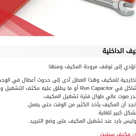
ف الداخلية
 تؤدي إلى توقف مروحة المكيف ومنها:
خارجية للمكيف وهذا العطل أدى إلى حدوث أعطال في الوحدة 
يه مكثف التشغيل ومنها:
صدر صوت عالي طوال فترة تشغيل المكيف.
د أن المكيف يأخذ الكثير من الوقت حتى يعمل.
ل كبير للغاية.
ليس بارد عند تشغيل المكيف على وضع التبريد.
ون مكيف سبليت