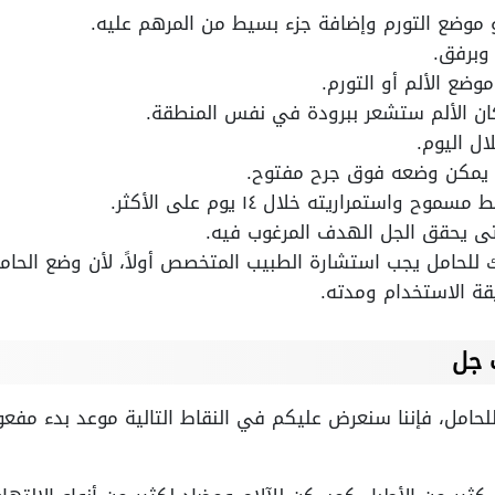
 موضع التورم وإضافة جزء بسيط من المرهم عليه.
وبرفق.
ضع الألم أو التورم.
ان الألم ستشعر ببرودة في نفس المنطقة.
ال اليوم.
لا يمكن وضعه فوق جرح مفتوح.
واستمراريته خلال ١٤ يوم على الأكثر.
حتى يحقق الجل الهدف المرغوب فيه.
للحامل يجب استشارة الطبيب المتخصص أولاً، لأن وضع الحامل
ة الاستخدام ومدته.
 جل
لحامل، فإننا سنعرض عليكم في النقاط التالية موعد بدء مفع