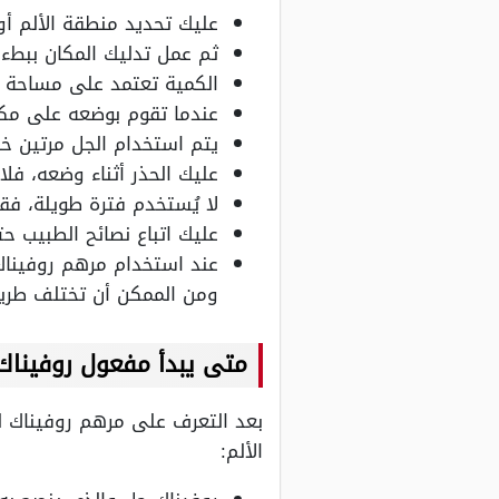
عليك تحديد منطقة الألم أو
ثم عمل تدليك المكان ببطء 
الكمية تعتمد على مساحة مو
عندما تقوم بوضعه على مك
يتم استخدام الجل مرتين خل
عليك الحذر أثناء وضعه، ف
لا يُستخدم فترة طويلة، فقط مسموح 
عليك اتباع نصائح الطبيب 
عند استخدام مرهم روفيناك 
ومن الممكن أن تختلف طريق
متى يبدأ مفعول روفيناك
بعد التعرف على مرهم روفيناك ل
الألم: