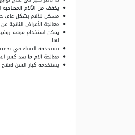
يخفف من الآلام المصاحبة ل
مسكن للآلام بشكل عام، حت
معالجة الأعراض الناتجة عن
يمكن استخدام مرهم روفيناك
لها.
تستخدمه النساء في تخفيف
معالجة آلام ما بعد كسر الع
يستخدمه كبار السن لعلاج ا