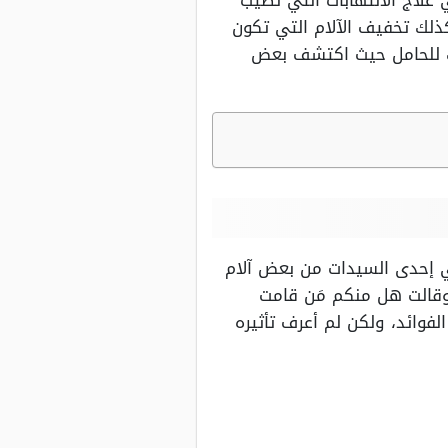
علاج الالتهابات التي تصيب
ذلك تخفيف الآلام التي تكون
اك للحامل حيث اكتشف بعض
تكي إحدى السيدات من بعض آلام
وقالت هل منكم مَن قامت
لفوائد، ولكن لم أعرف تأثيره