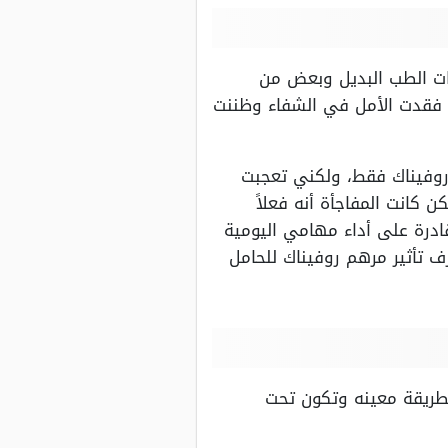
ات الطب البديل وبعض من
ى فقدت الأمل في الشفاء وظننت
روفيناك فقط، ولكني تعجبت
كانت المفاجأة أنه فعلاً
ادرة على أداء مهامي اليومية
رف تأثير مرهم روفيناك للحامل
بطريقة معينه وتكون تحت