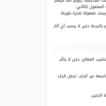
ات المختلفة، يتوفر منه مرهم
المفعول كالآتي:
لأطباء بالالتزام بالجرعة حتى لا يسبب أي آثار
يب المعالج، حتى لا يتأثر
اسعة من الجلد، تجعل الجلد
 الجنين.