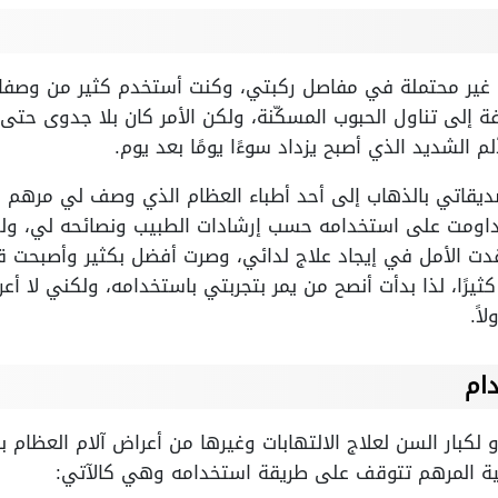
ام غير محتملة في مفاصل ركبتي، وكنت أستخدم كثير من وصف
ة إلى تناول الحبوب المسكّنة، ولكن الأمر كان بلا جدوى حت
 الشديد الذي أصبح يزداد سوءًا يومًا بعد يوم.
يقاتي بالذهاب إلى أحد أطباء العظام الذي وصف لي مرهم 
وداومت على استخدامه حسب إرشادات الطبيب ونصائحه لي، ولكن 
قدت الأمل في إيجاد علاج لدائي، وصرت أفضل بكثير وأصبحت ق
يرًا، لذا بدأت أنصح من يمر بتجربتي باستخدامه، ولكني لا أع
اً.
ام
لكبار السن لعلاج الالتهابات وغيرها من أعراض آلام العظام 
ة المرهم تتوقف على طريقة استخدامه وهي كالآتي: