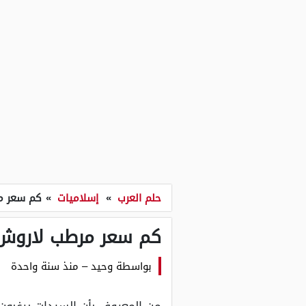
حلم العرب
»
إسلاميات
»
كم سعر مر
كم سعر مرطب لاروش ب
بواسطة
وحيد
–
منذ سنة واحدة