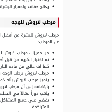
يعالج جفاف واحمرار البشرة 
مرطب لاروش للوجه
مرطب لاروش للبشرة من أفضل الم
عن المرطب:
من مميزات مرطب لاروش للو
تم اختبار الكريم من قبل أطب
كما أنه خالي من مادة البار
مرطب لاروش يرطب الوجه و
يتميز مرطب لاروش بأنه ذو 
بالإضافة إلى أن مرطب لار
يلعب دوراً فعالاً في التخ
يقضي على جميع المشاكل ا
المتراكمة.