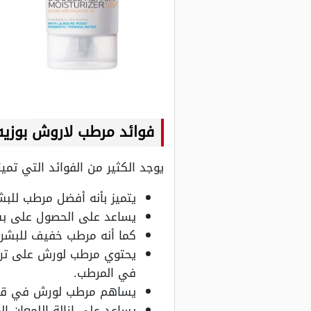
فوائد مرطب لاروش بوزيه
يوجد الكثير من الفوائد التي تم
يتميز بأنه أفضل مرطب للبش
يساعد على الحصول على بش
كما أنه مرطب خفيف للبشرة
يحتوي مرطب لورش على تركي
في المرطب.
يساهم مرطب لورش في قلة 
يساعد على إزالة اللمعان 