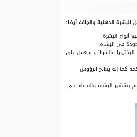
للبشرة الدهنية والجافة أيضا:
جودة في البشرة.
لبكتيريا والشوائب ويعمل على
مة كما إنه يعالج الرؤوس
م بتقشير البشرة والقضاء على