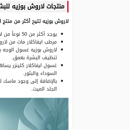
منتجات لاروش بوزيه للبش
لاروش بوزيه تتيح أكثر من منتج 
يوجد أكثر من 50 نوعاً من لاروش بوزيه للبشرة حيث توفر الشركة جميع أنواع المنتجات لجميع أنواع البشرة.
مرطب ايفاكلار مات من لار
لاروش بوزيه غسول الوجه ب
تنظيف البشرة بعمق.
غسول ايفاكلار كلينزر يساه
السوداء والبثور.
بالإضافة إلى وجود ماسك ل
الجلد الميت.