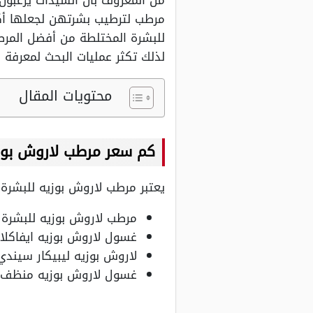
من المعروف بأن السيدات يرغبون
مرطب لترطيب بشرتهن لجعلها أكث
للبشرة المختلطة من أفضل المرطب
لذلك تكثر عمليات البحث لمعرفة
محتويات المقال
كم سعر مرطب لاروش بوزي
يعتبر مرطب لاروش بوزيه للبشرة 
مرطب لاروش بوزيه للبشرة المختلطة يبلغ حو
غسول لاروش بوزيه ايفاكلار للبشرة
لاروش بوزيه ليبيكار سيندي كريم للبشرة
غسول لاروش بوزيه منظف و كريم مرطب 