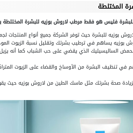
رة المختلطة
للبشرة فليس هو فقط مرطب لاروش بوزيه للبشرة المختلطة بل 
وش بوزيه يساهم في ترطيب بشرتك وتقليل نسبة الزيوت المو
حمض الساليسيليك الذي يقضي على حب الشباب كما أنه يزيل ا
م في تنظيف البشرة من الأوساخ والقضاء على الزيوت المتراك
زيادة صحة بشرتك مثل ماسك الطين من لاروش بوزيه حيث يقو