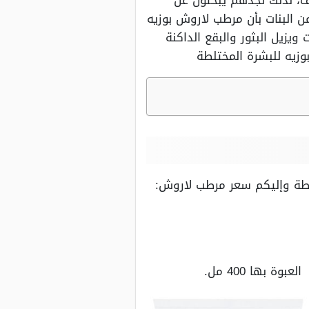
ف، لذلك نجدهم يبحثون عن
 البنات بأن مرطب لاروش بوزيه
يزيل البثور والبقع الداكنة
وزيه للبشرة المختلطة
تلطة وإليكم سعر مرطب لاروش: