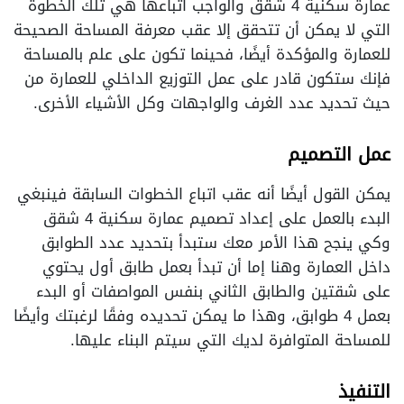
عمارة سكنية 4 شقق والواجب اتباعها هي تلك الخطوة
التي لا يمكن أن تتحقق إلا عقب معرفة المساحة الصحيحة
للعمارة والمؤكدة أيضًا، فحينما تكون على علم بالمساحة
فإنك ستكون قادر على عمل التوزيع الداخلي للعمارة من
حيث تحديد عدد الغرف والواجهات وكل الأشياء الأخرى.
عمل التصميم
يمكن القول أيضًا أنه عقب اتباع الخطوات السابقة فينبغي
البدء بالعمل على إعداد تصميم عمارة سكنية 4 شقق
وكي ينجح هذا الأمر معك ستبدأ بتحديد عدد الطوابق
داخل العمارة وهنا إما أن تبدأ بعمل طابق أول يحتوي
على شقتين والطابق الثاني بنفس المواصفات أو البدء
بعمل 4 طوابق، وهذا ما يمكن تحديده وفقًا لرغبتك وأيضًا
للمساحة المتوافرة لديك التي سيتم البناء عليها.
التنفيذ