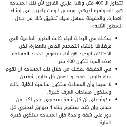
تتجاوز الـ 400 متر، وهذا عزيزي القارئ لأن تلك المساحة
هي المتوافرة لديهم، وبنفس الوقت راغبين في إنشاء
العمارة، والحقيقة نسهل عليك تحقيق ذلك من خلال
السطور الآتية:-
يمكنك في البداية اتباع كافة الطرق الماضية التي
عرضناها لإنشاء التصميم الخاص بالعمارة، لكن
الاختلاف الوحيد هو أنك ستقوم بتحديد المساحة
هذه المرة لتكون 400 متر.
في الحقيقة يمكنك من خلال تلك المساحة أن تقوم
ببناء طابقين فقط ويتضمن كل طابق شقتين.
لا سيما وأن المساحة ستكون مناسبة للغاية لذلك
وستكون مساحات الغرف كبيرة.
علاوةً على أن كل شقة ستحتوي على أكثر من
حمام، وإن كنت ستقوم ببناء 4 طوابق ليحتوي كل
دور على شقة واحدة فإن المساحة ستكون كبيرة
للغاية.