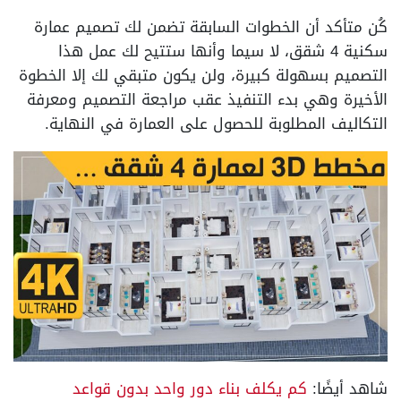
كُن متأكد أن الخطوات السابقة تضمن لك تصميم عمارة
سكنية 4 شقق، لا سيما وأنها ستتيح لك عمل هذا
التصميم بسهولة كبيرة، ولن يكون متبقي لك إلا الخطوة
الأخيرة وهي بدء التنفيذ عقب مراجعة التصميم ومعرفة
التكاليف المطلوبة للحصول على العمارة في النهاية.
شاهد أيضًا:
كم يكلف بناء دور واحد بدون قواعد