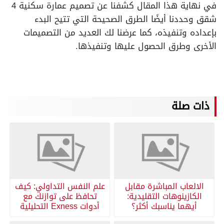
في نهاية هذا المقال كشفنا عن تصميم عمارة سكنية 4
شقق وحددنا أيضًا الطرق الصحيحة التي تتيح البدء
بإعداده وتنفيذه، كما عرضنا لك العديد من التصميمات
الأخرى وطرق الحصول عليها وتنفيذها.
ذات صلة
الالعاب المباشرة مقابل
علم النفس التداولي: كيف
الكازينوهات التقليدية:
تحافظ على توازنك مع
أيهما يناسبك أكثر؟
أدوات Exness التحليلية