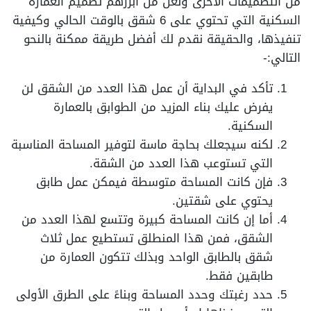
من التصميمات الأخرى ولعل من أبرزهم تصميم العمارة
السكنية التي تحتوي على 6 شقق بالوقت الحالي وكيفية
تنفيذها، والحقيقة نقدم لك أفضل طريقة ممكنة بالنحو
التالي:-
تأكد في البداية أن عمل هذا العدد من الشقق لن
يفرض عليك بناء المزيد من الطوابق بالعمارة
السكنية.
لكنه سيجعلك بحاجة ماسة لتوفير المساحة المناسبة
التي تستوعب هذا العدد من الشقة.
فإن كانت المساحة متوسطة فيمكن عمل طابق
يحتوي على شقتين.
أما إن كانت المساحة كبيرة وتتسع لهذا العدد من
الشقق، فمن هذا المنطلق تستطيع عمل ثلاث
شقق بالطابق الواحد وبذلك تتكون العمارة من
طابقين فقط.
حدد رغبتك وحدد المساحة وبناءً على الطرق الأولى