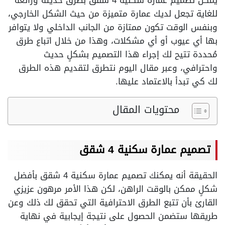
يمكن تصميم عمارة سكنية 4 شقق بطرق حديثة ورائعة
للغاية تجعل لديك عمارة متميزة من حيث الشكل الخارجي،
وبنفس الوقت تكون ممتازة من الجانب الداخلي ولا يتوافر
بها أي عيوب أو أي مشكلات، وهذا من خلال اتباع طرق
مُحددة تتيح لك إجراء هذا التصميم بشكلٍ حديث
واحترافي، وعبر مقال اليوم نتطرق لتقديم هذه الطرق
لك كي تبدأ بالاعتماد عليها.
محتويات المقال
تصميم عمارة سكنية 4 شقق
الحقيقة أنه يمكنك تصميم عمارة سكنية 4 شقق بأفضل
شكلٍ ممكن بالوقت الراهن، لكن هذا الأمر مرهون عزيزي
القارئ بأن تتبع الطرق الاحترافية التي تحقق لك ذلك وعن
طريقها ستضمن الحصول على نتيجة إيجابية في نهاية