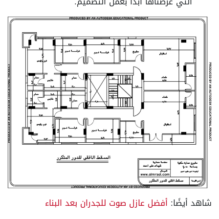
التي عرضناها ابدأ بعمل التصميم.
شاهد أيضًا:
أفضل عازل صوت للجدران بعد البناء