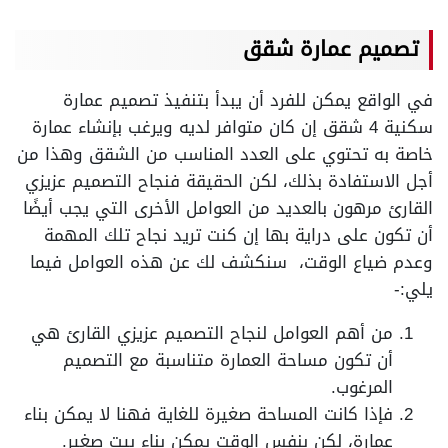
تصميم عمارة شقق
في الواقع يمكن للفرد أن يبدأ بتنفيذ تصميم عمارة
سكنية 4 شقق إن كان متوافر لديه ويرغب بإنشاء عمارة
خاصة به تحتوي على العدد المناسب من الشقق وهذا من
أجل الاستفادة بذلك، لكن الحقيقة فنجاح التصميم عزيزي
القارئ مرهون بالعديد من العوامل الأخرى التي يجب أيضًا
أن تكون على دراية بها إن كنت تريد نجاح تلك المهمة
وعدم ضياع الوقت، سنكشف لك عن هذه العوامل فيما
يلي:-
من أهم العوامل لنجاح التصميم عزيزي القارئ هي
أن تكون مساحة العمارة متناسبة مع التصميم
المرغوب.
فإذا كانت المساحة صغيرة للغاية فهنا لا يمكن بناء
عمارة، لكن بنفس الوقت يمكن بناء بيت صغير.