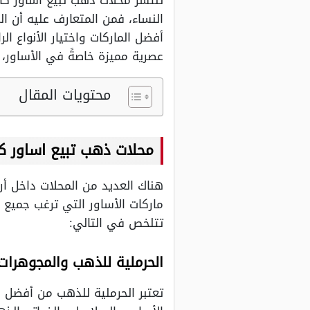
تنتشر محلات ذهب تبيع اساور كارت
النساء، فمن المتعارف عليه أن ال
أفضل الماركات واختيار الأنواع 
عصرية مميزة خاصةً في الأساور، و
محتويات المقال
محلات ذهب تبيع اساور كا
هناك العديد من المحلات داخل أ
ماركات الأساور التي ترغب جميع
تتلخص في التالي:
الحرملية للذهب والمجوهرات
تعتبر الحرملية للذهب من أفضل ا