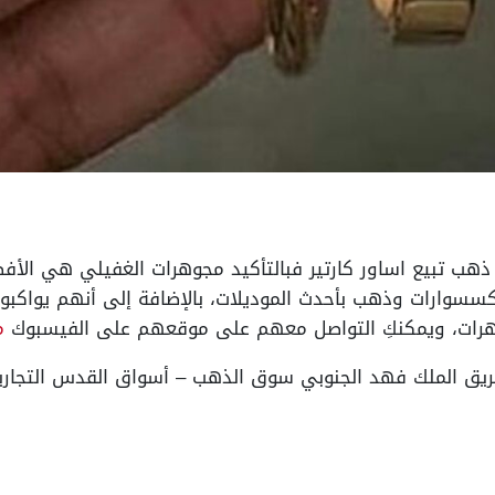
ذهب تبيع اساور كارتير فبالتأكيد مجوهرات الغفيلي هي الأف
إكسسوارات وذهب بأحدث الموديلات، بالإضافة إلى أنهم يواكب
وهرات، ويمكنكِ التواصل معهم على موقعهم على الفيسبوك
م
طريق الملك فهد الجنوبي سوق الذهب – أسواق القدس التجارية