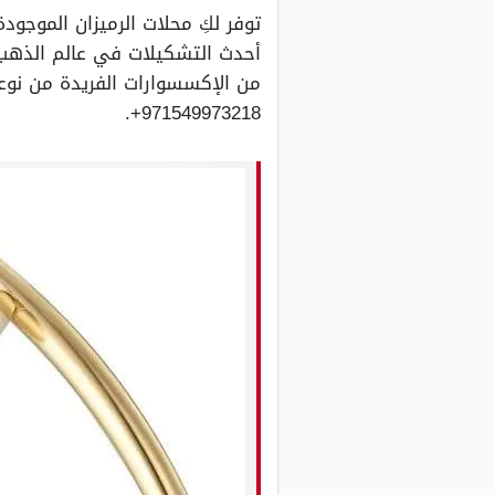
توفر لكِ محلات الرميزان الموجو
أحدث التشكيلات في عالم الذهب
من الإكسسوارات الفريدة من نوع
971549973218+.