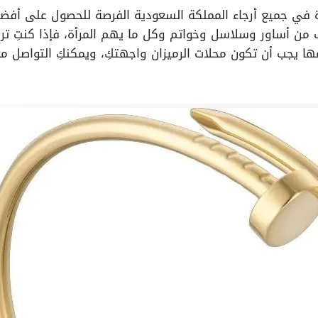
دة في جميع أرجاء المملكة السعودية الفرصة للحصول على أفضل
 من أساور وسلاسل وخواتم وكل ما يهم المرأة، فإذا كنتِ ت
ها يجب أن تكون محلات الرميزان واجهتكِ، ويمكنكِ التواصل 