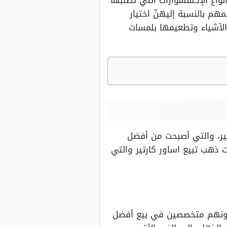
أنواع الإكسسوارات التي تطلبها
هم بالنسبة إليهنّ اختيار
 الأشياء وتطعيمها بلمسات
تير، والتي أصبحت من أفضل
 ذهب تبيع اساور كارتير والتي
ى كونهم متخصصين في بيع أفضل