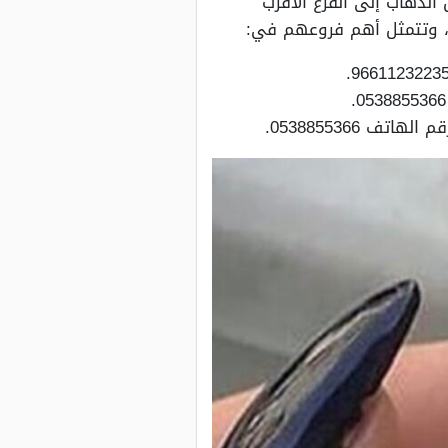
لذهاب إلى الفرع الأقرب
 0538855366.