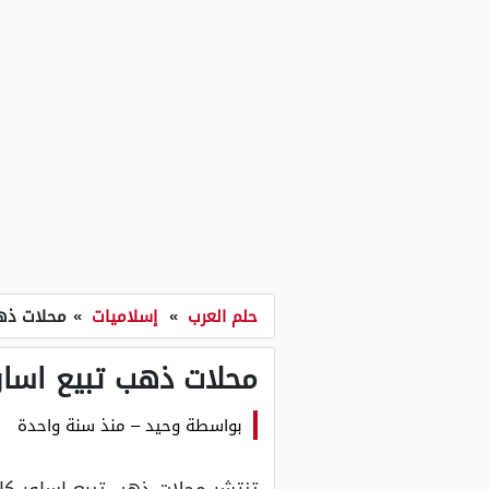
حلم العرب
»
إسلاميات
»
محلات ذهب
محلات ذهب تبيع اساور
بواسطة
وحيد
–
منذ سنة واحدة