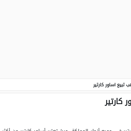
 تبيع اساور كارتير
 كارتير