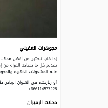
مجوهرات الغفيلي
إذا كنتِ تبحثين عن أفضل محلات 
تقديم كل ما تحتاجه المرأة من 
عالم المشغولات الذهبية والمج
أو زيارتهم في العنوان الرياض 
966114577228+.
محلات الرميزان