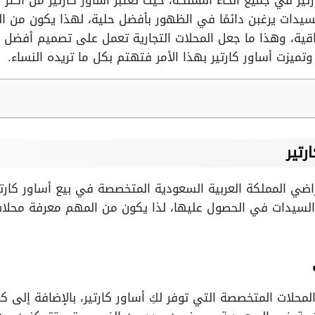
ير في جميع أنحاء المملكة، حيث تعتبر أساور كارتير من أكثر 
سيدات يرغبن دائمًا في الظهور بأفضل حلية، لهذا يكون من الم
الراقية، وهذا ما جعل المحلات التجارية تعمل على تصميم أفضل
تميزت أساور كارتير بهذا الأمر فتهتم بكل ما تريده النساء.
رتير
راضي المملكة العربية السعودية المتخصصة في بيع أساور كار
 السيدات في الحصول عليها، لذا يكون من المهم معرفة محلات
لمحلات المتخصصة التي توفر لكِ أساور كارتير، بالإضافة إل