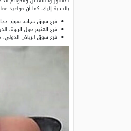
الأساور والسلاسل والخواتم الذه
بالنسبة إليكِ، كما أن مواعيد عملهم تبدأ من الساعة 9 ونصف صباحًا وحتى
فرع سوق حجاب، سوق حجاب شارع 
فرع العثيم مول الربوة، الدور الأرضي 
فرع سوق الرياض الدولي، داخل