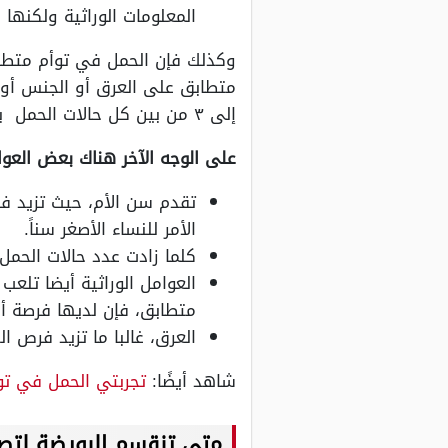
المعلومات الوراثية ولكنها 
وكذلك فإن الحمل في توأم متطا
إلى ٣ من بين كل حالات الحمل بالتوائم هي متطابقة، والبقية تكون حالات غير متطابقة أو ثنائية.
على الوجه الآخر هناك بعض العوا
الأمر للنساء الأصغر سناً.
كلما زادت عدد حالات الحمل
العوامل الوراثية أيضا تلعب
متطابق، فإن لديها فرصة أك
العرق، غالبا ما تزيد فرص ا
شاهد أيضًا:
تجربتي الحمل في ت
متى تنقسم البويضة لتصب