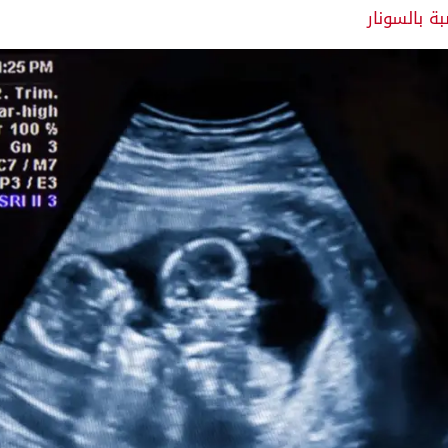
 بالسونار