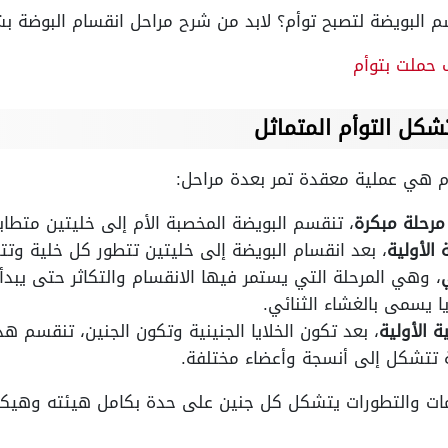
 البويضة لتصبح توأم؟ لابد من شرح مراحل انقسام البوضة 
حملت بتوأم
شكل التوأم المتماثل
أم هي عملية معقدة تمر بعدة مراحل:
مرحلة مبكرة
، تنقسم البويضة المخصبة الأم إلى خليتين متط
 الأولية
، بعد انقسام البويضة إلى خليتين تتطور كل خلية وتت
، وهي المرحلة التي يستمر فيها الانقسام والتكاثر حتى يبدأ
ا يسمى بالغشاء الثنائي.
ة الأولية
، بعد تكون الخلايا الجنينية وتكون الجنين، تنقسم هذ
 تتشكل إلى أنسجة وأعضاء مختلفة.
ات والتطورات يتشكل كل جنين على حدة بكامل هيئته وهيكل