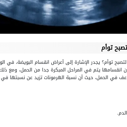
تصبح توأم
صبح توأم؟ يجدر الإشارة إلى أعراض انقسام البويضة، في الوا
 انقسامها يتم في المراحل المبكرة جدا من الحمل، ومع ذلك 
في الحمل، حيث أن نسبة الهرمونات تزيد عن نسبتها في ال
لدم.