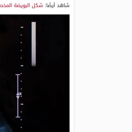
شاهد أيضًا:
شكل البويضة المخصبة