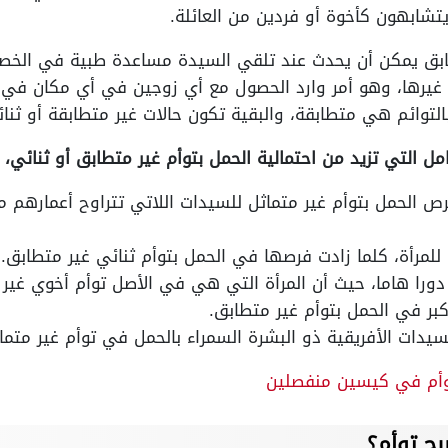
يتشابهون كأخوة أو فردين من العائلة.
بق يمكن أن يحدث عند تلقي السيدة مساعدة طبية في الخصوب
مل التي تزيد من احتمالية الحمل بتوأم غير متطابق أو ثنائي
 للمرأة، كلما زادت فرصها في الحمل بتوأم ثنائي غير متطابق.
 دورا هاما، حيث أن المرأة التي هي في الأصل توأم أخوي غير 
بر في الحمل بتوأم غير متطابق.
لسيدات الأفريقية ذو البشرة السمراء بالحمل في توأم غير متما
وأم في كيسين منفصلين
ح توأم؟