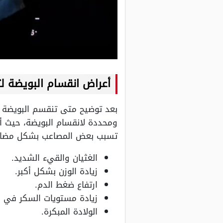
أعراض انقسام البويضة ل
بعد توضيح متى تنقسم البويضة لت
ومحددة لانقسام البويضة، حيث أن
تسبب بعض المصاعب بشكل مضاعف 
الغثيان والقيء الشديد.
زيادة الوزن بشكل أكبر.
ارتفاع ضغط الدم.
زيادة مستويات السكر في ا
الولادة المبكرة.