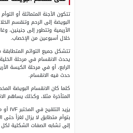
تتكون الأجنة المتماثلة أو التوأ
الأريمية وتتطور إلى جنينين، وغ
خلال أسبوعين من الإخصاب.
تتشكل جميع التوائم المتطابقة 
يحدث الانقسام في مرحلة الخلية 
الرابع، أو في مرحلة الكيسة الأ
حدث فيه الانقسام.
كلما كان الانقسام البويضة المخصب
المتأخرة مثلا، وكذلك يساهم ال
يزيد ا
بتوأم متطابق لا يزال لغزاً حتى ا
إلى تشابه الصفات الشكلية لكل م