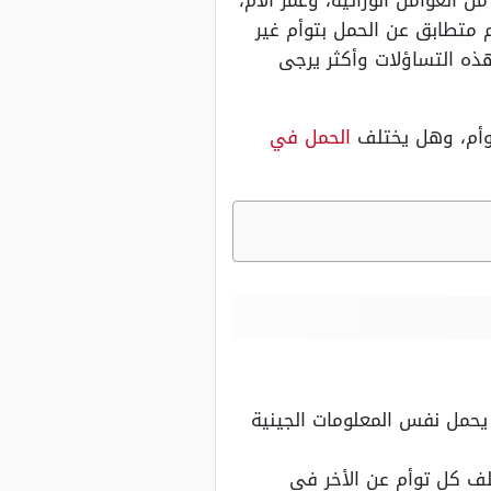
العوامل الوراثية، وعمر الأم،
 متطابق عن الحمل بتوأم غير
ذه التساؤلات وأكثر يرجى
توأم، وهل يختلف
الحمل في
يحمل نفس المعلومات الجينية
تلف كل توأم عن الأخر في