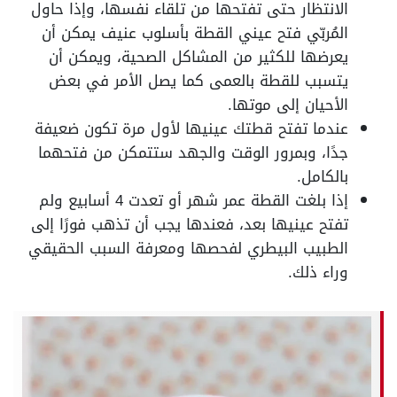
الانتظار حتى تفتحها من تلقاء نفسها، وإذا حاول
المُربّي فتح عيني القطة بأسلوب عنيف يمكن أن
يعرضها للكثير من المشاكل الصحية، ويمكن أن
يتسبب للقطة بالعمى كما يصل الأمر في بعض
الأحيان إلى موتها.
عندما تفتح قطتك عينيها لأول مرة تكون ضعيفة
جدًا، وبمرور الوقت والجهد ستتمكن من فتحهما
بالكامل.
إذا بلغت القطة عمر شهر أو تعدت 4 أسابيع ولم
تفتح عينيها بعد، فعندها يجب أن تذهب فورًا إلى
الطبيب البيطري لفحصها ومعرفة السبب الحقيقي
وراء ذلك.