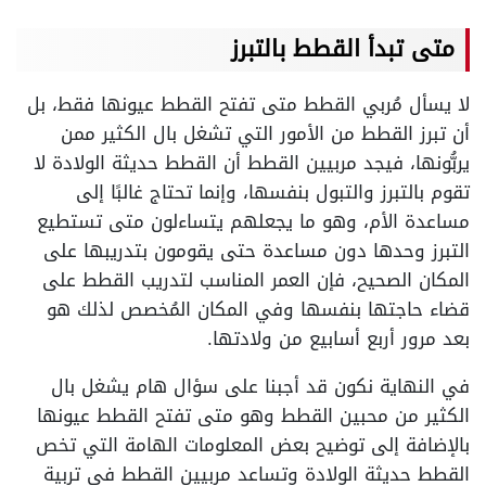
متى تبدأ القطط بالتبرز
لا يسأل مُربي القطط متى تفتح القطط عيونها فقط، بل
أن تبرز القطط من الأمور التي تشغل بال الكثير ممن
يربُّونها، فيجد مربيين القطط أن القطط حديثة الولادة لا
تقوم بالتبرز والتبول بنفسها، وإنما تحتاج غالبًا إلى
مساعدة الأم، وهو ما يجعلهم يتساءلون متى تستطيع
التبرز وحدها دون مساعدة حتى يقومون بتدريبها على
المكان الصحيح، فإن العمر المناسب لتدريب القطط على
قضاء حاجتها بنفسها وفي المكان المُخصص لذلك هو
بعد مرور أربع أسابيع من ولادتها.
في النهاية نكون قد أجبنا على سؤال هام يشغل بال
الكثير من محبين القطط وهو متى تفتح القطط عيونها
بالإضافة إلى توضيح بعض المعلومات الهامة التي تخص
القطط حديثة الولادة وتساعد مربيين القطط في تربية