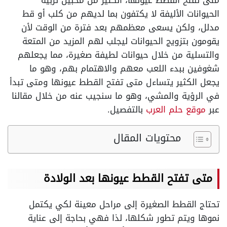
متى تفتح القطط عيونها، الكثير من محبين تربية
الحيوانات الأليفة لا يكتفون بما لديهم من كلب أو قط
مدلل، ولكن يسعى معظمهم بعد فترة من الوقت لأن
يقومون بتزويج الحيوانات ليجلب لهم المزيد من المتعة
والتسلية من خلال حيوانات لطيفة صغيرة، مما يجعلهم
شغوفين ببدء اللعب معهم والاهتمام بهم، وهو ما
يجعل الكثير يتساءل متى تفتح القطط عيونها ومتى تبدأ
في الرؤية والمشي، وهو ما سنجيب عنه من خلال مقالنا
عبر
موقع حلم العرب
بالتفصيل.
محتويات المقال
متى تفتح القطط عيونها بعد الولادة
تحتاج القطط الصغيرة إلى مراحل معينة لكي يكتمل
نموها ويتم تطور شكلها، لذا فهي بحاجة إلى عناية