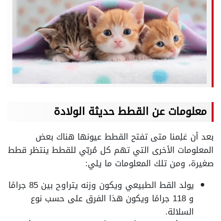
معلومات عن القطط حديثة الولادة
بعد أن عَلِمنا متى تفتح القطط عيونها هناك بعض
المعلومات الأخرى التي تهم كل مُربّي للقطط ينتظر قطط
صغيرة، ومن تلك المعلومات ما يلي:
يولد القط الطبيعي ويكون وزنه يتراوح بين 85 جرامًا
و 118 جرامًا ويكون هذا الفرق على حسب نوع
السلالة.