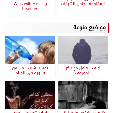
المفتوحة وحلول الشركات
Wins with Exciting
Features
مواضيع منوعة
كيف اتعامل مع ناكر
تفسير شرب الماء من
المعروف
قارورة في المنام
كلام عن شخص مايستاهل
ابيات شعر عن العود