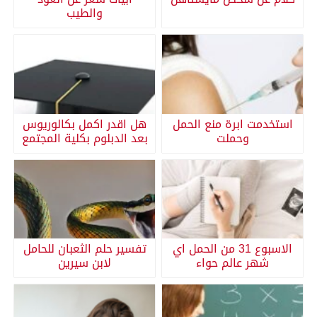
والطيب
استخدمت ابرة منع الحمل
هل اقدر اكمل بكالوريوس
وحملت
بعد الدبلوم بكلية المجتمع
الاسبوع 31 من الحمل اي
تفسير حلم الثعبان للحامل
شهر عالم حواء
لابن سيرين