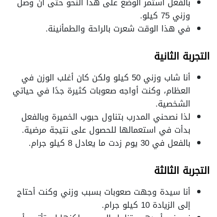
بالفعل استمر الوضع على هذا النحو حتى أن وصل
وزني 75 كيلو.
في هذا الوقت شعرت بالراحة والطمأنينة.
التجربة الثانية
أنا شاب وزني 50 كيلو ولكن كان أغلب الوزن في
العظام، وكنت أواجه صعوبات كثيرة جدًا في حياتي
الشخصية.
لذا نصحني المدرب بتناول حبوب الخميرة وبالفعل
بدأت في استعمالها للحصول على نتيجة مرضية.
بالفعل في 30 يوم زدت ما يعادل 8 كيلو جرام.
التجربة الثالثة
أنا سيدة وجهت صعوبات بسبب وزني وكنت أحتاج
إلى الزيادة 10 كيلو جرام.