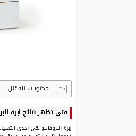
محتويات المقال
متى تظهر نتائج ابرة البر
إبرة البروفايلو هي إحدى التقني
فتعمل هذه التقنية عن طريق حقن 