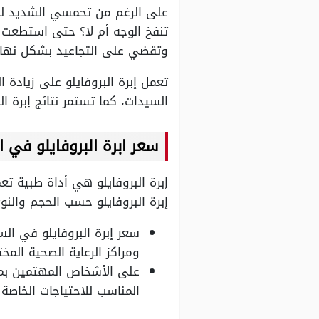
على الرغم من تحمسي الشديد لمعر
تنفخ الوجه أم لا؟ حتى استطعت مع
وتقضي على التجاعيد بشكل نها
تعمل إبرة البروفايلو على زيادة
السيدات، كما تستمر نتائج إبرة البروفايلو لمدة 6 شه
سعر ابرة البروفايلو في 
إبرة البروفايلو هي أداة طبية ت
إبرة البروفايلو حسب الحجم والن
ومراكز الرعاية الصحية المخ
على الأشخاص المهتمين بمعرف
المناسب للاحتياجات الخاصة