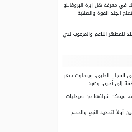
 في معرفة هل إبرة البروفايلو
نح الجلد القوة والصلابة
لد للمظهر الناعم والمرغوب لدي
 في المجال الطبي، ويتفاوت سعر
طقة إلى أخرى، وهو:
إلى 50 ريال سعودي للحقنة الواحدة، ويمكن شراؤها من صيدليات
 أولاً لتحديد النوع والحجم