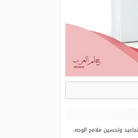
تجاعيد وتحسين ملامح الوجه،