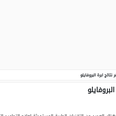
تائج ابرة البروفايلو
لبروفايلو