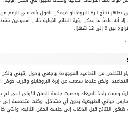
ظهر نتائج ابرة البروفايلو فيمكن القول بأنه على الرغم من أن
لا أنه عادةً ما يمكن رؤية النتائج الأولية خلال أسبوعين فقط
لى 12 شهرًا.
ف
لر للتخلص من التجاعيد الموجودة بوجهي وحول رقبتي ولكن با
تجاعيد، ولكن عندما سمعت عن إبرة البروفايلو وقررت خوض الت
لية وقمت بأخذ الميعاد وحضرت جلسة الحقن الأولي التي لم ت
مارس حياتي الطبيعية بدون أي مشاكل، وكنت متحمسة إلى مع
ظهور النتائج قبل الذهاب إلى جلسة الحقن الثانية، والتي كان