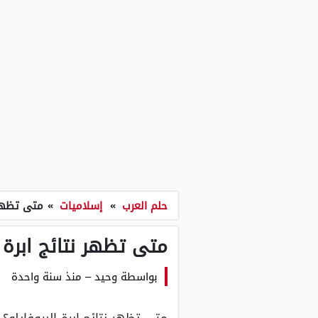
حلم العرب
»
إسلاميات
»
متى تظهر ن
متى تظهر نتائج ابرة ا
بواسطة
وحيد
–
منذ سنة واحدة