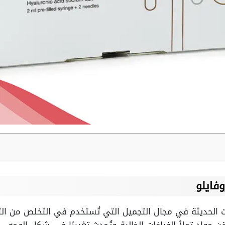
وفايلو
ات الحديثة في مجال التجميل التي تُستخدم في التخلص من ال
مواد تملأ الفراغات الخالية وتُحدث تغييرًا في شكل الوجه.