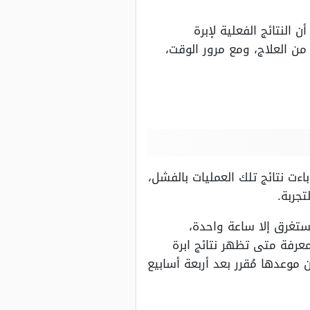
 النتائج الفعلية لإبرة
 من العلاج، ومع مرور الوقت،
ءت نتائج تلك العمليات بالفشل،
جربة.
ستغرق إلا ساعة واحدة،
رفة متى تظهر نتائج ابرة
 موعدها مُقرر بعد أربعة أسابيع