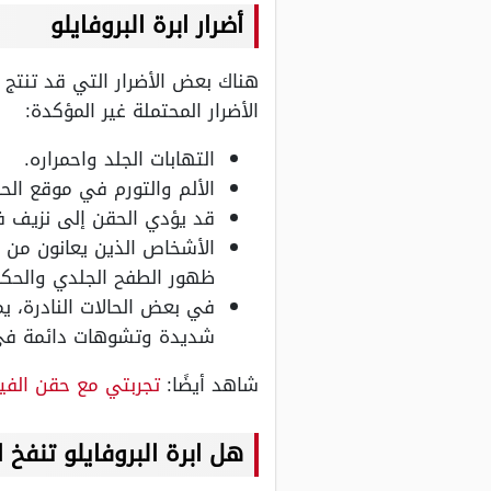
أضرار ابرة البروفايلو
هناك بعض الأضرار التي قد تنتج ع
الأضرار المحتملة غير المؤكدة:
التهابات الجلد واحمراره.
الألم والتورم في موقع الح
قد يؤدي الحقن إلى نزيف في
الأشخاص الذين يعانون من ا
ظهور الطفح الجلدي والحك
في بعض الحالات النادرة، ي
شديدة وتشوهات دائمة في
شاهد أيضًا:
تجربتي مع حقن الفيل
هل ابرة البروفايلو تنفخ 