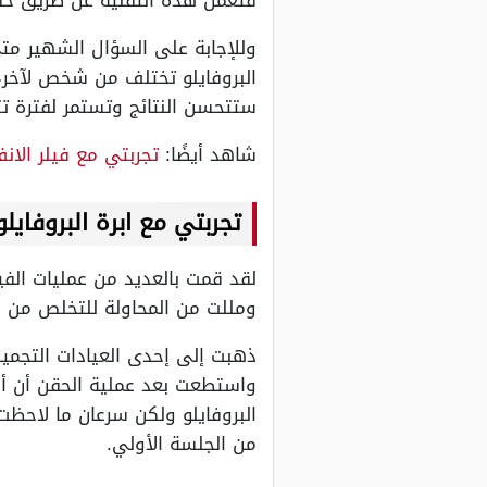
وللإجابة على السؤال الشهير متى ت
البروفايلو تختلف من شخص لآخر، إ
ستتحسن النتائج وتستمر لفترة تتراوح بين 6 إ
شاهد أيضًا:
تجربتي مع فيلر الان
تجربتي مع ابرة البروفايلو
لقد قمت بالعديد من عمليات الفي
ومللت من المحاولة للتخلص من ال
ذهبت إلى إحدى العيادات التجمي
واستطعت بعد عملية الحقن أن أ
البروفايلو ولكن سرعان ما لاحظت 
من الجلسة الأولي.