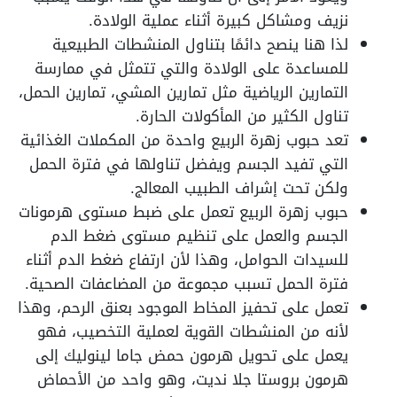
نزيف ومشاكل كبيرة أثناء عملية الولادة.
لذا هنا ينصح دائمًا بتناول المنشطات الطبيعية
للمساعدة على الولادة والتي تتمثل في ممارسة
التمارين الرياضية مثل تمارين المشي، تمارين الحمل،
تناول الكثير من المأكولات الحارة.
تعد حبوب زهرة الربيع واحدة من المكملات الغذائية
التي تفيد الجسم ويفضل تناولها في فترة الحمل
ولكن تحت إشراف الطبيب المعالج.
حبوب زهرة الربيع تعمل على ضبط مستوى هرمونات
الجسم والعمل على تنظيم مستوى ضغط الدم
للسيدات الحوامل، وهذا لأن ارتفاع ضغط الدم أثناء
فترة الحمل تسبب مجموعة من المضاعفات الصحية.
تعمل على تحفيز المخاط الموجود بعنق الرحم، وهذا
لأنه من المنشطات القوية لعملية التخصيب، فهو
يعمل على تحويل هرمون حمض جاما لينوليك إلى
هرمون بروستا جلا نديت، وهو واحد من الأحماض