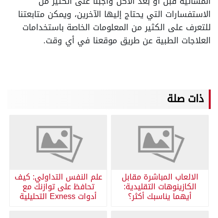
المسائيه قبل او بعد الاكل وأجبنا على الكثير من
الاستفسارات التي يحتاج إليها الآخرين، ويمكن متابعتنا
للتعرف على الكثير من المعلومات الخاصة باستخدامات
العلاجات الطبية عن طريق موقعنا في أي وقت.
ذات صلة
الالعاب المباشرة مقابل
علم النفس التداولي: كيف
الكازينوهات التقليدية:
تحافظ على توازنك مع
أيهما يناسبك أكثر؟
أدوات Exness التحليلية