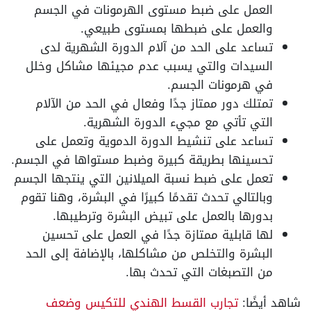
العمل على ضبط مستوى الهرمونات في الجسم
والعمل على ضبطها بمستوى طبيعي.
تساعد على الحد من آلام الدورة الشهرية لدى
السيدات والتي يسبب عدم مجيئها مشاكل وخلل
في هرمونات الجسم.
تمتلك دور ممتاز جدًا وفعال في الحد من الآلام
التي تأتي مع مجيء الدورة الشهرية.
تساعد على تنشيط الدورة الدموية وتعمل على
تحسينها بطريقة كبيرة وضبط مستواها في الجسم.
تعمل على ضبط نسبة الميلانين التي ينتجها الجسم
وبالتالي تحدث تقدمًا كبيرًا في البشرة، وهنا تقوم
بدورها بالعمل على تبيض البشرة وترطيبها.
لها قابلية ممتازة جدًا في العمل على تحسين
البشرة والتخلص من مشاكلها، بالإضافة إلى الحد
من التصبغات التي تحدث بها.
شاهد أيضًا:
تجارب القسط الهندي للتكيس وضعف