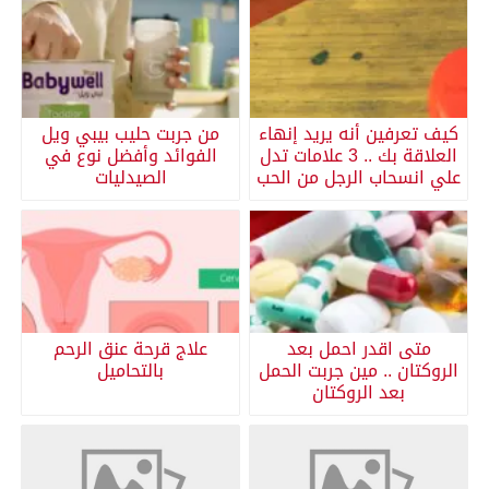
كيف تعرفين أنه يريد إنهاء
من جربت حليب بيبي ويل
العلاقة بك .. 3 علامات تدل
الفوائد وأفضل نوع في
علي انسحاب الرجل من الحب
الصيدليات
متى اقدر احمل بعد
علاج قرحة عنق الرحم
الروكتان .. مين جربت الحمل
بالتحاميل
بعد الروكتان