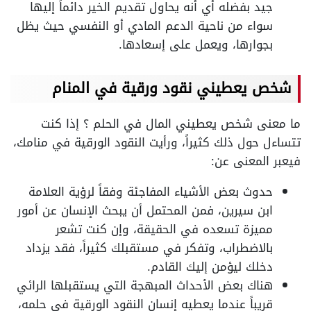
جيد بفضله أي أنه يحاول تقديم الخير دائماً إليها
سواء من ناحية الدعم المادي أو النفسي حيث يظل
بجوارها، ويعمل على إسعادها.
شخص يعطيني نقود ورقية في المنام
ما معنى شخص يعطيني المال في الحلم ؟ إذا كنت
تتساءل حول ذلك كثيراً، ورأيت النقود الورقية في منامك،
فيعبر المعنى عن:
حدوث بعض الأشياء المفاجئة وفقاً لرؤية العلامة
ابن سيرين، فمن المحتمل أن يبحث الإنسان عن أمور
مميزة تسعده في الحقيقة، وإن كنت تشعر
بالاضطراب، وتفكر في مستقبلك كثيراً، فقد يزداد
دخلك ليؤمن إليك القادم.
هناك بعض الأحداث المبهجة التي يستقبلها الرائي
قريباً عندما يعطيه إنسان النقود الورقية في حلمه،