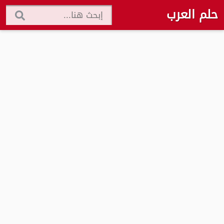
حلم العرب