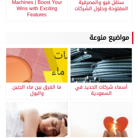
سنقل فيو والمصرفية
Machines | Boost Your
المفتوحة وحلول الشركات
Wins with Exciting
Features
مواضيع منوعة
أسماء شركات الحديد في
ما الفرق بين ماء الجنين
السعودية
والبول