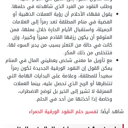
وطلب النقود من الفرد الذي شاهدته في حلمها.
يقول فقهاء الأحلام أن رؤية العملات الذهبية أو
الفضية في منام المطلقة تعد رمزاً إلى العلامات
الجميلة، واستقبال الأيام الحارة خلال عملها، فمن
المتوقع أن يكون رزقها القادم مميزاً وكبيرا، وإن
كانت في حالة من التعثر بسبب من يدبر السوء لها،
فتتخلص من ذلك المكر.
مع تأويل ما معنى شخص يعطيني المال في المنام
يمكن القول إن النقود الورقية الجديدة تكون رمزاً
سعيداً للمطلقة، وعلامة على البدايات الهامة التي
تنتظرها أو الربح الذي تحصل عليه، بينما العملات
الممزقة لا تشير إلى الخير بل توضح الاضطراب،
وخاصة إذا أخذتها من أحد في الحلم.
شاهد أيضًا: ت
فسير حلم النقود الورقية الحمراء