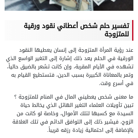
تفسير حلم شخص أعطاني نقود ورقية
للمتزوجة
عند رؤية المرأة المتزوجة إلى إنسان يعطيها النقود
الورقية في الحلم يعد ذلك إشارة إلى التغير الواسع الذي
تشهده في الأيام المقربة، وإن كانت تشعر بالضيق حالياً،
وتمر بالمعاناة الكبيرة بسبب الدين، فتستطيع القيام به
في أسرع وقت.
ما معنى شخص يعطيني المال في المنام للمتزوجة ؟
تبين تأويلات العلماء التغير الهائل الذي يخالط حياة
السيدة مع كسبها لتلك الأموال، وخاصة لو كانت من
الزوج، فيشير ذلك إلى التوافق الدائم في تلك العلاقة
بالإضافة إلى احتمالية زيادة رزقه قريباً.