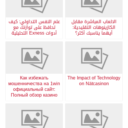
الالعاب المباشرة مقابل
علم النفس التداولي: كيف
الكازينوهات التقليدية:
تحافظ على توازنك مع
أيهما يناسبك أكثر؟
أدوات Exness التحليلية
Как избежать
The Impact of Technology
мошенничества на 1win
on Nätcasinon
официальный сайт:
Полный обзор казино