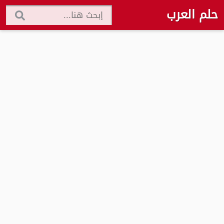
حلم العرب