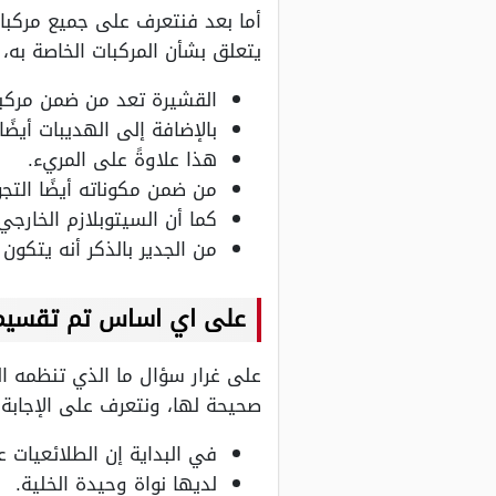
أما بعد فنتعرف على جميع مركبات
يتعلق بشأن المركبات الخاصة به، 
القشيرة تعد من ضمن مركبا
بالإضافة إلى الهديبات أيضًا.
هذا علاوةً على المريء.
من ضمن مكوناته أيضًا التجو
كما أن السيتوبلازم الخارجي
من الجدير بالذكر أنه يتكون
على اي اساس تم تقسيم 
على غرار سؤال ما الذي تنظمه ال
صحيحة لها، ونتعرف على الإجابة ك
في البداية إن الطلائعيات ع
لديها نواة وحيدة الخلية.