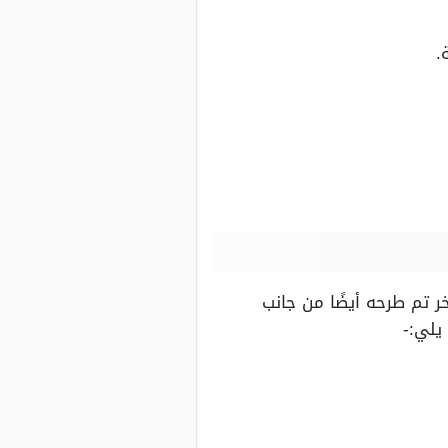
.
ر تم طرحه أيضًا من جانب
يلي:-