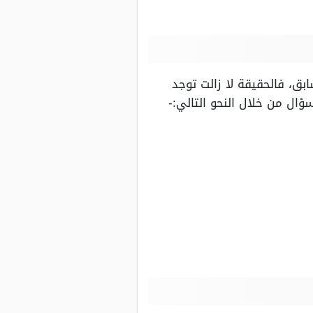
بق، فالحقيقة لا زالت توجد
ال من خلال النحو التالي:-