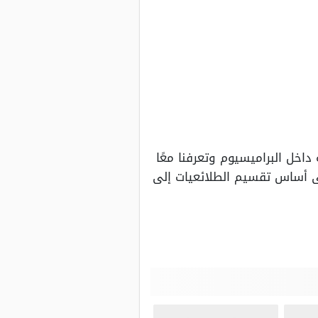
اخل البراميسيوم وتعرفنا معًا
على أساس تقسيم الطلائعيات إلى