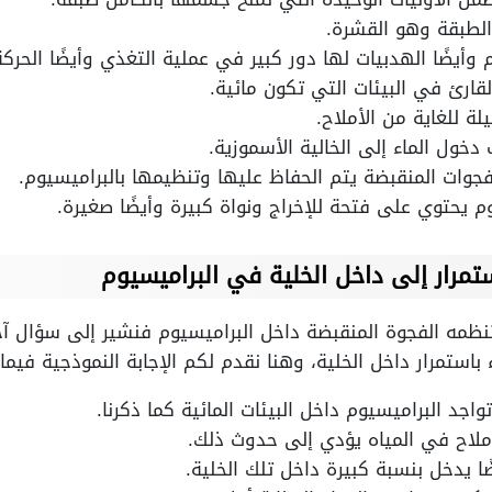
لطبقة وهو القشرة.
وأيضًا الهدبيات لها دور كبير في عملية التغذي وأيضًا الحركة
قارئ في البيئات التي تكون مائية.
ة للغاية من الأملاح.
خول الماء إلى الخالية الأسموزية.
فجوات المنقبضة يتم الحفاظ عليها وتنظيمها بالبراميسيوم.
م يحتوي على فتحة للإخراج ونواة كبيرة وأيضًا صغيرة.
مرار إلى داخل الخلية في البراميسيوم
نظمه الفجوة المنقبضة داخل البراميسيوم فنشير إلى سؤال آخ
ستمرار داخل الخلية، وهنا نقدم لكم الإجابة النموذجية فيما 
د البراميسيوم داخل البيئات المائية كما ذكرنا.
أملاح في المياه يؤدي إلى حدوث ذلك.
ضًا يدخل بنسبة كبيرة داخل تلك الخلية.