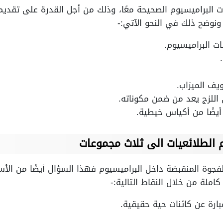
 البراميسيوم الصحيحة معًا، وذلك من أجل القدرة على تقديم
ونوضح ذلك في النحو الآتي:-
ت البراميسيوم.
يف الميزاب.
 اللزج يعد من ضمن مكوناته.
 أيضًا من أكياس خيطية.
الطلائعيات الى ثلاث مجموعات
فجوة المنقبضة داخل البراميسيوم فهذا السؤال أيضًا من الأس
املة من خلال النقاط التالية:-
بارة عن كائنات حية حقيقية.