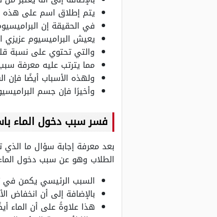
يتم إطلاق اسم على هذه ا
في الحقيقة إن البراميسيوم 
يعيش البراميسيوم عزيزي ال
والتي تحتوي على نسبة قليل
مما يترتب عليه معرفة سبب د
ولهذه الأسباب أيضًا فإن ال
وأخيرًا فإن جسم البراميسيو
فسر سبب دخول الماء باست
بعد معرفة إجابة سؤال ما الذي ت
الطلاب وهو عن سبب دخول الماء با
السبب الرئيسي يكمن في تواج
بالإضافة إلى أن انخفاض ال
هذا علاوةً على أن الماء أي