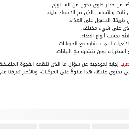
ضًا من جدار خلوي يكون من السيلوزم.
ثلاث والأساس الذي تم الاعتماد عليه.
 طريقة الحصول على الغذاء.
تغذى على شيء مختلف.
ة بحسب أنواع الغذاء.
ائعيات التي تتشابه مع الحيوانات.
الفطريات ومن تتشابه مع النباتات.
عرب
إجابة نموذجية عن سؤال ما الذي تنظمه الفجوة المنقبضة د
ي يحتوي عليها، هذا علاوةً على المركبات، وبالأخير تعرفنا 