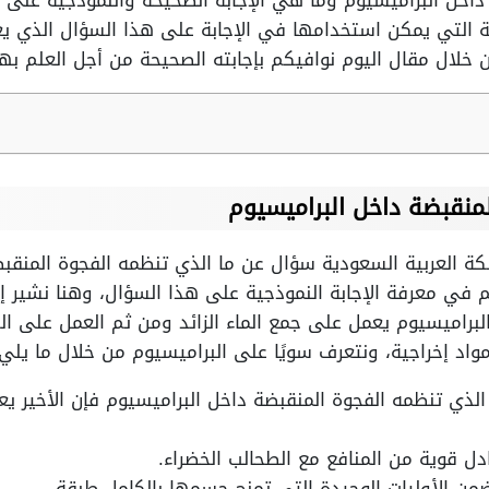
داخل البراميسيوم وما هي الإجابة الصحيحة والنموذجية على 
قة التي يمكن استخدامها في الإجابة على هذا السؤال الذي 
 خلال مقال اليوم نوافيكم بإجابته الصحيحة من أجل العلم بها
منقبضة داخل البراميسيوم
ملكة العربية السعودية سؤال عن ما الذي تنظمه الفجوة المنقب
 في معرفة الإجابة النموذجية على هذا السؤال، وهنا نشير إل
البراميسيوم يعمل على جمع الماء الزائد ومن ثم العمل على ال
واد إخراجية، ونتعرف سويًا على البراميسيوم من خلال ما يلي:
الذي تنظمه الفجوة المنقبضة داخل البراميسيوم فإن الأخير 
دل قوية من المنافع مع الطحالب الخضراء.
 ضمن الأوليات الوحيدة التي تمنح جسمها بالكامل طبقة.