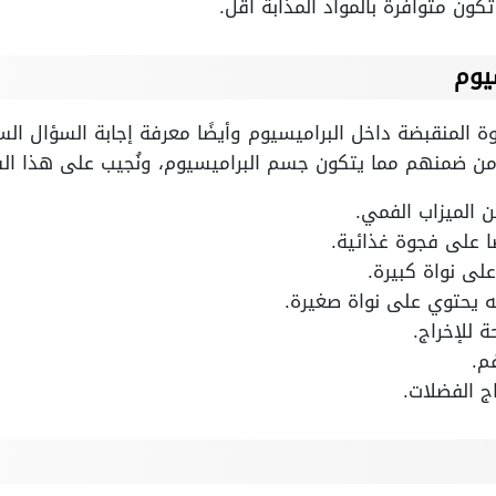
 تكون متوافرة بالمواد المذابة أقل.
يوم
 المنقبضة داخل البراميسيوم وأيضًا معرفة إجابة السؤال السا
من ضمنهم مما يتكون جسم البراميسيوم، ونُجيب على هذا السؤ
 الميزاب الفمي.
ًا على فجوة غذائية.
لى نواة كبيرة.
ه يحتوي على نواة صغيرة.
 للإخراج.
م.
ج الفضلات.