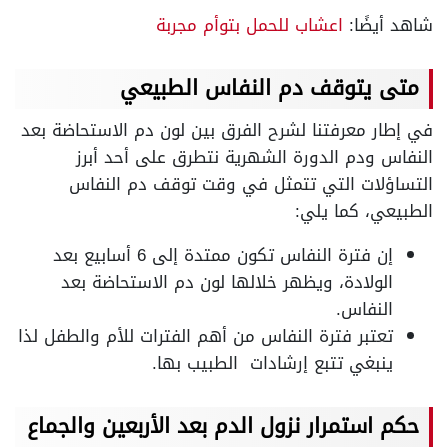
شاهد أيضًا:
اعشاب للحمل بتوأم مجربة
متى يتوقف دم النفاس الطبيعي
في إطار معرفتنا لشرح الفرق بين لون دم الاستحاضة بعد
النفاس ودم الدورة الشهرية نتطرق على أحد أبرز
التساؤلات التي تتمثل في وقت توقف دم النفاس
الطبيعي، كما يلي:
إن فترة النفاس تكون ممتدة إلى 6 أسابيع بعد
الولادة، ويظهر خلالها لون دم الاستحاضة بعد
النفاس.
تعتبر فترة النفاس من أهم الفترات للأم والطفل لذا
ينبغي تتبع إرشادات الطبيب بها.
حكم استمرار نزول الدم بعد الأربعين والجماع