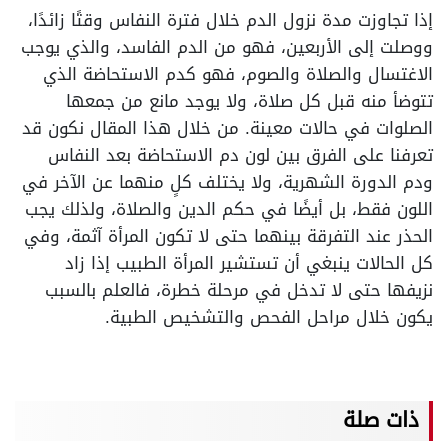
إذا تجاوزت مدة نزول الدم خلال فترة النفاس وقتًا زائدًا،
ووصلت إلى الأربعين، فهو من الدم الفاسد، والذي يوجب
الاغتسال والصلاة والصوم، فهو كدم الاستحاضة الذي
تتوضأ منه قبل كل صلاة، ولا يوجد مانع من جمعها
الصلوات في حالات معينة. من خلال هذا المقال نكون قد
تعرفنا على الفرق بين لون دم الاستحاضة بعد النفاس
ودم الدورة الشهرية، ولا يختلف كلٍ منهما عن الآخر في
اللون فقط، بل أيضًا في حكم الدين والصلاة، ولذلك يجب
الحذر عند التفرقة بينهما حتى لا تكون المرأة آثمة، وفي
كل الحالات ينبغي أن تستشير المرأة الطبيب إذا زاد
نزيفها حتى لا تدخل في مرحلة خطرة، فالعلم بالسبب
يكون خلال مراحل الفحص والتشخيص الطبية.
ذات صلة