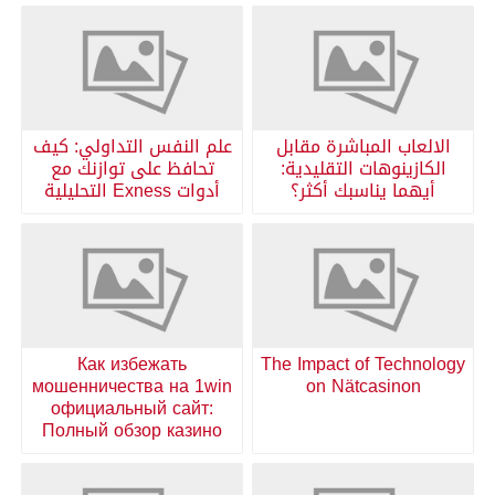
الالعاب المباشرة مقابل
علم النفس التداولي: كيف
الكازينوهات التقليدية:
تحافظ على توازنك مع
أيهما يناسبك أكثر؟
أدوات Exness التحليلية
Как избежать
The Impact of Technology
мошенничества на 1win
on Nätcasinon
официальный сайт:
Полный обзор казино