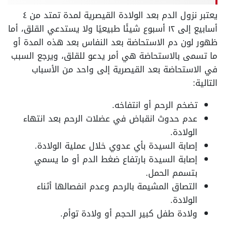
يعتبر نزول الدم بعد الولادة القيصرية لمدة تمتد من ٤
أسابيع إلى ١٢ أسبوع شيئًا طبيعيًا ولا يستدعي القلق، أما
ظهور لون دم الاستحاضة بعد النفاس بعد هذه المدة أو
ما تسمى بالاستحاضة هي أمر يدعو للقلق، ويرجع السبب
في الاستحاضة بعد القيصرية إلى واحد من الأسباب
التالية:
تضخم الرحم أو انتفاخه.
عدم حدوث انقباض في عضلات الرحم بعد انتهاء
الولادة.
إصابة السيدة بأي عدوي خلال عملية الولادة.
إصابة السيدة بارتفاع ضغط الدم أو ما يسمي
بتسمم الحمل.
التصاق المشيمة بالرحم وعدم انفصالها أثناء
الولادة.
ولادة طفل كبير الحجم أو ولادة توأم.