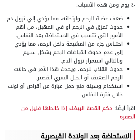
٤٠ يوم ومن هذه الأسباب:
ضعف عضلة الرحم وارتخائه، مما يؤدي إلي نزول دم.
حدوث تمزق في الرحم أو في المهبل، من أهم
الأمور التي تتسبب في الاستحاضة بعد النفاس.
احتباس جزء من المشيمة داخل الرحم، مما يؤدي
إلي عدم حدوث انقباضات الرحم بشكل سليم
وبالتالي استمرار نزول الدم.
حدوث انقلاب للرحم، ويحدث هذا الأمر في حالات
الرحم الضعيف أو الحبل السري القصير.
استخدام وسيلة منع حمل عبارة عن أقراص أو لولب
خلال فترة النفاس.
اقرأ أيضًا:
حكم القصة البيضاء إذا خالطها قليل من
الصفرة
الاستحاضة بعد الولادة القيصرية