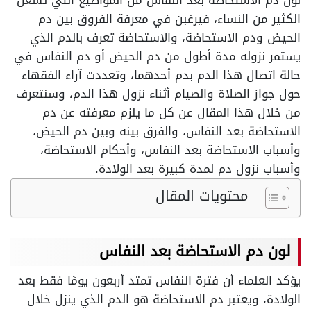
لون دم الاستحاضة بعد النفاس من المواضيع التي تشغل
الكثير من النساء، فيرغبن في معرفة الفروق بين دم
الحيض ودم الاستحاضة، والاستحاضة تعرف بالدم الذي
يستمر نزوله مدة أطول من دم الحيض أو دم النفاس في
حالة اتصال هذا الدم بدم أحدهما، وتعددت آراء الفقهاء
حول جواز الصلاة والصيام أثناء نزول هذا الدم، وسنتعرف
من خلال هذا المقال عن كل ما يلزم معرفته عن دم
الاستحاضة بعد النفاس، والفرق بينه وبين دم الحيض،
وأسباب الاستحاضة بعد النفاس، وأحكام الاستحاضة،
وأسباب نزول دم لمدة كبيرة بعد الولادة.
محتويات المقال
لون دم الاستحاضة بعد النفاس
يؤكد العلماء أن فترة النفاس تمتد أربعون يومًا فقط بعد
الولادة، ويعتبر دم الاستحاضة هو الدم الذي ينزل خلال