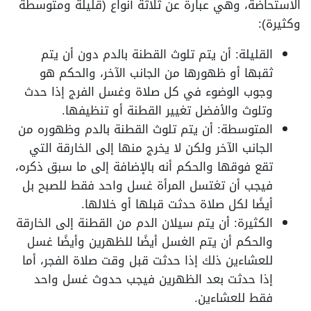
الاستحاضة، وهي عبارة عن ثلاثة أنواع (قليلة ومتوسطة
وكثيرة):
القليلة: أن يتم تلوث القطنة بالدم دون أن يتم
ثقبها أو ظهورها من الجانب الآخر، والحكم هو
وجوب الوضوء في كل صلاة وغسل الفرج إذا حدث
وتلوث والأفضل تغيير القطنة أو تنظيفها.
المتوسطة: أن يتم تلوث القطنة بالدم وظهوره من
الجانب الآخر ولكن لا يخرج منها إلى الخارقة التي
تقع فوقها والحكم أنه بالإضافة إلى ما سبق ذكره،
فيجب أن تغتسل المرأة غسل واحد فقط للصبح بل
أيضًا لكل صلاة حدثت قبلها أو خلالها.
الكثيرة: أن يتم سيلان الدم من القطنة إلى الخارقة
والحكم أن يتم الغسل أيضًا للظهرين وأيضًا غسل
للعشاءين ذلك إذا حدثت قبل وقت صلاة الفجر، أما
إذا حدثت بعد الظهرين فيجب حدوث غسل واحد
فقط للعشاءين.