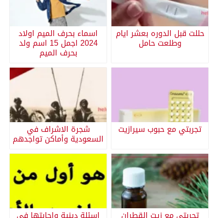
حللت قبل الدوره بعشر ايام
اسماء بحرف الميم اولاد
وطلعت حامل
2024 اجمل 15 اسم ولد
بحرف الميم
تجربتي مع حبوب سيرازيت
شجرة الاشراف في
السعودية وأماكن تواجدهم
تجربتي مع زيت القطران
اسئلة دينية واجابتها فى