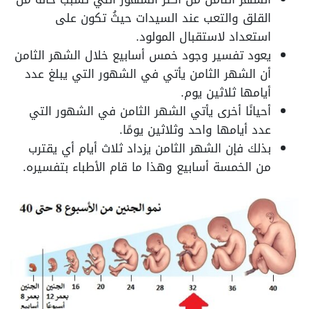
القلق والتعب عند السيدات حيثُ تكون على
استعداد لاستقبال المولود.
يعود تفسير وجود خمس أسابيع خلال الشهر الثامن
أن الشهر الثامن يأتي في الشهور التي يبلغ عدد
أيامها ثلاثين يوم.
أحيانًا أخرى يأتي الشهر الثامن في الشهور التي
عدد أيامها واحد وثلاثين يومًا.
بذلك فإن الشهر الثامن يزداد ثلاث أيام أي يقترب
من الخمسة أسابيع وهذا ما قام الأطباء بتفسيره.