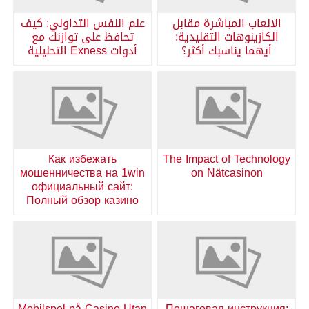
الالعاب المباشرة مقابل
علم النفس التداولي: كيف
الكازينوهات التقليدية:
تحافظ على توازنك مع
أيهما يناسبك أكثر؟
أدوات Exness التحليلية
Как избежать
The Impact of Technology
мошенничества на 1win
on Nätcasinon
официальный сайт:
Полный обзор казино
Mobilspel på Casino Utan
Пошаговая инструкция: