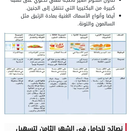
كبيرة من البكتيريا التي تنتقل إلى الجنين.
أيضا وأنواع الأسماك الغنية بمادة الزئبق مثل
السالمون والتونة.
نصائح للحامل في الشهر الثامن لتسهيل