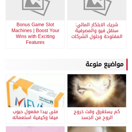
شريك الابتكار المالي:
Bonus Game Slot
سنقل فيو والمصرفية
Machines | Boost Your
المفتوحة وحلول الشركات
Wins with Exciting
Features
مواضيع منوعة
كم يستغرق وقت خروج
متى يبدا مفعول حبوب
الروح من الجسد
ميفا وكيفية استعماله