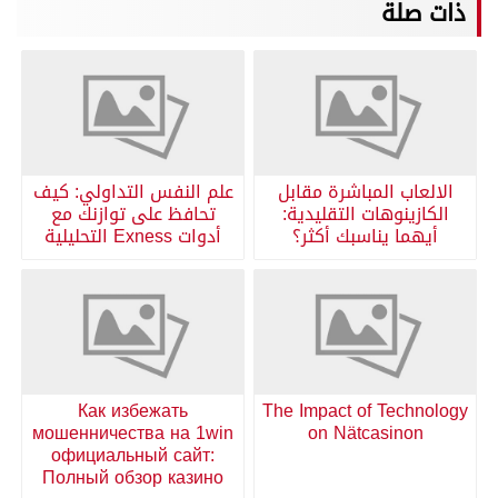
ذات صلة
الالعاب المباشرة مقابل
علم النفس التداولي: كيف
الكازينوهات التقليدية:
تحافظ على توازنك مع
أيهما يناسبك أكثر؟
أدوات Exness التحليلية
Как избежать
The Impact of Technology
мошенничества на 1win
on Nätcasinon
официальный сайт:
Полный обзор казино