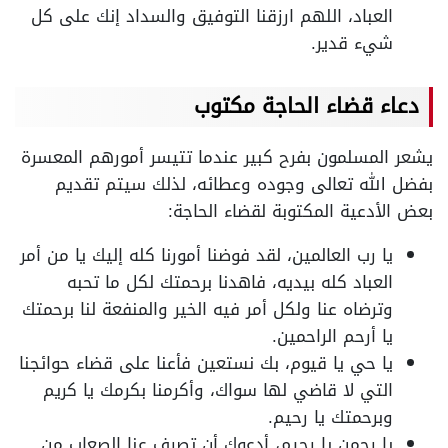
العباد، اللهم ارزقنا التوفيق والسداد إنك على كل
شيء قدير.
دعاء قضاء الحاجة مكتوب
يشعر المسلمون بفرح كبير عندما تتيسر أمورهم المعسرة
بفضل الله تعالى وجوده وعطائه، لذلك سيتم تقديم
بعض الأدعية المكتوبة لقضاء الحاجة:
يا رب العالمين، لقد فوضنا أمورنا كله إليك يا من أمر
العباد كله بيديه، فاهدنا برحمتك لكل ما تحبه
وترضاه عنا ولكل أمر فيه الخير والمنفعة لنا برحمتك
يا أرحم الراحمين.
يا حي يا قيوم، بك نستعين فأعنا على قضاء حوائجنا
التي لا قاضي لها سواك، وأكرمنا بكرمك يا كريم
وبرحمتك يا رحيم.
يا رحمن يا رحيم، أدعوك أن تصرف عنا الصعاب من