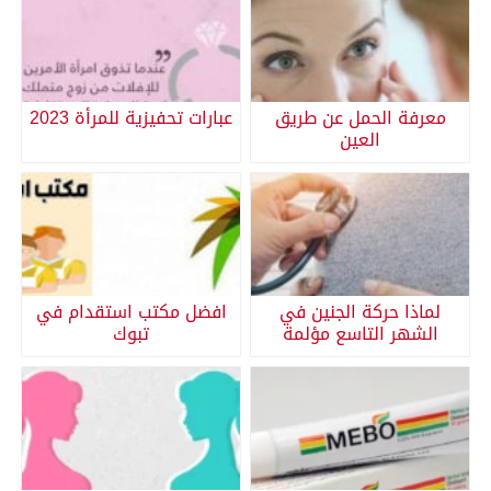
معرفة الحمل عن طريق
عبارات تحفيزية للمرأة 2023
العين
لماذا حركة الجنين في
افضل مكتب استقدام في
الشهر التاسع مؤلمة
تبوك