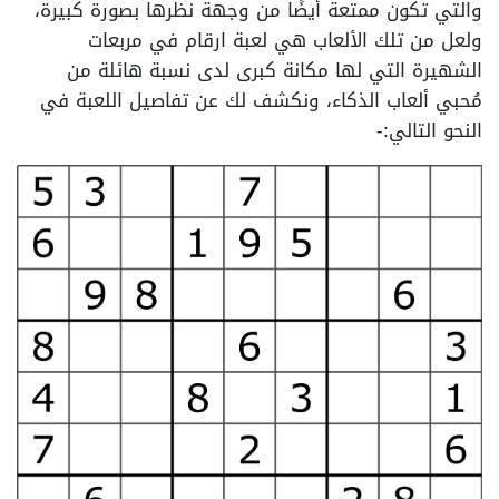
والتي تكون ممتعة أيضًا من وجهة نظرها بصورة كبيرة،
ولعل من تلك الألعاب هي لعبة ارقام في مربعات
الشهيرة التي لها مكانة كبرى لدى نسبة هائلة من
مُحبي ألعاب الذكاء، ونكشف لك عن تفاصيل اللعبة في
النحو التالي:-