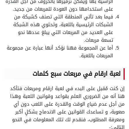
الرأسية بها ويمكن ترميزها بالحروف من أجل القدرة
على استخدامها دون العودة للمربعات من جديد.
فيما بعد تأتي المنطقة التي تصنف كشبكة من
الشبكات الرئيسية باللعبة، وتحتوي هذه الشبكة
على العديد من المربعات التي يبلغ عددها نحو
تسعة مربعات.
أما عن المجموعة فهنا نؤكد أنها عبارة عن مجموعة
المربعات باللعبة.
لعبة ارقام في مربعات سبع كلمات
إن كنت مُقبل على البدء في لعبة ارقام ومربعات فتأكد
هنا أنه من الضروري العلم بقواعد وقوانين اللعبة وهذا
من أجل عدم ضياع الوقت والقدرة على اللعب دون أي
صعوبة، و تساعدك القوانين على الاندماج بشكلٍ أكبر
ومعرفة المطلوب، فنقدم لك تلك المعلومات في النحو
التالي:-