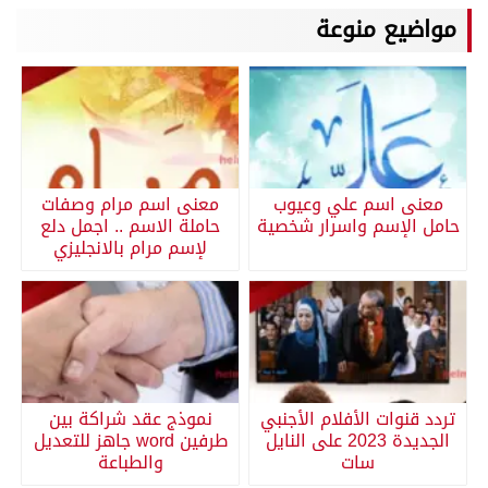
مواضيع منوعة
معنى اسم علي وعيوب
معنى اسم مرام وصفات
حامل الإسم واسرار شخصية
حاملة الاسم .. اجمل دلع
لإسم مرام بالانجليزي
تردد قنوات الأفلام الأجنبي
نموذج عقد شراكة بين
الجديدة 2023 على النايل
طرفين word جاهز للتعديل
سات
والطباعة