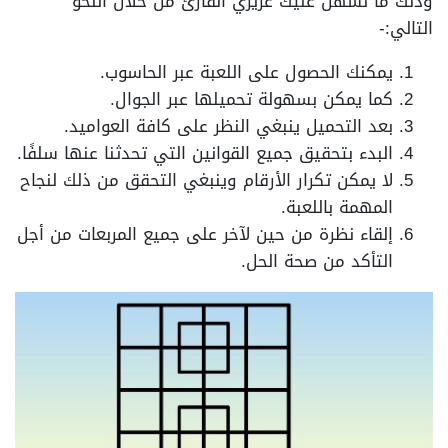
وذلك ما نسهل عليك عزيزي القارئ من خلال النحو
التالي:-
يمكنك الحصول على اللعبة عبر الحاسوب.
كما يمكن بسهولة تحميلها عبر الجوال.
بعد التحميل ينبغي النظر على كافة العواميد.
البدء بتحقيق جميع القوانين التي تحدثنا عنها سلفًا.
لا يمكن تكرار الأرقام وينبغي التحقق من ذلك لنجاح
المهمة باللعبة.
إلقاء نظرة من حين لآخر على جميع المربعات من أجل
التأكد من صحة الحل.