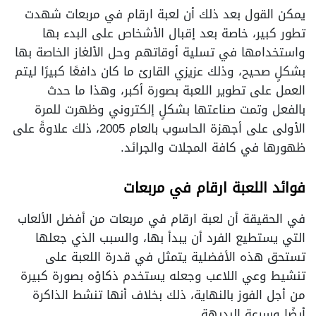
يمكن القول بعد ذلك أن لعبة ارقام في مربعات شهدت
تطور كبير، خاصة بعد إقبال الأشخاص على البدء بها
واستخدامها في تسلية أوقاتهم وحل الألغاز الخاصة بها
بشكلٍ صحيح، وذلك عزيزي القارئ ما كان دافعًا كبيرًا ليتم
العمل على تطوير اللعبة بصورة أكبر، وهذا ما حدث
بالفعل وتمت صناعتها بشكلٍ إلكتروني وظهرت للمرة
الأولى على أجهزة الحاسوب بالعام 2005، ذلك علاوةً على
ظهورها في كافة المجلات والجرائد.
فوائد اللعبة ارقام في مربعات
في الحقيقة أن لعبة ارقام في مربعات من أفضل الألعاب
التي يستطيع الفرد أن يبدأ بها، والسبب الذي جعلها
تستحق هذه الأفضلية يتمثل في قدرة اللعبة على
تنشيط وعي اللاعب وجعله يستخدم ذكاؤه بصورة كبيرة
من أجل الفوز بالنهاية، ذلك بخلاف أنها تنشط الذاكرة
أيضًا وسرعة البديهة.