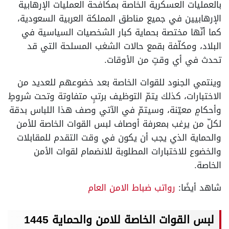
بالعمليات العسكرية الخاصة بمكافحة العمليات الإرهابية
الإرهابيين في جميع مناطق المملكة العربية السعودية،
كما أنّها مختصة بحماية كبار الشخصيات السياسية في
البلاد، ومكلّفة بقمع حالات الشغب المسلحة التي قد
تحدث في أي وقتٍ من الأوقات.
وينتمي الجنود للقوات الخاصة بعد خضوعهم للعديد من
الاختبارات، كذلك يتمّ التوظيف برتبٍ متفاوتة وتحت شروطٍ
وأحكامٍ معيّنة، وسيتمّ في الآتي وصف هذا اللباس بدقة
لكلّ من يرغب بمعرفة أوصاف لبس القوات الخاصة للأمن
والحماية الذي يجب أن يكون في وقت التقدم للمقابلات
والخضوع للاختبارات المطلوبة للانضمام لقوات الأمن
الخاصة.
شاهد أيضًا:
رواتب ضباط الامن العام
لبس القوات الخاصة للامن والحماية 1445