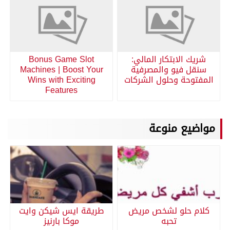
شريك الابتكار المالي:
Bonus Game Slot
سنقل فيو والمصرفية
Machines | Boost Your
المفتوحة وحلول الشركات
Wins with Exciting
Features
مواضيع منوعة
كلام حلو لشخص مريض
طريقة ايس شيكن وايت
تحبه
موكا بارنيز