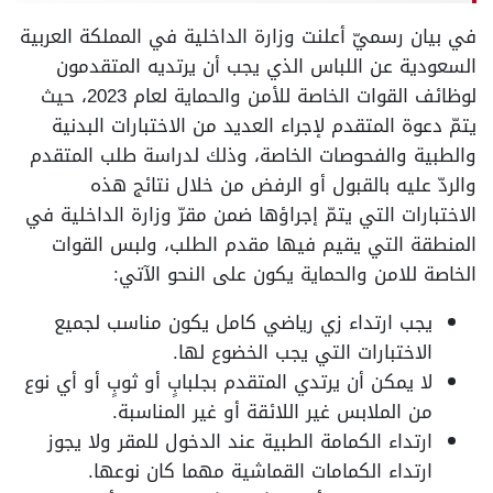
في بيان رسميّ أعلنت وزارة الداخلية في المملكة العربية
السعودية عن اللباس الذي يجب أن يرتديه المتقدمون
لوظائف القوات الخاصة للأمن والحماية لعام 2023، حيث
يتمّ دعوة المتقدم لإجراء العديد من الاختبارات البدنية
والطبية والفحوصات الخاصة، وذلك لدراسة طلب المتقدم
والردّ عليه بالقبول أو الرفض من خلال نتائج هذه
الاختبارات التي يتمّ إجراؤها ضمن مقرّ وزارة الداخلية في
المنطقة التي يقيم فيها مقدم الطلب، ولبس القوات
الخاصة للامن والحماية يكون على النحو الآتي:
يجب ارتداء زي رياضي كامل يكون مناسب لجميع
الاختبارات التي يجب الخضوع لها.
لا يمكن أن يرتدي المتقدم بجلبابٍ أو ثوبٍ أو أي نوع
من الملابس غير اللائقة أو غير المناسبة.
ارتداء الكمامة الطبية عند الدخول للمقر ولا يجوز
ارتداء الكمامات القماشية مهما كان نوعها.