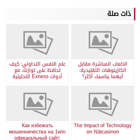
ذات صلة
الالعاب المباشرة مقابل
علم النفس التداولي: كيف
الكازينوهات التقليدية:
تحافظ على توازنك مع
أيهما يناسبك أكثر؟
أدوات Exness التحليلية
Как избежать
The Impact of Technology
мошенничества на 1win
on Nätcasinon
официальный сайт: