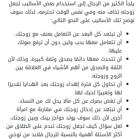
يلجأ الكثير من الرجال إلى استخدام بعض الأساليب لجعل
زوجته تخاف منه وفي نفس الوقت تحترمه، لذلك سوف
نوضح تلك الأساليب على النحو التالي:
أن تبتعد كل البعد عن التعامل بعنف مع زوجتك.
أن تتعامل معها بحب ولين دون أن ترفع صوتك
عليها.
أن تتحدث معها دائمًا بصدق وثقة كبيرة، وذلك لأن
الثقة والصدق من أهم الأشياء في العلاقة بين
الزوج وزوجته.
أن تحاول كل فترة إهداء زوجتك بعد الهدايا تقديرًا
لها وتعبيرًا لحبك لها.
أن تغض بصرك عن كل مالا يحل لك من النساء.
أن تبتعد عن إدخال زوجتك في مقارنة مع امرأة
أخرى لأن ذلك سوف يولد حواجز بينك وبين زوجتك.
لعل سؤال كيف تجعل زوجتك تندم على الطلاق من
أكثر الأسئلة أهمية بالنسبة للرجال فلابد من توخي