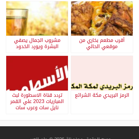
أقرب مطعم بخاري من
مشروب الجمال يصفي
موقعي الحالي
البشرة ويورد الخدود
الرمز البريدي مكة الشرائع
تردد قناة الاسطورة لبث
المباريات 2023 علي القمر
نايل سات وعرب سات