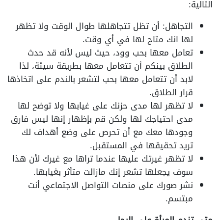
التالية:
التجاهل: أن تظل تتجاهلها طوال الوقت ولا تظهر
لها انك متاح لها في أي وقت.
تعامل معها بحب وود، حيث ليس لأنه قد حدث
الطلاق بينكم أن تتعامل معها بطريقة سيئة، لذا
لابد أن تتعامل معها بحب لتشعر بالندم على اتخاذها
قرار الطلاق.
لا تظهر لها مدى حزنك على غيابها ولا توضح لها
مدى احتياجك لها ولكن قم بإظهار إنها ليس فارق
وجودها معك مع أن تحرص على وضع أهداف لك
تريد تحقيقها في المستقبل.
لا تظهر غيرتك عليها عندما تراها مع غيرك لأن هذا
سوف يجعلها تشعر إنك مازالت متأثر بغيابها.
نشر صورك على منصات التواصل الاجتماعي أنت
مبتسم.