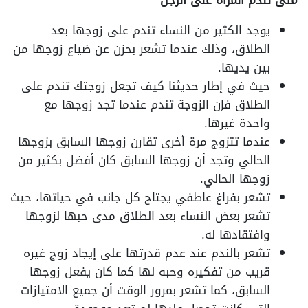
متى تندم المرأة على الرجل
يوجد الكثير من النساء تندم على زوجها بعد
الطلاق، وذلك عندما تشعر بحزن عن ضياع زوجها من
بين يديها.
حيث في إطار حديثنا كيف تجعل زوجتك تندم على
الطلاق فإن الزوجة تندم عندما تجد زوجها مع
واحدة غيرها.
عندما تتزوج مرة أخرى تقارن زوجها السابق بزوجها
الحالي وتجد أن زوجها السابق كان أفضل بكثير من
زوجها الحالي.
تشعر بفراغ عاطفي يجتاح كل جانب في حياتها، حيث
تشعر بعض النساء بعد الطلاق مدى حبها لزوجها
وافتقادها له.
تشعر بالندم عند عدم قدرتها على إيجاد زوج غيره
قريب من تفكيره وحبه لها كما كان يفعل زوجها
السابق، كما تشعر بمرور الوقت أن جميع الامتيازات