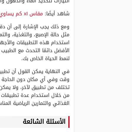
التيارات لتحديد الماء والدهون 
شاهد أيضًا:
مقاس xl كم يساوي بالارقام
ومع ذلك يجب الإشارة إلى أن دق
مثل حالة الإصبع، والتغذية، والت
استخدام هذه التطبيقات والأجهز
الأفضل دائمًا التحدث مع الطبيب 
لنمط الحياة الخاص بك.
في النهاية يمكن القول أن تطب
وقت وفي أي مكان دون الحاجة إل
من خلال استخدام عدة تطبيقات م
الغذائي والتمارين الرياضية المناس
الأسئلة
الشائعة