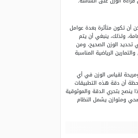
 قراءة الوزن على الشاشة.
 أن تكون متأثرة بعدة عوامل
امة، ولذلك، ينبغي أن يتم
 تحديد الوزن الصحيح، ومن
التمارين الرياضية المناسبة
مريحة لقياس الوزن في أي
احظة أن دقة هذه التطبيقات
 الصحة واللياقة البدنية، لذا ينصح بتحري الدقة والموثوقية
 صحي ومتوازن يشمل النظام