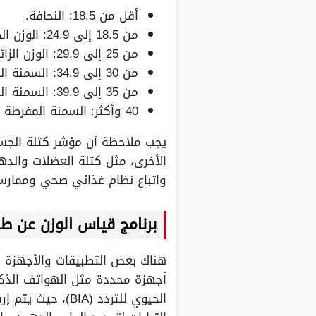
أقل من 18.5: النحافة.
من 18.5 إلى 24.9: الوزن الصحي.
من 25 إلى 29.9: الوزن الزائد.
من 30 إلى 34.9: السمنة المفرطة الدرجة الأولى.
من 35 إلى 39.9: السمنة المفرطة الدرجة الثانية.
40 وأكثر: السمنة المفرطة الدرجة الثالثة (السمنة المفرطة المرضية).
يجب ملاحظة أن مؤشر كتلة الجسم 
الأخرى، مثل كتلة العضلات والده
واتباع نظام غذائي صحي وممارسة 
برنامج قياس الوزن عن ط
هناك بعض التطبيقات والأجهزة ا
أجهزة محددة مثل الهواتف الذك
الحيوي للتردد (