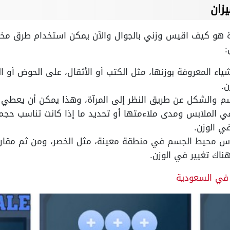
زان
ة هو
كيف اقيس وزني بالجوال
والآن يمكن استخدام طرق مختل
:
ء المعروفة بوزنها، مثل الكتب أو الأثقال، على الحوض أو ا
ن.
م والشكل عن طريق النظر إلى المرآة، وهذا يمكن أن يعطي ف
في الملابس ومدى ملاءمتها أو تحديد ما إذا كانت تناسب حجم
ي الوزن.
س محيط الجسم في منطقة معينة، مثل الخصر، ومن ثم مقارنة
هناك تغيير في الوزن.
في السعودية