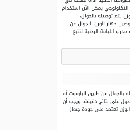
الهواتف الذكية أداة مهمة في
التكنولوجي يمكن الآن استخدام
ن يتم توصيله بالجوال،
يل جهاز الوزن بالجوال عن
مدرب اللياقة البدنية لتتبع
 بالجوال عن طريق البلوتوث أو
حصول على نتائج دقيقة، ويجب أن
الوزن تعتمد على جودة جهاز