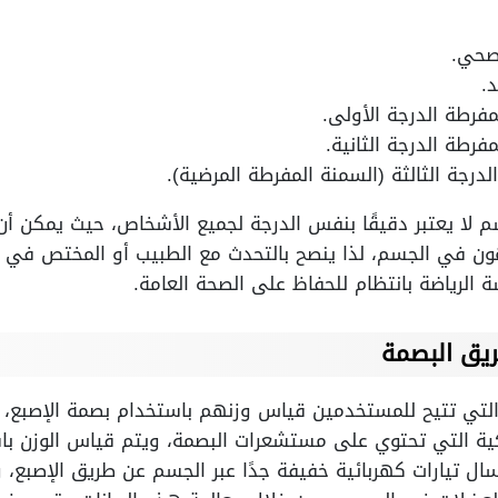
لا يعتبر دقيقًا بنفس الدرجة لجميع الأشخاص، حيث يمكن أن ي
ون في الجسم، لذا ينصح بالتحدث مع الطبيب أو المختص في الت
الرياضة بانتظام للحفاظ على الصحة العامة.
ريق البصمة
لتي تتيح للمستخدمين قياس وزنهم باستخدام بصمة الإصبع، 
ية التي تحتوي على مستشعرات البصمة، ويتم قياس الوزن با
BIA)، حيث يتم إرسال تيارات كهربائية خفيفة جدًا عبر الجسم عن طريق ال