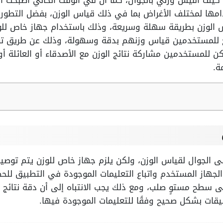
كيف اقيس وزني بالجوال
، كما أن في الوقت الحالي أصبحت 
امها لمختلف الأغراض بما في ذلك قياس الوزن، بفضل التطور 
س الوزن بطريقة سهلة وسريعة، وذلك باستخدام جهاز خاص للوز
ح للمستخدمين قياس وزنهم بدقة وسهولة، وذلك عن طريق توص
ن للمستخدمين مشاركة نتائج الوزن مع الأصدقاء أو العائلة أو 
ة.
 الجوال لقياس الوزن، ولكن يلزم جهاز خاص للوزن يتم توصيله
ة الجهاز المستخدم واتباع التعليمات الموجودة في التطبيق لل
ى سطح مستوٍ صلب، ومع ذلك يجب الانتباه إلى أن دقة نتائج 
يقات بشكل صحيح وفقًا للتعليمات الموجودة فيها.