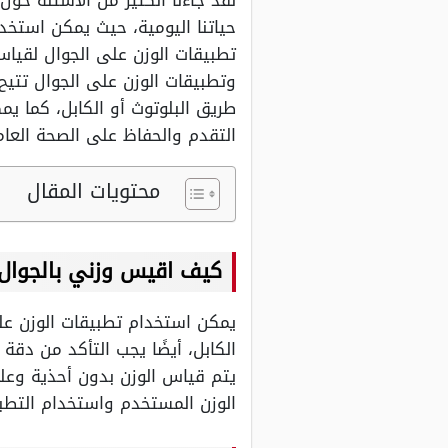
لقد جاءنا الكثير من الأسئلة حول
حياتنا اليومية، حيث يمكن استخد
تطبيقات الوزن على الجوال لقيا
وتطبيقات الوزن على الجوال تتي
طريق البلوتوث أو الكابل، كما يمك
التقدم والحفاظ على الصحة العام
محتويات المقال
كيف اقيس وزني بالجوال
يمكن استخدام تطبيقات الوزن على
الكابل، أيضًا يجب التأكد من دق
يتم قياس الوزن بدون أحذية وعل
الوزن المستخدم واستخدام التطب