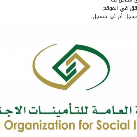
قق في الموقع.
سجل أم غير مسجل.