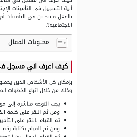
كيف اعرف اني مسجل في التامينا
ألية التسجيل في التأمينات الإ
بالفعل مسجلين في التأمينات أ
الاجتماعيه؟.
محتويات المقال
كيف اعرف اني مسجل في ا
بإمكان كل الأشخاص الذين يحملو
وذلك من خلال اتباع الخطوات ال
يجب التوجه مباشرة إلى موق
ومن ثم النقر على كلمة الخ
ثم القيام بالنقر على التأم
ومن ثم القيام بكتابة رقم ا
ثم القيام بإدخال رمز التحق