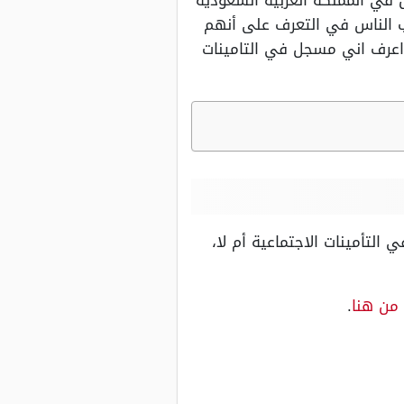
 في المملكة العربية السعودية
غب الناس في التعرف على أنهم
اعرف اني مسجل في التامينات
لتأمينات الاجتماعية أم لا،
من هنا
.