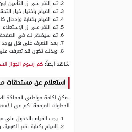
ثم النقر على زر التأمين او
ثم القيام باختيار خيار التح
ثم القيام بكتابة وإدخال ك
ثم النقر على زر الإستعلام
ثم سيظهر لك في الصفحة عر
بعد التعرف على هل يوجد تأم
وبذلك تكون قد تعرفت على 
شاهد أيضاً:
كم رسوم الجواز السعودي 2023 وطري
استعلام عن مستحقات مالي
يمكن لكافة مواطني المملكة الع
الخطوات المرفقة لكم في الأسف
يجب القيام بالدخول على مو
القيام بكتابة رقم الهوية،