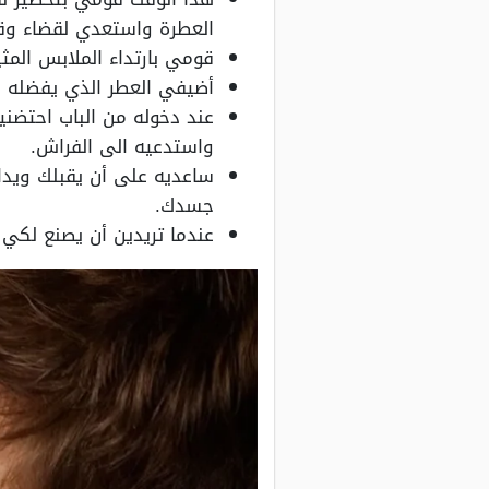
العطرة واستعدي لقضاء وق
قومي بارتداء الملابس المثي
أضيفي العطر الذي يفضله 
عند دخوله من الباب احتضن
واستدعيه الى الفراش.
ساعديه على أن يقبلك ويدا
جسدك.
عندما تريدين أن يصنع لكي