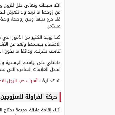
الله سبحانه وتعالى حلل للزوج 
من زوجها ما تريد ولا تتعرض للح
فلا حرج بينها وبين زوجها، وهذه
مستمر.
كما يوجد الكثير من الأمور التي 
الاهتمام بجسمها وتعد من الأشيا
تناسب بشرتك، ودائمًا ما يكون الل
حافظي على لياقتك الجسدية وقوم
أفضل العلامات الساحرة التي تق
شاهد أيضًا:
أسباب حب الرجل لقدم
حركة الفراولة للمتزوجين
أثناء إقامة علاقة حميمة يحتاج ا