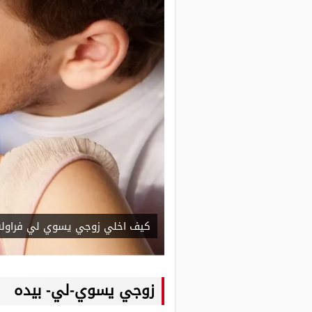
كيف اخلي زوجي يسوي لي فراوله
زوجي يسوي-لي- بيده