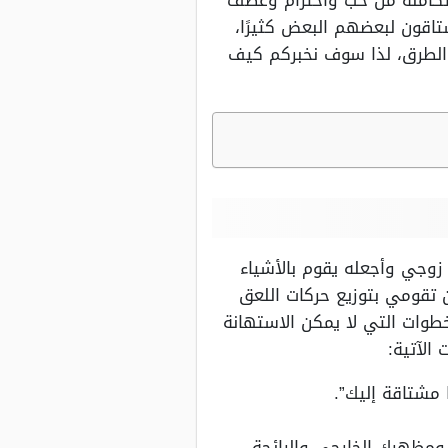
 متكاملة من حب واحترام وعطف
تاقون لبعضهم البعض كثيرًا،
 الطرق، لذا سوف نخبركم كيف
وجي وأجعله يقوم بالأشياء
أن تقومي بتوزيع حركات اللعق
طوات التي لا يمكن الاستهانة
الآتية:
 مشتاقة إليك”.
ومظهرك الخارجي والرائحة