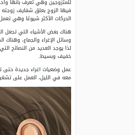
للمتزوجين وهي تعرف بأنها واحدة 
فيها الزوج بعلق شفايف زوجته و
الحركات الأكثر شيوعًا وهي تعمل 
هناك بعض الأشياء التي تجعل الز
وسائل الإغراء والجماع، وهناك ا
لذا يوجد العديد من النصائح التي
خفيف وبسيط.
عمل وضعيات اغراء جديدة حتى تجذ
معه في الليل، العمل على تشغيل ا