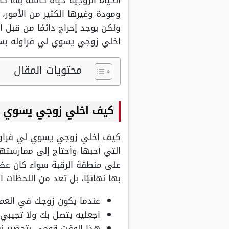
الحياة الزوجية حياة كاملة بها 
ومودة وغيرها الكثير من الأمور،
ولكن يوجد إحراج دائمًا من قب
اخلي زوجي يسوي لي فراوله بسه
محتويات المقال
كيف اخلي زوجي يسوي ل
كيف اخلي زوجي يسوي لي فراوله 
التي أحبها وأحتاج إلى ممارستها 
على منطقة الرقبة سواء كان عض 
بها نهائيًا، بل تعد من اللحظات 
عندما يكون زوجك في العمل 
اجعليه يتصل بك ولا تجيبي
هذا الوقت قومي بتحضير نف