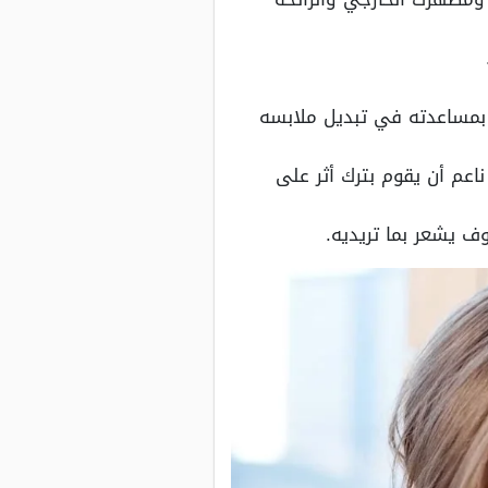
 بمساعدته في تبديل ملابسه
عم أن يقوم بترك أثر على
 يشعر بما تريديه.