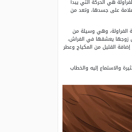
فراولة هي الحركة التي يبدأ
 علامة على جسدها، وتعد من
كة الفراولة، وهي وسيلة من
جعل زوجها يعشقها في الفراش،
 إضافة القليل من المكياج وعطر
يرة والاستماع إليه والخطاب