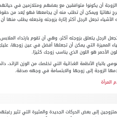
والزوجة أن يكونوا متوافقين مع بعضهم ومتلازمين في حياتهم
رج نهائيًا ويمكن أن تطلب منه أن يجامعها فهو يُعد من حقو
 الأشياء تجعل الرجل أكثر إثارة بزوجته وتجعله يطلب منها أ
تجعل الرجل يتعلق بزوجته أكثر، وهي أن تقوم بارتداء الملابس 
ء المميزة التي يمكن أن تجعلها أفضل في عين زوجها، عليكِ أ
ون الأحمر هو اللون الذي يناسب زوجك كثيرًا.
ي باتباع الأنظمة الغذائية التي تخلصك من الوزن الزائد، 
دمها الزوجة إلى زوجها والابتسامة في وجهه صدقة.
 المرأة
لمتزوجين إلى بعض الحركات الجديدة والمثيرة التي تثير رغبته