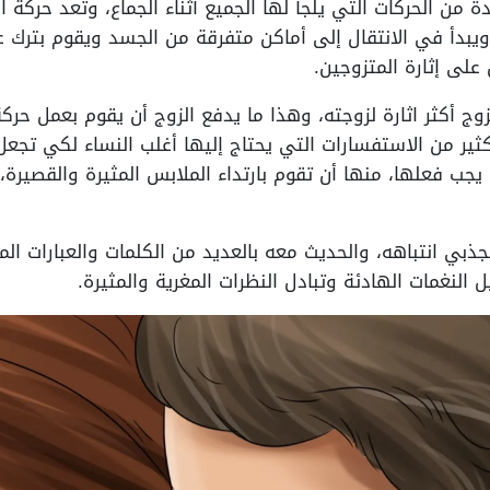
من الحركات التي يلجأ لها الجميع أثناء الجماع، وتعد حركة ال
يبدأ في الانتقال إلى أماكن متفرقة من الجسد ويقوم بترك
على إثارة المتزوجين.
وج أكثر اثارة لزوجته، وهذا ما يدفع الزوج أن يقوم بعمل حر
لكثير من الاستفسارات التي يحتاج إليها أغلب النساء لكي ت
 يجب فعلها، منها أن تقوم بارتداء الملابس المثيرة والقصيرة،
بي انتباهه، والحديث معه بالعديد من الكلمات والعبارات المث
لنغمات الهادئة وتبادل النظرات المغرية والمثيرة.