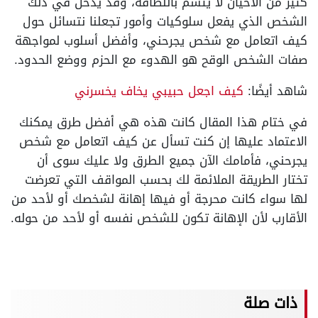
كثير من الأحيان لا يتسم باللطافة، وقد يدخل في ذلك
الشخص الذي يفعل سلوكيات وأمور تجعلنا نتسائل حول
كيف اتعامل مع شخص يجرحني، وأفضل أسلوب لمواجهة
صفات الشخص الوقح هو الهدوء مع الحزم ووضع الحدود.
شاهد أيضًا:
كيف اجعل حبيبي يخاف يخسرني
في ختام هذا المقال كانت هذه هي أفضل طرق يمكنك
الاعتماد عليها إن كنت تسأل عن كيف اتعامل مع شخص
يجرحني، فأمامك الآن جميع الطرق ولا عليك سوى أن
تختار الطريقة الملائمة لك بحسب المواقف التي تعرضت
لها سواء كانت محرجة أو فيها إهانة لشخصك أو لأحد من
الأقارب لأن الإهانة تكون للشخص نفسه أو لأحد من حوله.
ذات صلة