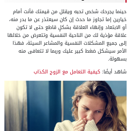
حينما يجرحك شخص تحبه ويقلل من قيمتك فأنت أمام
خيارين إما تجاوز ما حدث إن كان سيعتذر عن ما بدر منه،
أو الابتعاد وإنهاء العلاقة بشكلٍ قاطع حتى لا تكون
علاقة مؤذية لك من الناحية النفسية وتتعرض من خلالها
إلى جميع المشكلات النفسية والمشاعر السيئة، فهذا
الأمر سيشكل ضغط كبير عليك وربما لا تتعافى منه
بسهولة.
شاهد أيضًا:
كيفية التعامل مع الزوج الكذاب