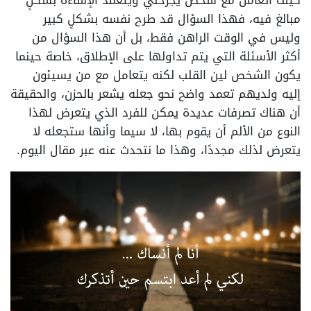
كيف اتعامل مع شخص يجرحني ويتعمد الإساءة بشكلٍ
مبالغ فيه، فهذا السؤال قد طرح نفسه بشكلٍ كبير
وليس في الوقت الراهن فقط، بل أن هذا السؤال من
أكثر الأسئلة التي يتم تداولها على الإطلاق، خاصة حينما
يكون الشخص لين القلب لكنه يتعامل مع من يسيئون
إليه ولديهم تعمد واضح نحو جعله يشعر بالحزن، والحقيقة
أن هناك تصرفات عديدة يمكن للفرد الذي يتعرض لهذا
النوع من الألم أن يقوم بها، لا سيما وأنها ستجعله لا
يتعرض لذلك مجددًا، وهذا ما نتحدث عنه عبر مقال اليوم.