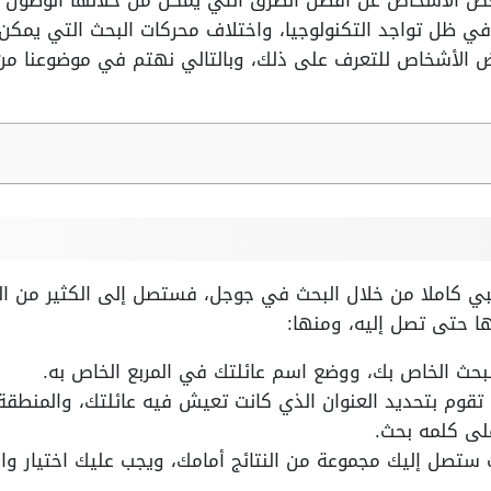
ض الأشخاص عن أفضل الطرق التي يمكن من خلالها الوصول إ
 في ظل تواجد التكنولوجيا، واختلاف محركات البحث التي يمكن
ض الأشخاص للتعرف على ذلك، وبالتالي نهتم في موضوعنا م
 كاملا من خلال البحث في جوجل، فستصل إلى الكثير من الن
ا حتى تصل إليه، ومنها:
لبحث الخاص بك، ووضع اسم عائلتك في المربع الخاص به.
 تقوم بتحديد العنوان الذي كانت تعيش فيه عائلتك، والمنطقة
لى كلمه بحث.
 ستصل إليك مجموعة من النتائج أمامك، ويجب عليك اختيار وا