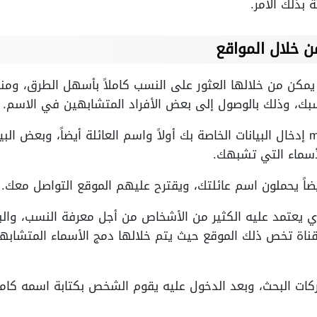
بذلك الأمر.
 خلال المواقع
ك، وذلك بالوصول إلى بعض الأفراد المتشابهين في الاسم.
يمكن من خلال موقع my heritage إدخال البيانات الخاصة بك أولاً واسم العائلة أيضاً
أسماء التي تشبهك.
ً يحملون اسم عائلتك، ويقترح عليهم الموقع التواصل معك.
يضا موقع Forebears والذي يعتمد عليه الكثير من الأشخاص من أجل معرفة ال
ناة تخص ذلك الموقع حيث يتم خلالها دمج الأسماء المتشابهة
ت البحث، وبعد الدخول عليه يقوم الشخص بكتابة اسمه كاملاً