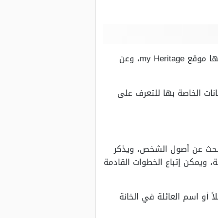
هناك بعض المواقع الهامة التي يمكن من خلالها العثور على النسب كاملاً بأسهل الطرق، ومنها موقع my Heritage، وعن
، وبعض البيانات الخاصة بها للتعرف على
نسب، والبحث عن أصول الشخص، ويذكر
، ويمكن إتباع الخطوات القادمة
 أو اسم العائلة في الخانة