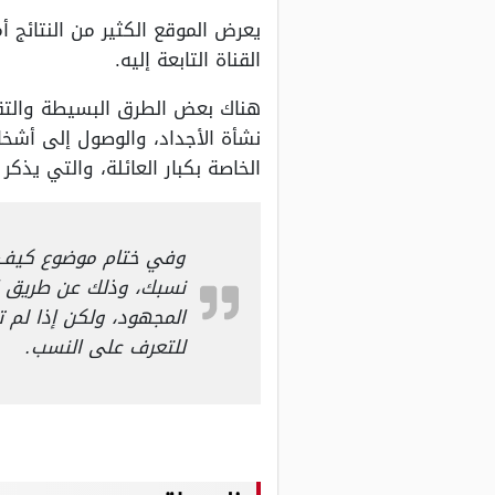
يعرض الموقع الكثير من النتائج 
القناة التابعة إليه.
هناك بعض الطرق البسيطة والتقل
نشأة الأجداد، والوصول إلى أشخا
الخاصة بكبار العائلة، والتي يذكر
وفي ختام موضوع كيف أ
نسبك، وذلك عن طريق ال
المجهود، ولكن إذا لم ت
للتعرف على النسب.