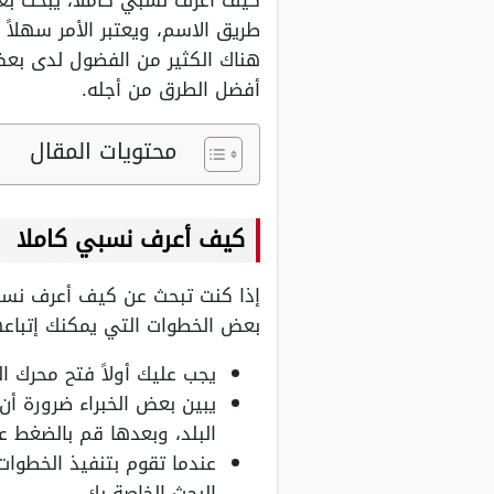
كيف أعرف نسبي كاملا، يبحث بع
طريق الاسم، ويعتبر الأمر سهلاً
هناك الكثير من الفضول لدى بع
أفضل الطرق من أجله.
محتويات المقال
كيف أعرف نسبي كاملا
إذا كنت تبحث عن كيف أعرف نسبي
بعض الخطوات التي يمكنك إتباعه
يجب عليك أولاً فتح محرك ا
يبين بعض الخبراء ضرورة أن
البلد، وبعدها قم بالضغط ع
عندما تقوم بتنفيذ الخطوات
البحث الخاصة بك.