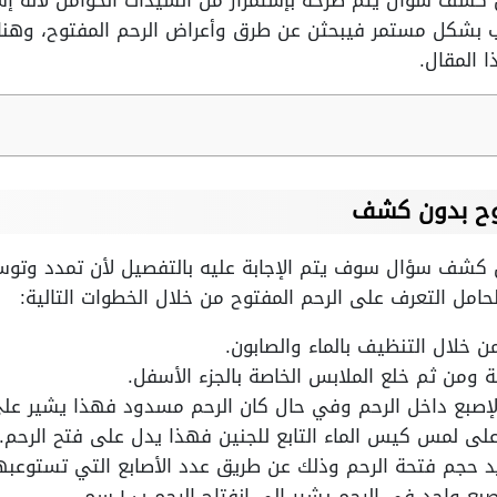
شف سؤال يتم طرحه بإستمرار من السيدات الحوامل لأنه إشارة
يب بشكل مستمر فيبحثن عن طرق وأعراض الرحم المفتوح، وهناك
 المقال.
وح بدون كشف
 كشف سؤال سوف يتم الإجابة عليه بالتفصيل لأن تمدد وتوس
حامل التعرف على الرحم المفتوح من خلال الخطوات التالية:
ن خلال التنظيف بالماء والصابون.
 ومن ثم خلع الملابس الخاصة بالجزء الأسفل.
الإصبع داخل الرحم وفي حال كان الرحم مسدود فهذا يشير علي
لى لمس كيس الماء التابع للجنين فهذا يدل على فتح الرحم.
يد حجم فتحة الرحم وذلك عن طريق عدد الأصابع التي تستوعبه
 واحد في الرحم يشير إلى انفتاح الرحم ب ١ سم.