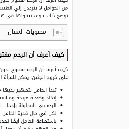
كيف أعرف أن الرحم مفتوح بدون ك
من الحوامل لا يترددن إلي الطب
توضح ذلك سوف نتناولها في هذا
محتويات المقال
كيف أعرف أن الرحم مفت
كيف أعرف أن الرحم مفتوح بدون
على خروج الجنين، يمكن للمرأة ال
تبدأ الحامل بتطهير يديها م
إتخاذ وضعية مريحة ومناسبة
البدء في المحاولة بإدخال 
لكن في حال قدرة الحامل ع
باستطاعة الحامل أيضًا تحد
من المهم ذكره أن دخول أصبع