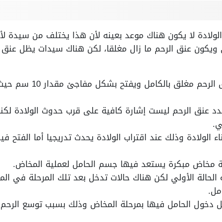
لولادة لا يكون هناك موعد بعينه لأن هذا يختلف من سيدة ل
هناك حالات يكون فيها عنق 
تمدد عنق الرحم ليست إشارة كافية على قرب حدوث الولادة لكن
ي.
اء الولادة وذلك عند اقتراب الولادة يحدث تدريجيا أما الفتح
ب 2 سم: تشبه الحالة الأولي لكن هناك حالات تدخل بعد تلك المرحلة ف
مل.
ب 3 سم: يحتمل دخول الحامل فيها بمرحلة المخاض وذلك بسبب توسع الر