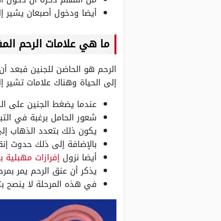
أيضا ودخول أصبعان يشير إلى انفتا
ما هي علامات الرحم الم
الرحم هو الحاضن للجنين فبعد أن
إلى الحياة وهناك علامات تشير 
عندما يضغط الجنين على ال
شعور الحامل برغبة في التبو
يكون ذلك بتعدد الذهاب إل
بالإضافة إلى ذلك حدوث إنق
أيضا نزول
إفرازات مهبلية بن
يذكر أن عنق الرحم يمر بمرح
في هذه المرحلة لا ينصح بت