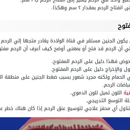
ح الرحم بمقدار ٢ سم وهكذا.
فتوح
 يكون الجنين مستقر في قناة الولادة يغادر متجها إلي الرحم 
إلي أن الرحم قد فتح أو بمعنى أوضح كيف أعرف أن الرحم م
حوض فهذا دليل على الرحم المفتوح.
ل والإخراج دليل على الرحم المفتوح.
ي الحمام ولكنه مجرد شعور بسبب ضغط الجنين على منطقة ا
باضات الرحم.
ية
اللون تميل للون الدموي.
لة التوسع التدريجي.
ناول أي محفز علاجي لتوسيع عنق الرحم إذا كان هناك خطر على