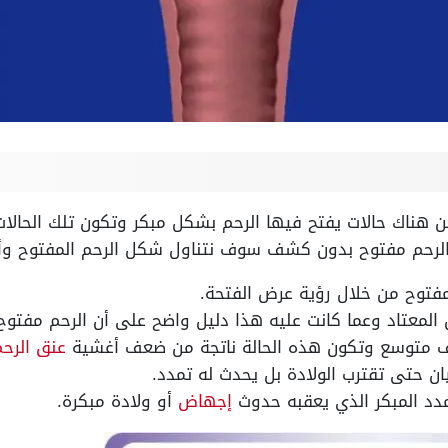
لكن هناك حالات يفتح فيها الرحم بشكل مبكر وتكون تلك الحال
الرحم مفتوح بدون كشف سوف نتناول شكل الرحم المفتوح وأبر
مفتوح من خلال رؤية عرض الفتحة.
لمعتاد وعما كانت عليه هذا دليل واضح على أن الرحم مفتوح
ف متوسع وتكون هذه الحالة ناتجة من ضعف أغشية
عنق الرحم
ان حتى تقترب الولادة بل يحدث له تمدد.
دد المبكر الذي يعقبه حدوث
إجهاض
أو ولادة مبكرة.