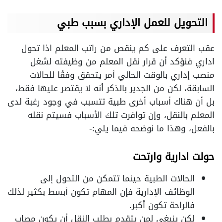
التحويل للعمل الإداري بسبب طبي
عقب التعرف على كم ينقص من راتب المعلم اذا تحول
اداري فنؤكد أن قرار نقل المعلم من وظيفته لشغل
منصب إداري بالوقت الحالي أمر يتحقق وفقًا للحالات
السابقة، لكن من الجدير بالذكر أنه لا يقتصر عليها فقط،
بل أن هناك أسباب أخرى طبية تتسبب في وجود رغبة لدى
المعلم بالنقل، وإن توافرت تلك الأسباب فسيتم نقله
بالفعل، وهذا ما نوضحه فيما يلي:-
حولت ادارية وارتحت
الحالات الطبية حينما تتمكن من التحول إلى
الوظائف الإدارية فإن المهام تكون أبسط بكثير لذلك
فالراحة تكون أكبر.
لكن ينبغي لمن يتقدم بطلب النقل أن يكون مصاب