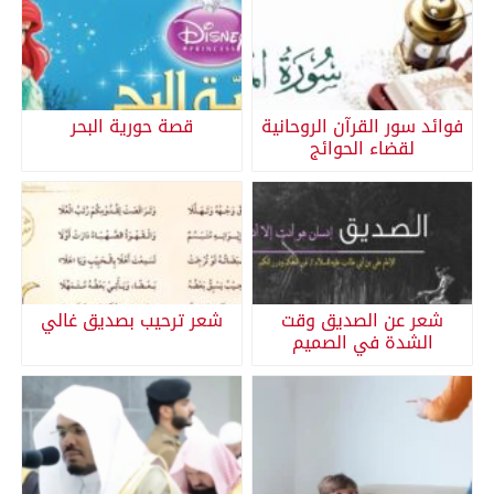
فوائد سور القرآن الروحانية
قصة حورية البحر
لقضاء الحوائج
شعر عن الصديق وقت
شعر ترحيب بصديق غالي
الشدة في الصميم