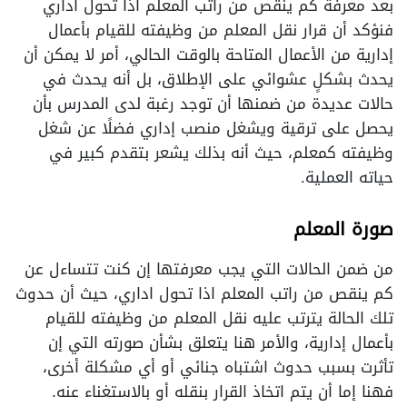
بعد معرفة كم ينقص من راتب المعلم اذا تحول اداري
فنؤكد أن قرار نقل المعلم من وظيفته للقيام بأعمال
إدارية من الأعمال المتاحة بالوقت الحالي، أمر لا يمكن أن
يحدث بشكلٍ عشوائي على الإطلاق، بل أنه يحدث في
حالات عديدة من ضمنها أن توجد رغبة لدى المدرس بأن
يحصل على ترقية ويشغل منصب إداري فضلًا عن شغل
وظيفته كمعلم، حيث أنه بذلك يشعر بتقدم كبير في
حياته العملية.
صورة المعلم
من ضمن الحالات التي يجب معرفتها إن كنت تتساءل عن
كم ينقص من راتب المعلم اذا تحول اداري، حيث أن حدوث
تلك الحالة يترتب عليه نقل المعلم من وظيفته للقيام
بأعمال إدارية، والأمر هنا يتعلق بشأن صورته التي إن
تأثرت بسبب حدوث اشتباه جنائي أو أي مشكلة أخرى،
فهنا إما أن يتم اتخاذ القرار بنقله أو بالاستغناء عنه.