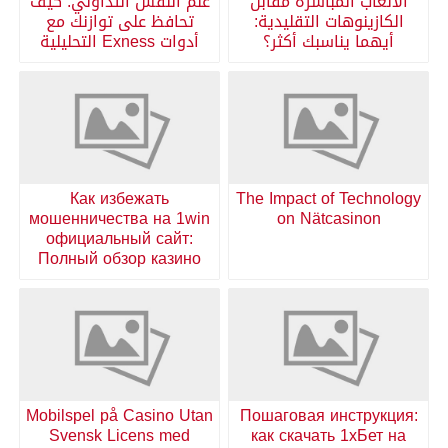
الالعاب المباشرة مقابل
علم النفس التداولي: كيف
الكازينوهات التقليدية:
تحافظ على توازنك مع
أيهما يناسبك أكثر؟
أدوات Exness التحليلية
Как избежать
The Impact of Technology
мошенничества на 1win
on Nätcasinon
официальный сайт:
Полный обзор казино
Mobilspel på Casino Utan
Пошаговая инструкция:
Svensk Licens med
как скачать 1хБет на