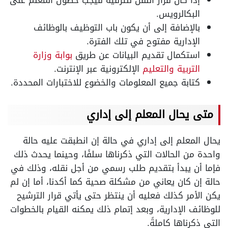
إذا كان قرار النقل للترقية فيجب حصول المعلم على
البكالرويس.
بالإضافة إلى أن يكون باب التوظيف بالوظائف
الإدارية مفتوح في تلك الفترة.
استكمال تقديم البيانات عن طريق
بوابة وزارة
التربية والتعليم
الإلكترونية عبر الإنترنت.
كتابة جميع المعلومات والخضوع للاختبارات المحددة.
متى يحال المعلم إلى إداري
يحال المعلم إلى إداري في حالة إن انطبقت عليه حالة
واحدة من الحالات التي ذكرناها سلفًا، وحينما يحدث ذلك
فإما أن يبدأ بتقديم طلب رسمي من أجل نقله، وذلك في
حالة إن كان يعاني من مشكلة صحية كما أكدنا، أما إن لم
يكن الأمر كذلك فعليه أن ينتظر حتى يأتي قرار الترشيح
للوظائف الإدارية، وبعد إتمام ذلك يمكنه القيام بالخطوات
التي ذكرناها كاملةً.