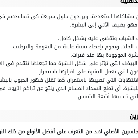
دهنية
من مشاكلها المتعددة، ويريدون حلول سريعة كي تساعدهم في
فهو يضيف الآتي إلى البشرة:
الشباب وتقضي عليه بشكل كامل.
 الجلد، وتقوم بإعطاء نسبة عالية من النعومة والترطيب.
شرة الموجودة بها منذ فترات.
لبيضاء التي تؤثر على شكل البشرة مما تجعلها تتقدم في الع
 التي تعمل البشرة على افرازها باستمرار.
لتهابات التي تصيبها باستمرار، كما تقلل ظهور الحبوب بالبشر
رة، أي تمنع انسداد المسام الذي ينتج عن تراكم الزيوت في 
 التي تسببها أشعة الشمس.
ين
جلسرين الأصلي لابد من التعرف على أفضل الأنواع من ذلك الن