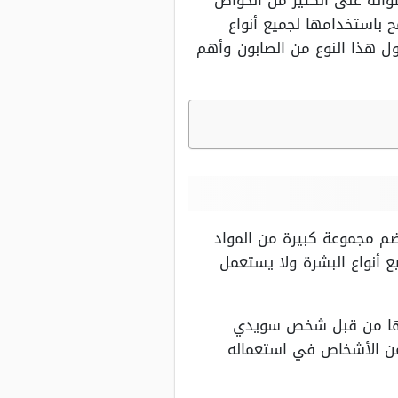
توائه على الكثير من الخواص
ح باستخدامها لجميع أنواع
ل هذا النوع من الصابون وأهم
ضم مجموعة كبيرة من المواد
 لجميع أنواع البشرة ولا يستعمل
عليها من قبل شخص سويدي
 ومنذ هذا الوقت بدأ الكثير من الأشخاص في استعماله