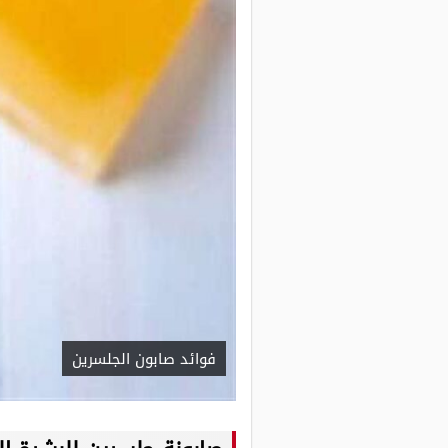
فوائد صابون الجلسرين