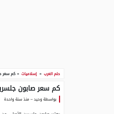
حلم العرب
»
إسلاميات
»
كم سعر ص
كم سعر صابون جلسري
بواسطة
وحيد
–
منذ سنة واحدة