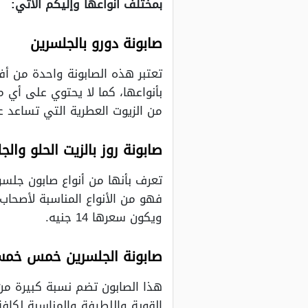
بمختلف أنواعها وإليكم الآتي:
صابونة دورو بالجلسرين
تعتبر هذه الصابونة واحدة من أفضل
بأنواعها، كما لا يحتوي على أي م
من الزيوت العطرية التي تساعد على ح
صابونة روز بالزيت الحلو والج
تعرف بأنها من أنواع صابون جلسر
فهو من الأنواع المناسبة لأصحاب
ويكون سعرها 14 جنيه.
صابونة الجلسرين خمس خمس
هذا الصابون تضم نسبة كبيرة من
القوية واللطيفة والمناسبة لكافة