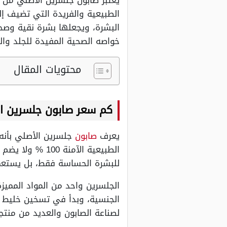
يعتبر صابون جلسرين الأصلي من أ
الطبيعية والفريدة التي تضيف إل
البشرة، ويجعلها بشرة نقية وصحي
خواصه الصحية المفيدة للجلد وال
محتويات المقال
كم سعر صابون جلسرين ا
يعرف
صابون
جلسرين الأصلي بأنه 
الطبيعية الآمن
للبشرة الحساسة فقط، بل يستعمل
الجلسرين واحد من المواد المميز
لصناعة الصابون والعديد من منتجا