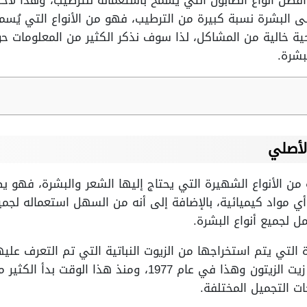
فضل أنواع الصابون التي يُسمح باستعماله للترطيب، وهذا لاح
ى البشرة نسبة كبيرة من الترطيب، فهو من الأنواع التي يُسم
ة خالية من المشاكل، لذا سوف نذكر الكثير من المعلومات حو
بشرة.
لأصلي
من الأنواع الشهيرة التي يحتاج إليها الشعر والبشرة، فهو ي
ة 100 % ولا يضم أي مواد كيميائية، بالإضافة إلى أنه من السهل استعماله
 لجميع أنواع البشرة.
ة التي يتم استخراجها من الزيوت النباتية التي تم التعرف 
الجنسية، وبدأ في تسخين خليط زيت الزيتون وهذا في عام 1977،
ت التجميل المختلفة.