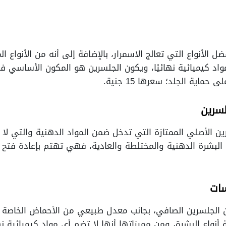
 الأنواع التي تعالج الاسمرار، بالإضافة إلى أنه من الأنواع الم
واد كيميائية نهائيًا، ويكون الجلسرين هو المكون الأساسي في
ماية الجلد؛ سعرها 15 جنية.
لسرين
ين الأصلي الممتازة التي تدخل ضمن المواد الدهنية والتي لا 
 البشرة الدهنية والمختلطة والعادية، فهي تهتم بإعادة فتح 
ات
 الجلسرين الصافي، بجانب معدل طبيعي من الأحماض الخاصة 
 أنواع البشرة، ومن مميزاتها أنها لا تضم أي مواد كيميائية 