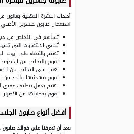
صابونة جلسرين للبشرة ال
أصحاب البشرة الدهنية يعانون 
استعمال صابون جلسرين الأصلي 
تساهم في التخلص من حب 
تُنهي الالتهابات التي تصيب
تهتم بالقضاء على زيوت الب
تقوم بالتخلص من الخطوط ا
تعمل على التخلص من الدهون
تقوم بتهدئتها والحد من الا
تهتم بعمل تنظيف عميق للبش
يقوم بحمايتها من الأضرار
أفضل أنواع صابون الجلسر
بعد أن تعرفنا على فوائد صابون 