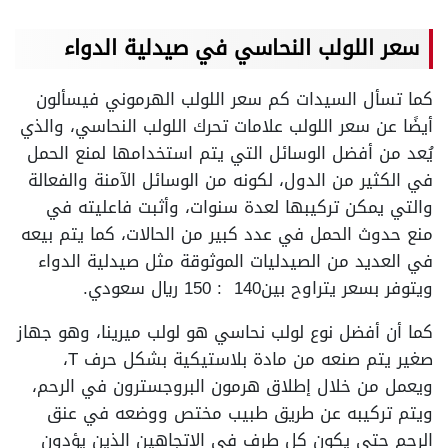
سعر اللولب النحاسي في صيدلية الدواء
كما تسأل السيدات كم سعر اللولب الهرموني فيسألون
أيضًا عن سعر اللولب علامات تحرك اللولب النحاسي، والذي
يُعد من أفضل الوسائل التي يتم استخدامها لمنع الحمل
في الكثير من الدول، لكونه من الوسائل الآمنة والفعالة
والتي يمكن تركيبها لعدة سنوات، وأثبت فاعليته في
منع حدوث الحمل في عدد كبير من الحالات، كما يتم بيعه
في العديد من الصيدليات الموثوقة مثل صيدلية الدواء
ويتوفر بسعر يتراوح بين140 : 150 ريال سعودي.
كما أن أفضل نوع لولب نحاسي هو لولب ميرينا، وهو جهاز
صغير يتم صنعه من مادة بلاستيكية بشكل حرف T،
ويعمل من خلال إطلاق هرمون البروجسترون في الرحم،
ويتم تركيبه عن طريق طبيب مختص ووضعه في عنق
الرحم حتى يكون كل طرف في الاتجاهين الذين يؤدون