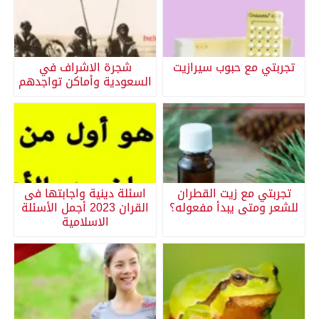
تجربتي مع حبوب سيرازيت
شجرة الاشراف في
السعودية وأماكن تواجدهم
تجربتي مع زيت القطران
اسئلة دينية واجابتها فى
للشعر ومتى يبدأ مفعوله؟
القران 2023 أجمل الأسئلة
الاسلامية