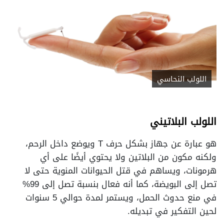
اللولب النحاسي
اللولب البلاتيني
هو عبارة عن جهاز بشكل حرف T ويوضع داخل الرحم،
ولكنه مكون من البلاتين ولا يحتوي أيضًا على أي
هرمونات، ويساهم في قتل الحيوانات المنوية حتى لا
تصل إلى البويضة، كما أنه فعال بنسبة تصل إلى 99%
في منع حدوث الحمل، ويستمر لمدة حوالي 5 سنوات
لحين التفكير في تبديله.