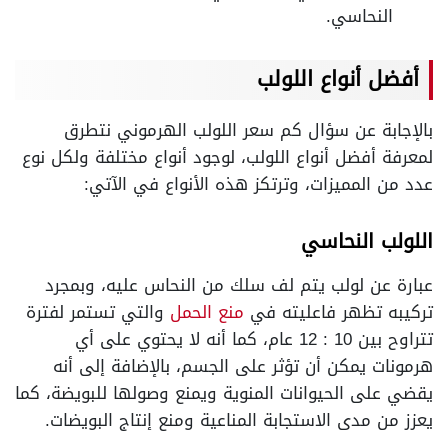
النحاسي.
أفضل أنواع اللولب
بالإجابة عن سؤال كم سعر اللولب الهرموني نتطرق
لمعرفة أفضل أنواع اللولب، لوجود أنواع مختلفة ولكل نوع
عدد من المميزات، وترتكز هذه الأنواع في الآتي:
اللولب النحاسي
عبارة عن لولب يتم لف سلك من النحاس عليه، وبمجرد
تركيبه تظهر فاعليته في
منع الحمل
والتي تستمر لفترة
تتراوح بين 10 : 12 عام، كما أنه لا يحتوي على أي
هرمونات يمكن أن تؤثر على الجسم، بالإضافة إلى أنه
يقضي على الحيوانات المنوية ويمنع وصولها للبويضة، كما
يعزز من مدى الاستجابة المناعية ومنع إنتاج البويضات.