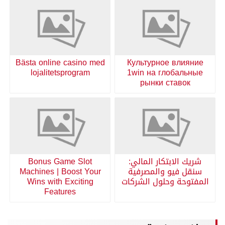
Bästa online casino med
Культурное влияние
lojalitetsprogram
1win на глобальные
рынки ставок
شريك الابتكار المالي:
Bonus Game Slot
سنقل فيو والمصرفية
Machines | Boost Your
المفتوحة وحلول الشركات
Wins with Exciting
Features