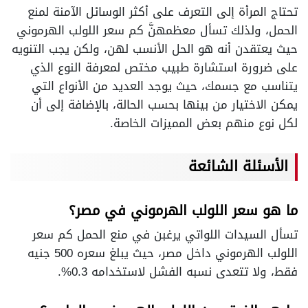
تحتاج المرأة إلى التعرف على أكثر الوسائل الآمنة لمنع
الحمل، ولذلك تسأل معظمهنَّ كم سعر اللولب الهرموني
حيث يعتقدن أنه هو الحل الأنسب لهن، ولكن يجب التنويه
على ضرورة استشارة طبيب مختص لمعرفة النوع الذي
يتناسب مع جسمك، حيث يوجد العديد من الأنواع التي
يمكن الاختيار من بينها بحسب الحالة، بالإضافة إلى أن
لكل نوع منهم بعض المميزات الخاصة.
الأسئلة الشائعة
ما هو سعر اللولب الهرموني في مصر؟
تسأل السيدات اللواتي يرغبن في منع الحمل كم سعر
اللولب الهرموني داخل مصر، حيث يبلغ سعره 500 جنيه
فقط، ولا تتعدى نسبه الفشل لاستخدامه 0.3%.