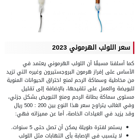
سعر اللولب الهرموني 2023
كما أسلفنا مسبقًا أن اللولب الهرموني يعتمد في
الأساس على إفراز هرمون البروجستيرون وغيره التي تزيد
من مخاطية وسماكة الرحم لمنع اختراق الحيوانات المنوية
للبويضة والعمل على تلقيحها، بالإضافة إلى تقليل
مستوى سماكة بطانة الرحم ومنع التبويض بشكل جزئي،
وفي الغالب يتراوح سعر هذا النوع بين 200 : 500 ريال
وقد يزيد في العيادات الخاصة، أما عن مميزاته فهي:
يستمر لفترة طويلة يمكن أن تصل حتى 5 سنوات.
لا يتسبب في الإصابة بأي التهابات مثل اللولب