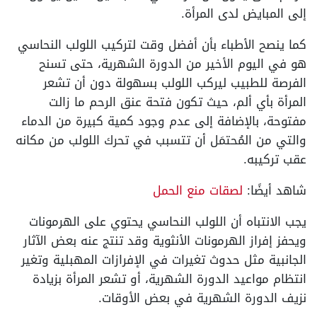
إلى المبايض لدى المرأة.
كما ينصح الأطباء بأن أفضل وقت لتركيب اللولب النحاسي
هو في اليوم الأخير من الدورة الشهرية، حتى تسنح
الفرصة للطبيب ليركب اللولب بسهولة دون أن تشعر
المرأة بأي ألم، حيث تكون فتحة عنق الرحم ما زالت
مفتوحة، بالإضافة إلى عدم وجود كمية كبيرة من الدماء
والتي من المُحتمَل أن تتسبب في تحرك اللولب من مكانه
عقب تركيبه.
شاهد أيضًا:
لصقات منع الحمل
يجب الانتباه أن اللولب النحاسي يحتوي على الهرمونات
ويحفز إفراز الهرمونات الأنثوية وقد تنتج عنه بعض الآثار
الجانبية مثل حدوث تغيرات في الإفرازات المهبلية وتغير
انتظام مواعيد الدورة الشهرية، أو تشعر المرأة بزيادة
نزيف الدورة الشهرية في بعض الأوقات.