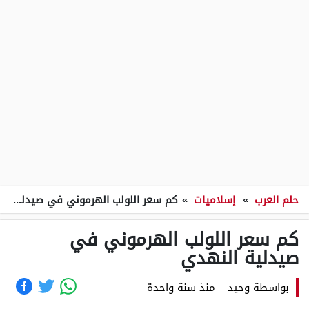
حلم العرب
»
إسلاميات
»
كم سعر اللولب الهرموني في صيدلية النهدي
كم سعر اللولب الهرموني في
صيدلية النهدي
بواسطة
وحيد
–
منذ سنة واحدة