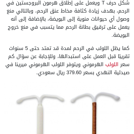
شكل حرف T ويعمل على إطلاق هرمون البروجستين في
الرحم، بهدف زيادة كثافة مخاط عنق الرحم، وبالتالي منع
وصول أي حيوانات منوية إلى البويضة، بالإضافة إلى أنه
يعمل على ترقيق بطانة الرحم مما يتسبب في منع خروج
البويضة.
كما يظل اللولب في الرحم لمدة قد تمتد حتى 5 سنوات
تقريبًا قبل العمل على استبدالها، وللإجابة عن سؤال كم
سعر
اللولب
الهرموني ويتوفر اللولب الهرموني ميرينا في
صيدلية النهدي بسعر 379.60 ريال سعودي.