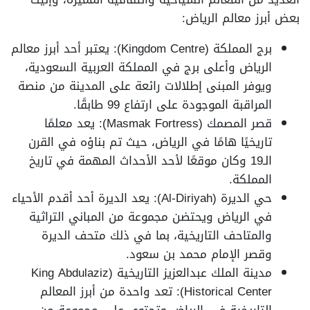
بعض أبرز معالم الرياض:
برج المملكة (Kingdom Centre): يعتبر أحد أبرز معالم
الرياض وأعلى برج في المملكة العربية السعودية،
ويوفر المبنى إطلالات رائعة على المدينة من منصة
المراقبة الموجودة على ارتفاع 99 طابقًا.
قصر المصمك (Masmak Fortress): يعد معلمًا
تاريخيًا هامًا في الرياض، حيث تم بناؤه في القرن
الـ19 وكان موقعًا لأحد الأحداث المهمة في تاريخ
المملكة.
حي الديرة (Al-Diriyah): يعد الديرة أحد أقدم الأحياء
في الرياض ويحتضن مجموعة من المباني التراثية
والمتاحف التاريخية، بما في ذلك متحف الديرة
وقصر الإمام محمد بن سعود.
مدينة الملك عبدالعزيز التاريخية (King Abdulaziz
Historical Center): تعد واحدة من أبرز المعالم