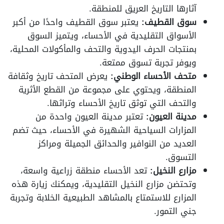
آثارها التاريخ العريق للمنطقة.
سوق القطيف:
يعتبر سوق القطيف واحدًا من أكبر
الأسواق التقليدية في الأحساء، ويتميز السوق
بمنتجات الحرف اليدوية والتحف والمأكولات المحلية،
ويوفر تجربة تسوق ممتعة.
متحف الأحساء الوطني:
يعرض المتحف تاريخ وثقافة
المنطقة، ويحتوي على مجموعة من القطع الأثرية
والتحف التي توثق تاريخ الأحساء وتراثها.
مدينة العيون:
تعتبر مدينة العيون واحدة من
المزارات السياحية الشهيرة في الأحساء، حيث تضم
العديد من النوافير والحدائق الجميلة ومراكز
التسوق.
مزارع النخيل:
تعد الأحساء منطقة زراعية واسعة،
وتحتضن مزارع النخيل التقليدية، ويمكنك زيارة هذه
المزارع للاستمتاع بالمشاهد الطبيعية الخلابة وتجربة
جني التمور.