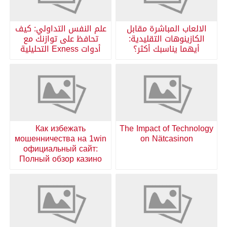
الالعاب المباشرة مقابل
علم النفس التداولي: كيف
الكازينوهات التقليدية:
تحافظ على توازنك مع
أيهما يناسبك أكثر؟
أدوات Exness التحليلية
Как избежать
The Impact of Technology
мошенничества на 1win
on Nätcasinon
официальный сайт:
Полный обзор казино