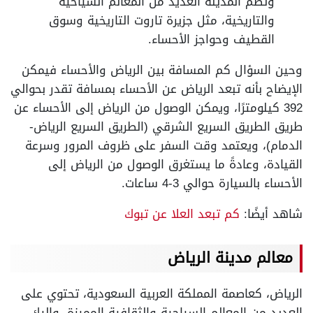
وتضم المدينة العديد من المعالم السياحية
والتاريخية، مثل جزيرة تاروت التاريخية وسوق
القطيف وحواجز الأحساء.
وحين السؤال كم المسافة بين الرياض والأحساء فيمكن
الإيضاح بأنه تبعد الرياض عن الأحساء بمسافة تقدر بحوالي
392 كيلومترًا، ويمكن الوصول من الرياض إلى الأحساء عن
طريق الطريق السريع الشرقي (الطريق السريع الرياض-
الدمام)، ويعتمد وقت السفر على ظروف المرور وسرعة
القيادة، وعادةً ما يستغرق الوصول من الرياض إلى
الأحساء بالسيارة حوالي 3-4 ساعات.
شاهد أيضًا:
كم تبعد العلا عن تبوك
معالم مدينة الرياض
الرياض، كعاصمة المملكة العربية السعودية، تحتوي على
العديد من المعالم السياحية والثقافية المميزة، وإليك