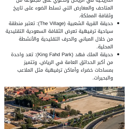
التاريخية في الرياض وتحتوي على مجموعة من
المتاحف والمعارض التي تسلط الضوء على تاريخ
وثقافة المملكة.
حديقة القرية الشعبية (The Village): تعتبر منطقة
سياحية ترفيهية تعرض الثقافة السعودية التقليدية
من خلال المباني والحرف التقليدية والأنشطة
المحلية.
حديقة الملك فهد (King Fahd Park): تعد واحدة
من أكبر الحدائق العامة في الرياض، وتتميز
بمساحات خضراء وأماكن ترفيهية مثل الملاعب
والبحيرات.