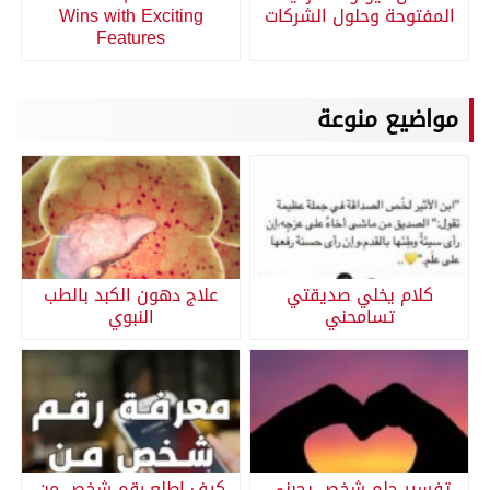
المفتوحة وحلول الشركات
Wins with Exciting
Features
مواضيع منوعة
كلام يخلي صديقتي
علاج دهون الكبد بالطب
تسامحني
النبوي
تفسير حلم شخص يحبني
كيف اطلع رقم شخص من