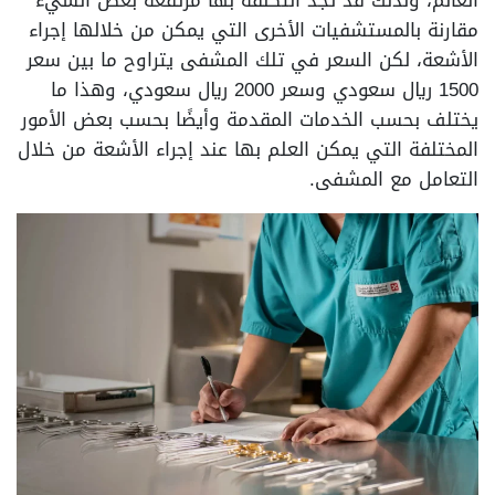
مقارنة بالمستشفيات الأخرى التي يمكن من خلالها إجراء
الأشعة، لكن السعر في تلك المشفى يتراوح ما بين سعر
1500 ريال سعودي وسعر 2000 ريال سعودي، وهذا ما
يختلف بحسب الخدمات المقدمة وأيضًا بحسب بعض الأمور
المختلفة التي يمكن العلم بها عند إجراء الأشعة من خلال
التعامل مع المشفى.