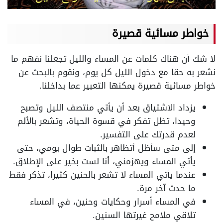
خواطر مسائية قصيرة
لا شك أن هناك كلمات عن المساء والليل تجعلنا نفهم ما
نشعر به حقا مع دخول الليل كل يوم، ونقوم بالبحث عن
خواطر مسائية قصيرة يمكنها التعبير عما بداخلنا.
يزداد الاشتياق بعد أن يأتي منتصف الليل وتصبح
وحيدا، تظل تفكر في قسوة الحياة، وتشعر بالألم
لعدم قدرتك على التفسير.
إلى متى سأظل أتظاهر بالثبات طوال يومي، حتى
يأتي المساء ويهزمني، أنا لست بخير على الإطلاق.
عندما يأتي المساء لا تشعر بالحنين كثيرا، تذكر فقط
ما حدث آخر مرة.
في المساء أسرار وحكايات وحنين، في المساء
تلاقي ملامح غيرتها السنين.