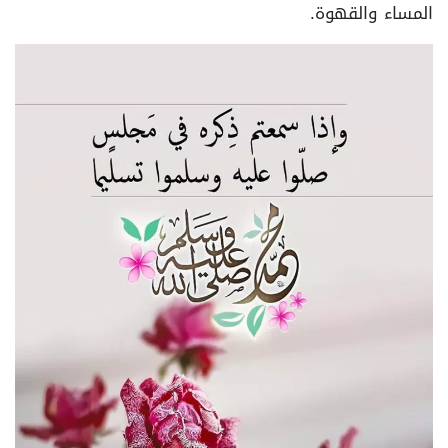
المساء والقهوة.