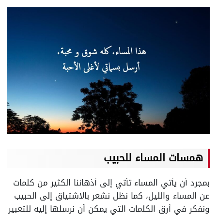
همسات المساء للحبيب
بمجرد أن يأتي المساء تأتي إلى أذهاننا الكثير من كلمات
عن المساء والليل، كما نظل نشعر بالاشتياق إلى الحبيب
ونفكر في أرق الكلمات التي يمكن أن نرسلها إليه للتعبير