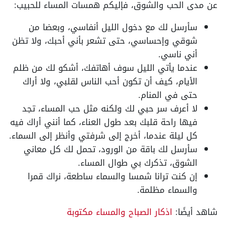
عن مدى الحب والشوق، فإليكم همسات المساء للحبيب:
سأرسل لك مع دخول الليل أنفاسي، وبعضا من
شوقي وإحساسي، حتى تشعر بأني أحبك، ولا تظن
أني ناسي.
عندما يأتي الليل سوف أهاتفك، أشكو لك من ظلم
الأيام، كيف أن تكون أحب الناس لقلبي، ولا أراك
حتى في المنام.
لا أعرف سر حبي لك ولكنه مثل حب المساء، تجد
فيها راحة قلبك بعد طول العناء، كما أنني أراك فيه
كل ليلة عندما، أخرج إلى شرفتي وأنظر إلى السماء.
سأرسل لك باقة من الورود، تحمل لك كل معاني
الشوق، تذكرك بي طوال المساء.
إن كنت ترانا شمسا والسماء ساطعة، نراك قمرا
والسماء مظلمة.
شاهد أيضًا:
اذكار الصباح والمساء مكتوبة