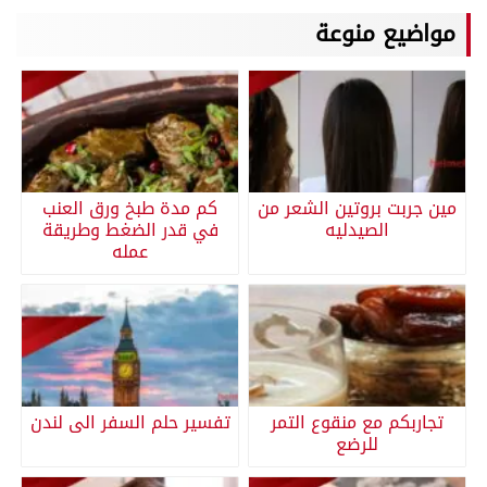
مواضيع منوعة
مين جربت بروتين الشعر من
كم مدة طبخ ورق العنب
الصيدليه
في قدر الضغط وطريقة
عمله
تجاربكم مع منقوع التمر
تفسير حلم السفر الى لندن
للرضع