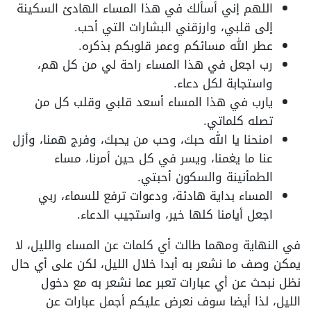
اللهم إني أسألك في هذا المساء الهادئ السكينة
إلى قلبي، وارزقني البشارات التي أحب.
عطر الله مسائكم وعمر قلوبكم بذكره.
رب اجعل في هذا المساء راحة لي من كل هم،
واستجابة لكل دعاء.
يارب في هذا المساء أسعد قلبي وقلب كل من
تصله كلماتي.
امنحنا يا الله حبك، وحب من يحبك، وفرج همنا، وأزل
عنا ما يغمنا، ويسر في كل حين أمرنا، مساء
الطمأنينة والسكون أحبتي.
المساء بداية هادئة، ودعوات ترفع للسماء، ربي
اجعل أيامنا كلها خير، واستجيب الدعاء.
في النهاية ومهما طالت أي كلمات عن المساء والليل، لا
يمكن وصف ما نشعر به أبدا خلال الليل، لكن على أي حال
نظل نبحث عن أي عبارات تعبر عما نشعر به مع دخول
الليل، لذا أيضا سوف نعرض عليكم أجمل عبارات عن