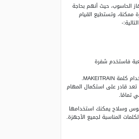
 عبر جهاز الحاسوب، حيث أنهم بحاجة
ة ممكنة، وتستطيع القيام
تالية:-
لعبة فاستخدم شفرة
MAKEITRAI.
 تعد قادر على استكمال المهام
مع الوصول إلى نهاية هذا المقال كانت هذه هي أفضل وأقوى كلمات سر GTA V فلوس وسلاح يمكنك استخدامها
كلمات المناسبة لجميع الأجهزة.