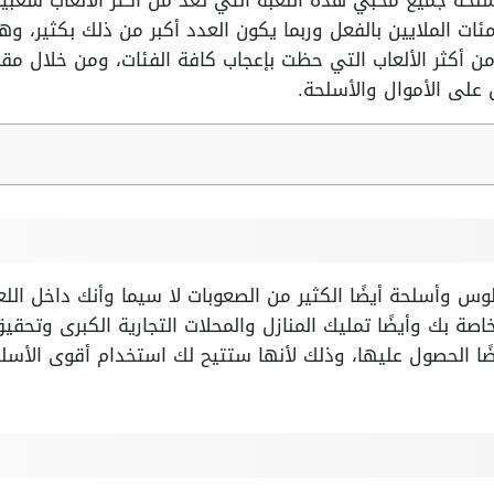
 Gta V فلوس وأسلحة جميع مُحبي هذه اللعبة التي تعد من أكثر الألعاب
ات الملايين بالفعل وربما يكون العدد أكبر من ذلك بكثير، وهذ
ن أكثر الألعاب التي حظت بإعجاب كافة الفئات، ومن خلال مقا
على الأموال والأسلحة.
 عليك كلمات سر Gta V فلوس وأسلحة أيضًا الكثير من الصعوبات لا سيما وأنك د
صة بك وأيضًا تمليك المنازل والمحلات التجارية الكبرى وتحقيق 
ًا الحصول عليها، وذلك لأنها ستتيح لك استخدام أقوى الأسل