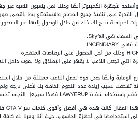
ات سر GTA V فلوس وأسلحة لأجهزة الكمبيوتر أيضًا وذلك لمن يلعبون اللعبة
 القدرة على تنفيذ جميع المهام والاستمتاع بها بأقصى صور
 احترافية تتيح لك ذلك من خلال الوصول إليها عبر السطور ال
ماء هي Skyfall.
INCENDIAR.
ة التي تجعل اللاعب لا يقهر على الإطلاق ولا يموت داخل ال
لوقاية وأيضًا جعل قوة تحمل اللاعب ممتلئة من خلال استخدام كلمة N
ة تلاحقك بسبب زيادة عدد النجوم الخاصة بك لأعلى درجة ولم
LAWYE فهذا سيجعل النجوم تختفي تمامًا.
إلى هنا و
لى استخدامها في أجهزة الحاسوب، حيث أننا وفرنا لك كافة ال