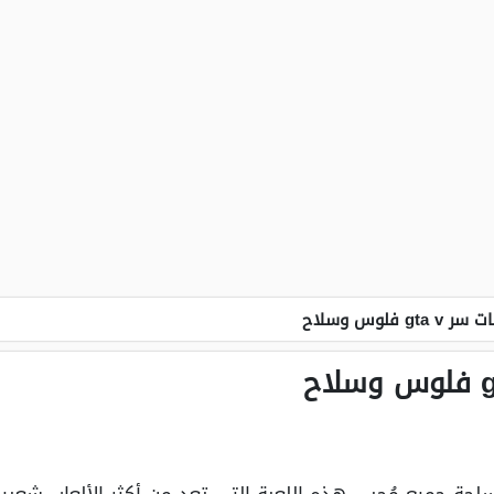
g فلوس وسلاح