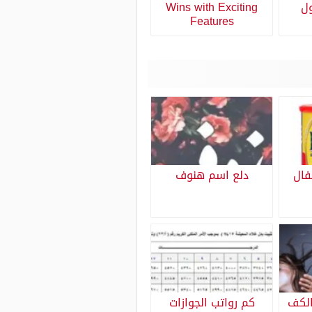
ول
Wins with Exciting
Features
فال
دلع اسم هنوف
الكف
كم رواتب الجوازات