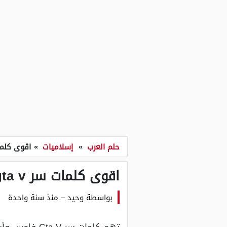
حلم العرب
»
إسلاميات
»
اقوى كلمات سر ta v
اقوى كلمات سر gta v فلوس وسلاح
بواسطة
وحيد
–
منذ سنة واحدة