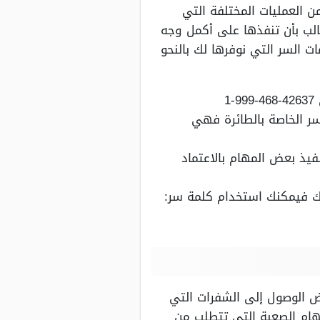
ليها في الكثير من العمليات المختلفة التي
لب بأن تنفذها على أكمل وجه
 السر التي نوفرها لك بالنحو
1
الوصول إلى كلمة السر الخاصة بالطائرة فهي
يذ بعض المهام بالاعتماد
تك فيمكنك استخدام كلمة سر:
ل أقوى كلمات سر GTA V فلوس وأسلحة بغرض الوصول إلى الشفرات التي
مهام الصعبة التي تتطلب من