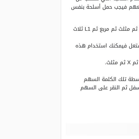
ل معهم فيجب حمل أسلحة بنفس
من أجل الحصول على أسلحة قوية فقم باستخدام هذه الشفرة: مثلث ثم R2 ثم L1 ثم X ثم مثلث ثم مربع ثم L1 ثلاث
ى شفرة الرصاص المشتعل فيمكنك استخدام هذه
سطة تلك الكلمة السهم
أسفل ثم النقر على السهم