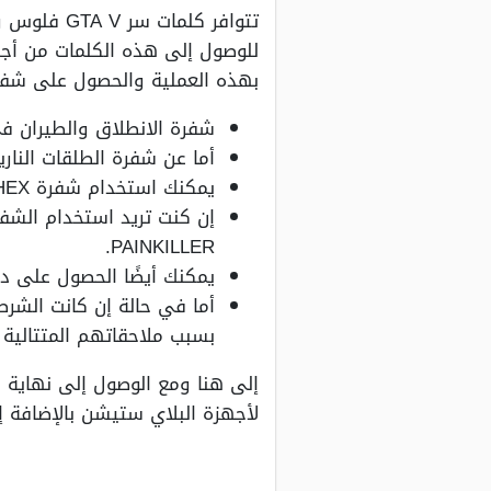
تتوافر كلم
للوصول إلى هذه الكلمات من أجل
بهذه العملية والحصول على شفرات
شفرة الانطلاق والطيران في الس
أما عن شفرة الطلقات النارية فهي Y
يمكنك استخدام شفرة HIGHEX وذلك من أجل الحصول على الرصاصات المتفجرة.
إن كنت تريد استخدام الشفر
PAINKILLER.
يمكنك أيضًا الحصول على درع ا
أما في حالة إن كانت الشرط
بسبب ملاحقاتهم المتتالية فقم باستخدام شفرة RUP
لأجهزة البلاي ستيشن بالإضافة إ