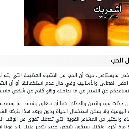
 الحب
ص مايستاهل، حيث أن الحب من الأشياء العظيمة التي يتم لفت
أجمل المعاني والأساليب وفي حال عدم استكمالها أو أن ال
 تساعدكم عن التعبير عن ما بداخلك وهو كلام عن شخص مايست
 أن خذلت مرة واثنين والخذلان هنا أن تتعلق بشخص ما وتمن
ليومية ولا يمكن استكمال الحياة بدون وبعد هذا يتركه الش
م والكثير من المشاعر القوية التي تجعلك تقوى عن الوقت ال
 مرة أخرى ولكنك ستكون شخص جديد يتغير عليك بارد قويًا ل