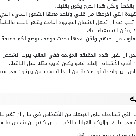
الخطأ ولكن هذا الجرح يكون بقلبك.
نهيدة التي أخرجها من قلبي وتأخذ معها الشعور السيء الذي 
تحب هو أن تجعل الإنسان الموجود أمامك يشعر بالحب والطمأن
 يمكن الاستغناء عنك.
لوب من يحبهم ولكن بعدها يحدث موقف يوضح لكم حقيقة ا
 أن يقبل هذه الحقيقة المؤلمة ففي الغالب يترك الشخص 
 أقرب الأشخاص إليك، فهو يكون غريب مثله مثل الباقية.
شخاص غير واضحة أو صادقة من البداية وهم من يتركون في من
ك
ات التي تساعدك على الابتعاد من الأشخاص في حال أن تغير ع
انة في قلبك، وإليكم العبارات الذي يلخص كلام عن شخص مايست
ا يجعلك تحترم نفسك أكثر.