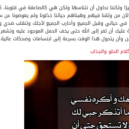
يرًا ولكننا نحاول أن نتناسها ولكن هي كالصاعقة في قلوبنا، كل
 من وثقنا فيهم وهبناهم حياتنا خذلونا ولم يعوضونا عن سنو
 في حياتي وقبل الجميع وأحارب الجميع لأجلك وتنقلب ضدي وت
 عليك أن تفر إلى الله حتى يخف الحمل الموجود عليه وتشعر ب
ن وأن يتحول هذا الوقت بسرعة إلى ابتسامات وضحكات عالية.
لام الحلو والجذاب