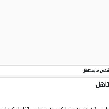
شخص مايستاهل
اهل