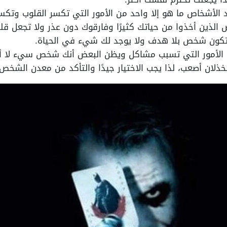
 الأشخاص ما هو إلا واحد من الأمور التي تكسر القلوب وتكسر 
اص الذين أخذوا من حياتك كثيرًا وفارقوك دون عذر ولا تجعل ق
 تكون شخص بلا هدف ولا يوجد لك شيء في الحياة.
من الأمور التي تسبب مشاكل ويظن البعض أنك شخص سيء لا أ
ذلان أصعب، لذا يجب الاختيار جيدًا والتأكد من معدن الشخص 