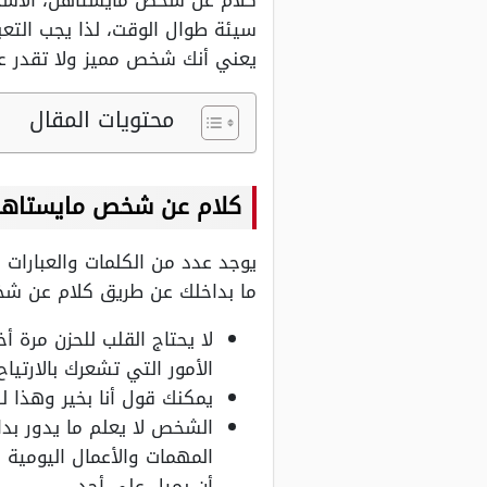
كلام عن شخص مايستاهل، الأشخاص
سيئة طوال الوقت، لذا يجب التع
يعني أنك شخص مميز ولا تقدر على
محتويات المقال
كلام عن شخص مايستاه
يوجد عدد من الكلمات والعبارات
ما بداخلك عن طريق كلام عن شخص
لا يحتاج القلب للحزن مرة أخ
الأمور التي تشعرك بالارتياح
يمكنك قول أنا بخير وهذا لل
الشخص لا يعلم ما يدور بد
المهمات والأعمال اليومية 
أن يميل على أحد.