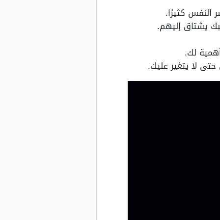
النفس كثيرًا.
لبك يشتاق إليهم.
همية لك.
حتى لا يتغير عليك.