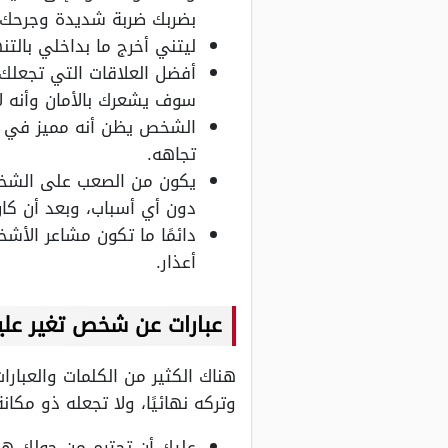
بضربك ضربة شديدة وجرحك ب
ليتني أخرج ما بداخلي بالت
أفضل العلاقات التي تجعلك 
سوف يشعرك بالأمان وأنه لا
الشخص يظن أنه مميز في ق
تجاهه.
يكون من الصعب على الشخص
دون أي أسباب، وبعد أن كان
دائمًا ما تكون مشاعر الأ
أعذار.
عبارات عن شخص تغير علي
هناك الكثير من الكلمات والعبار
وتركه نهائيًا، ولا تجعله ذو مك
عليك أن تحترم من حولك هذ