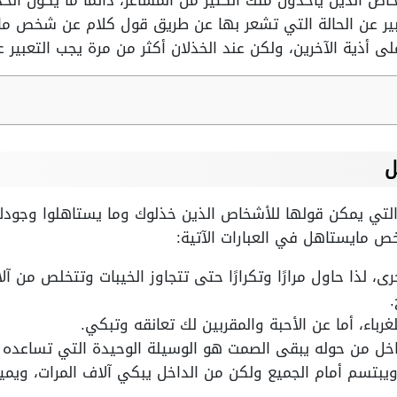
 الذين يأخذون منك الكثير من المشاعر، دائمًا ما يكون ال
بير عن الحالة التي تشعر بها عن طريق قول كلام عن شخص ما
 أذية الآخرين، ولكن عند الخذلان أكثر من مرة يجب التعبير ع
ل
 التي يمكن قولها للأشخاص الذين خذلوك وما يستاهلوا وجودك
 مايستاهل في العبارات الآتية:
رى، لذا حاول مرارًا وتكرارًا حتى تتجاوز الخيبات وتتخلص من آل
.
غرباء، أما عن الأحبة والمقربين لك تعانقه وتبكي.
اخل من حوله يبقى الصمت هو الوسيلة الوحيدة التي تساعده و
ويبتسم أمام الجميع ولكن من الداخل يبكي آلاف المرات، ويمي