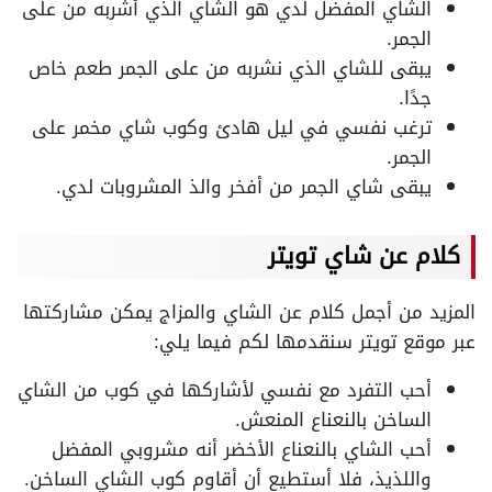
الشاي المفضل لدي هو الشاي الذي أشربه من على
الجمر.
يبقى للشاي الذي نشربه من على الجمر طعم خاص
جدًا.
ترغب نفسي في ليل هادئ وكوب شاي مخمر على
الجمر.
يبقى شاي الجمر من أفخر والذ المشروبات لدي.
كلام عن شاي تويتر
المزيد من أجمل كلام عن الشاي والمزاج يمكن مشاركتها
عبر موقع تويتر سنقدمها لكم فيما يلي:
أحب التفرد مع نفسي لأشاركها في كوب من الشاي
الساخن بالنعناع المنعش.
أحب الشاي بالنعناع الأخضر أنه مشروبي المفضل
واللذيذ، فلا أستطيع أن أقاوم كوب الشاي الساخن.