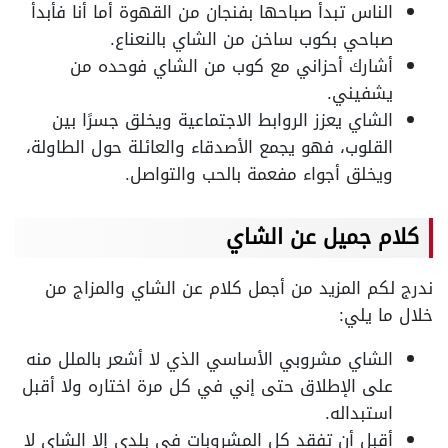
الناس تبدأ صباحها بفنجان من القهوة أما أنا فأبدأ
صباحي بكوب ساخن من الشاي بالنعناع.
أشارك أحزاني مع كوب من الشاي فوحده من
يشفيني.
الشاي يعزز الروابط الاجتماعية ويخلق جسرًا بين
القلوب، فهو يجمع الأصدقاء والعائلة حول الطاولة،
ويخلق أجواء مفعمة بالحب والتواصل.
كلام جميل عن الشاي
ندرج لكم المزيد من أجمل كلام عن الشاي والمزاج من
خلال ما يلي:
الشاي مشروبي الأساسي الذي لا أشعر بالملل منه
على الإطلاق حتى إني في كل مرة اختاره ولا أقبل
استبداله.
أقبل أن تفقد كل المشروبات في بلدي إلا الشاي لا