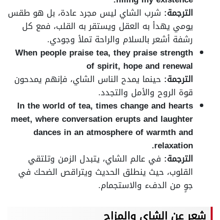
الترجمة:
شرب الشاي ليس مجرد عادة، بل هو طقس
يومي يهدأ به العقل ويستقر به القلب، فمع كل
رشفة أشعر بالسلام والراحة تملأ وجودي.
When people praise tea, they praise strength
of spirit, hope and renewal
الترجمة:
حينما يمدح الناس الشاي، فإنهم يمدحون
قوة الروح والأمل والتجدد.
In the world of tea, times change and hearts
meet, where conversation erupts and laughter
dances in an atmosphere of warmth and
relaxation.
الترجمة:
في عالم الشاي، يتبدل الزمن وتلتقي
القلوب، حيث ينطلق الحديث ويتراقص الضحك في
جوٍ من الدفء والاستجمام.
شعر عن الشاي والمزاج