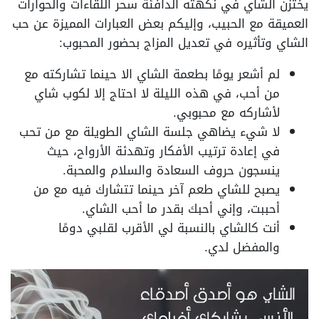
يختزن الشاي في نكهته الدافئة سحر اللقاءات والحوارات
العميقة مع الحبيب، وإليكم بعض العبارات المميزة عن حب
الشاي وتأثيره في تعديل المزاج بحضور المحبوب:
لم أشعر يومًا بطعمة الشاي الا حينما تشاركته مع
من أحب، في هذه الليلة لا احتاج إلا لكوب شاي
لأشاركه مع محبوبي.
لا شيء يضاهي جلسة الشاي الطويلة مع من تحب
في إعادة ترتيب الأفكار وتهدئة الأرواح، حيث
ينسجون حروف السعادة والسلام والمحبة.
يصبح للشاي طعم آخر حينما تتشارك فيه مع من
أحببت، وإني أحبك بقدر ما أحب الشاي.
أنت كالشاي بالنسبة لي الأقرب لقلبي دومًا
والمفضل لدي.