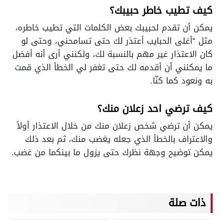
كيف تطيب خاطر حبيبك؟
يمكن أن تقدم لحبيبك بعض الكلمات التي تطيب خاطره،
مثل “أغلى الحبايب أعتذر لك حتى تسامحني، وحتى لو
كان الاعتذار غير مهم بالنسبة لك، ولكنني أرى أنه أفضل
ما يمكنني أن أقدمه لك حتى تغفر لي الخطأ الذي قمت
به ونعود كما كنّا.
كيف ترضي احد زعلان منك؟
يمكن أن ترضي شخص زعلان منك من خلال الاعتذار أولاً
والاعتراف بالخطأ الذي جعله يغضب منك، ثم بعد ذلك
يمكن توضيح وجهة نظرك حتى يزول ما بينكما من غضب.
ذات صلة