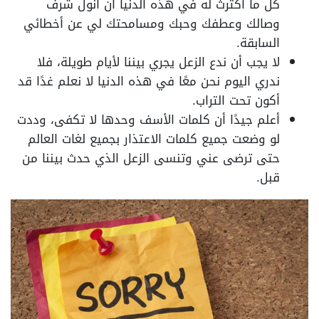
كل ما أكترث له في هذه الدنيا أن أنول شرف
وصالك وعطفك وحبك ومسامحتك لي عن أخطائي
السابقة.
لا يجب أن ندع الزعل يجري بيننا لأيام طويلة، فلا
ندري اليوم نحن معًا في هذه الدنيا لا نعلم غدًا قد
أكون تحت التراب.
أعلم جيدًا أن كلمات الأسف وحدها لا تكفى، وددت
لو وضعت جميع كلمات الاعتذار بجميع لغات العالم
حتى ترضى عني وتنسى الزعل الذي حدث بيننا من
قبل.