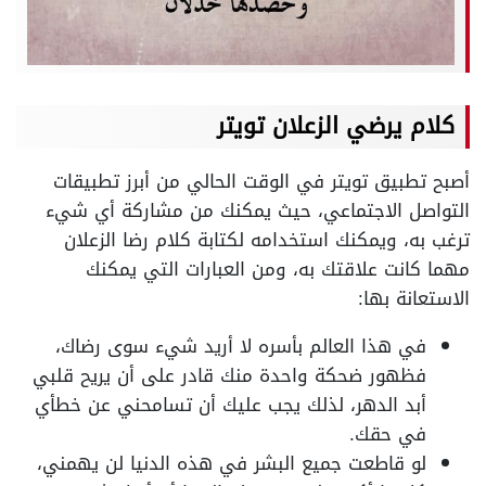
كلام يرضي الزعلان تويتر
أصبح تطبيق تويتر في الوقت الحالي من أبرز تطبيقات
التواصل الاجتماعي، حيث يمكنك من مشاركة أي شيء
ترغب به، ويمكنك استخدامه لكتابة كلام رضا الزعلان
مهما كانت علاقتك به، ومن العبارات التي يمكنك
الاستعانة بها:
في هذا العالم بأسره لا أريد شيء سوى رضاك،
فظهور ضحكة واحدة منك قادر على أن يريح قلبي
أبد الدهر، لذلك يجب عليك أن تسامحني عن خطأي
في حقك.
لو قاطعت جميع البشر في هذه الدنيا لن يهمني،