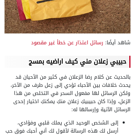
شاهد أيضًا:
رسائل اعتذار عن خطأ غير مقصود
حبيبي زعلان مني كيف اراضيه بمسج
بالحديث عن كلام رضا الزعلان في كثير من الأحيان قد
يحدث خلافات بين الأحباء تؤدي إلى زعل طرف من الآخر،
ولكن الرسائل لها مفعول السحر في التخلص من هذا
الزعل، وإذا كان حبيبيكِ زعلان منكِ يمكنكِ اختيار إحدى
الرسائل الآتية وإرسالها له:
إلى الشخص الوحيد الذي يملك قلبي وفؤادي،
أرسل لك هذه الرسالة لأقول لك أني أحبك فوق حب