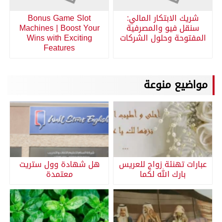
شريك الابتكار المالي:
Bonus Game Slot
سنقل فيو والمصرفية
Machines | Boost Your
المفتوحة وحلول الشركات
Wins with Exciting
Features
مواضيع منوعة
عبارات تهنئة زواج للعريس
هل شهادة وول ستريت
بارك الله لكما
معتمدة