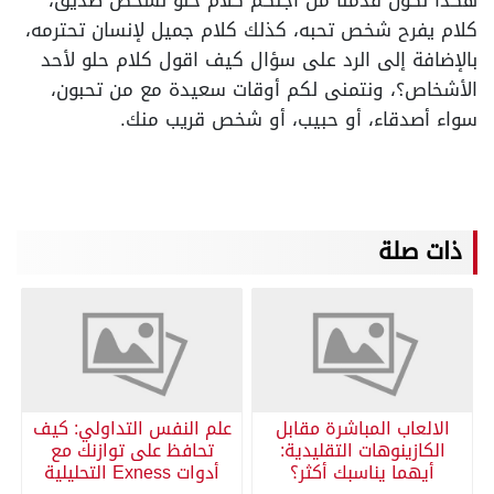
كلام يفرح شخص تحبه، كذلك كلام جميل لإنسان تحترمه،
بالإضافة إلى الرد على سؤال
كيف اقول كلام حلو لأحد
الأشخاص؟، ونتمنى لكم أوقات سعيدة مع من تحبون،
سواء أصدقاء، أو حبيب، أو شخص قريب منك.
ذات صلة
الالعاب المباشرة مقابل
علم النفس التداولي: كيف
الكازينوهات التقليدية:
تحافظ على توازنك مع
أيهما يناسبك أكثر؟
أدوات Exness التحليلية