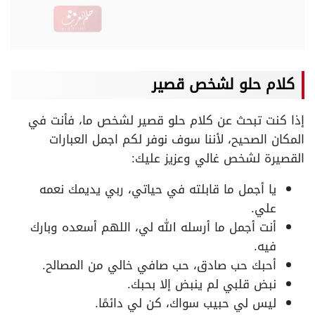
كلام حلو لشخص قصير
إذا كنت تبحث عن كلام حلو قصير لشخص ما، فأنت في
المكان الصحيح، لأننا سوف نوفر لكم اجمل العبارات
القصيرة لشخص غالي وعزيز عليك:
يا أجمل ما قابلته في حياتي، ربي يديمك نعمه
علي.
أنت أجمل ما أرسله الله لي، اللهم أسعده وبارك
فيه.
أحبك حب صادق، حب صافي خالي من المصالح.
نبض قلبي لم ينبض إلا بحبك.
ليس لي حبيب سواك، كن لي دائمًا.