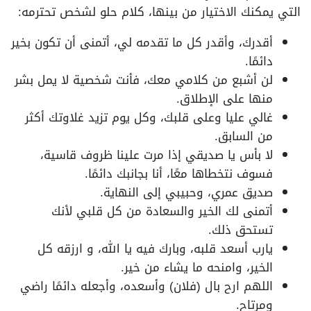
التي يمكنك الاختيار من بينها، كلام حلو لشخص تحترمه:
أقدرك، وأقدر كل ما تقدمه لي، أتمنى أن تكون بخير
دائمًا.
لن أشبع من كلامي معك، فأنت شخصية لا يمل بشر
منها على الإطلاق.
غالي عليا وعلى قلبك، وكل يوم تزيد غلاوتك أكثر
من السابق.
لا بأس يا صديقي إذا مرت علينا ظروف قاسية،
فسوف نتخطاها معًا، أنا بجانبك دائمًا.
صديق عمري، وحبيبي إلى النهاية.
أتمنى لك الخير والسعادة من كل قلبي لأنك
تستحق ذلك.
يارب أسعد قلبه، وبارك فيه يا الله، و ارزقه كل
الخير، وامنحه ما يشاء من خير.
اللهم ارح بال (فلان) وأسعده، وأجعله دائمًا راضي
ومرتاح.