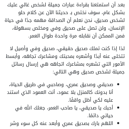
بعد أن استمتعنا بقراءة عبارات جميلة لشخص غالي عليك
بشكل عام، سوف نختص بـ حديثنا الآن عن كلام حلو
لشخص صديق، نحن نعلم أن الصداقة مهمه جدًا في حياة
الإنسان، ولن تصل على صديق وفي ومخلص بسهولة،
فمن الممكن أن نقابله مرة واحدة طوال العمر.
لذا إذا كنت تملك صديق حقيقي، صديق وفي وأصيل لا
تتخلى عنه أبدًا وأشعره بمحبتك ومشاعرك تجاهه، وأبسط
الأمور التي تشعره بمشاعرك اتجاهه هي إرسال رسائل
جميلة لشخص صديق وهي التالي:
صديقي وصديق عمري، وصاحبي في طريق الحياة،
أنا بدونك كالمنزل بلا عمود، أنت العمود الذي استند
عليه لكي أظل واقفًا.
أحبك يا صديقي، يا صاحب العمر، جعلك الله في
حياتي دائمًا.
اللهم بارك بصديق عمري وأبعد عنه كل سوء وشر