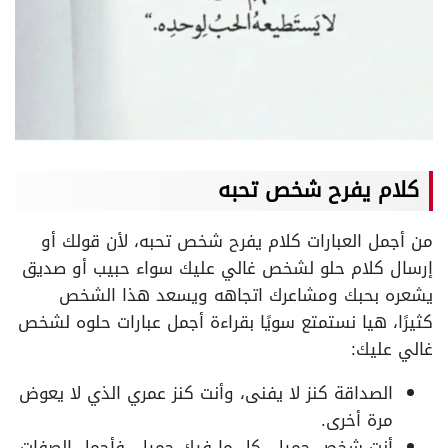
كلام يفرح شخص تحبه
من أجمل العبارات كلام يفرح شخص تحبه، لأن قولك أو
إرسال كلام حلو لشخص غالي عليك سواء حبيب أو صديق
يشعره بحبك ومشاعرك اتجاهه ويسعد هذا الشخص
كثيرًا، هيا نستمتع سويًا بقراءة أجمل عبارات حلوه لشخص
غالي عليك:
الصداقة كنز لا يفنى، وأنت كنز عمري الذي لا يعوض
مرة أخرى.
أنت شخص جميل، كل ما فيك جميل، فأجمل الصفات