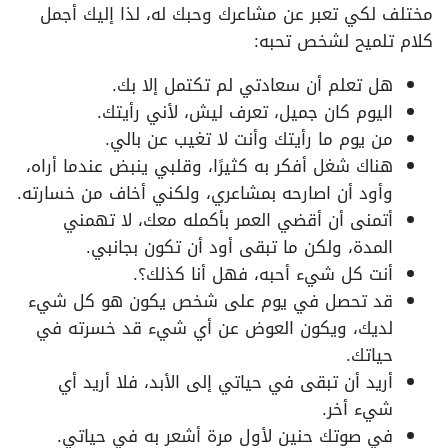
مختلف لكي تعبر عن مشاعرك وحبك له، لذا إليك أجمل
كلام تلميح لشخص تحبه:
هل تعلم أن سعادتي لم تكتمل إلا بك.
اليوم كان جميل، تعرف ليش، لأني رأيتك.
من يوم ما رأيتك وأنت لا تغيب عن بالي.
هناك شغل أفكر به كثيرًا، وقلبي ينبض عندما أراه،
وأود أن اصارحه بمشاعري، ولكني أخاف من خسارته.
أتمنى أن أقضي العمر بأكمله معك، لا تهمني
المدة، ولكن ما تبقى أود أن تكون بجانبي.
أنت كل شيء أحبه، فهل أنا كذلك؟.
قد تحصل في يوم على شخص يكون هو كل شيء
لديك، ويكون العوض عن أي شيء قد خسرته في
حياتك.
أريد أن تبقى في حياتي إلى الأبد، فلا أريد أي
شيء أخر.
في صوتك حنين لأول مرة أشعر به في حياتي.