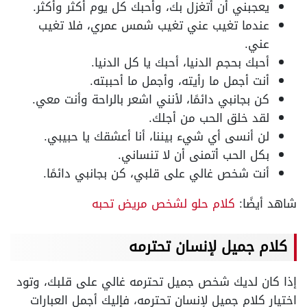
يعجبني أن أتغزل بك، وأحبك كل يوم أكثر وأكثر.
عندما تغيب عني تغيب شمس عمري، فلا تغيب
عني.
أحبك بحجم الدنيا، أحبك يا كل الدنيا.
أنت أجمل ما رأيته، وأجمل ما أحببته.
كن بجانبي دائمًا، لأنني اشعر بالراحة وأنت معي.
لقد خلق الحب من أجلك.
لن أنسى أي شيء بيننا، أنا أعشقك يا حبيبي.
بكل الحب أتمنى أن لا تنساني.
أنت شخص غالي على قلبي، كن بجانبي دائمًا.
شاهد أيضًا:
كلام حلو لشخص مريض تحبه
كلام جميل لإنسان تحترمه
إذا كان لديك شخص جميل تحترمه غالي على قلبك، وتود
اختيار كلام جميل لإنسان تحترمه، فإليك أجمل العبارات