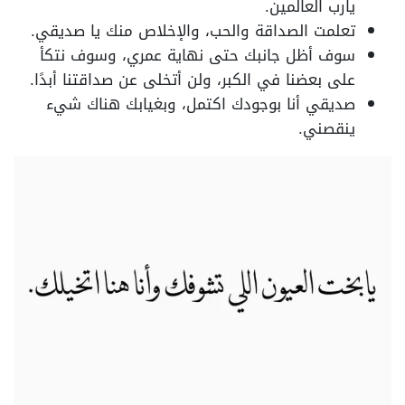
يارب العالمين.
تعلمت الصداقة والحب، والإخلاص منك يا صديقي.
سوف أظل جانبك حتى نهاية عمري، وسوف نتكأ
على بعضنا في الكبر، ولن أتخلى عن صداقتنا أبدًا.
صديقي أنا بوجودك اكتمل، وبغيابك هناك شيء
ينقصني.