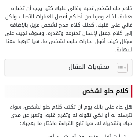
كلام حلو لشخص تحبه وغالي عليك كتير يجب أن تختاره
بعناية، لذلك وفرنا من أجلكم أفضل العبارات للأحباب ولكل
غالي على قلبك. كذلك كلام مدح لشخص عزيز، بالإضافة
إلى كلام جميل لإنسان تحترمه وتقدره، وسوف نجيب على
سؤال كيف أقول عبارات حلوه لشخص ما، هيا تابعوا معنا
للنهاية.
محتويات المقال
كلام حلو لشخص
هل جاء على بالك يوم أن تكتب كلام حلو لشخص، سواء
لترسله له أو لكي تقوله له وتفرح قلبه، وتعبر عن مدى
حبك وتقديرك له، هيا تابع القراءة واختار ما يعجبك:
أنت أغلى عندي من أي شيء أخر.