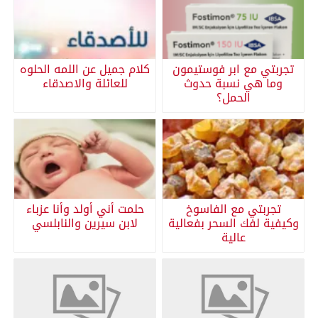
تجربتي مع ابر فوستيمون
كلام جميل عن اللمه الحلوه
وما هي نسبة حدوث
للعائلة والاصدقاء
الحمل؟
تجربتي مع الفاسوخ
حلمت أني أولد وأنا عزباء
وكيفية لفك السحر بفعالية
لابن سيرين والنابلسي
عالية