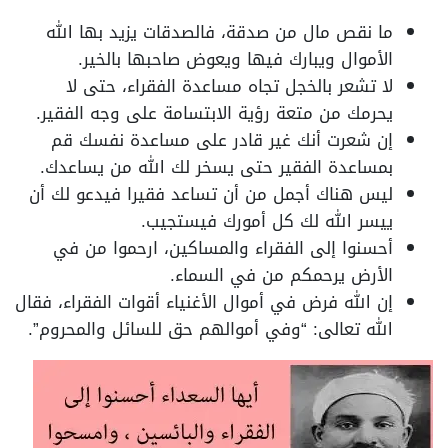
ما نقص مال من صدقة، فالصدقات يزيد بها الله
الأموال ويبارك فيها ويعوض صاحبها بالخير.
لا تشعر بالخجل تجاه مساعدة الفقراء، حتى لا
يحرمك من متعة رؤية الابتسامة على وجه الفقير.
إن شعرت أنك غير قادر على مساعدة نفسك قم
بمساعدة الفقير حتى يسخر لك الله من يساعدك.
ليس هناك أجمل من أن تساعد فقيرا فيدعو لك أن
ييسر الله لك كل أمورك فيستجيب.
أحسنوا إلى الفقراء والمساكين، ارحموا من في
الأرض يرحمكم من في السماء.
إن الله فرض في أموال الأغنياء أقوات الفقراء، فقال
الله تعالى: “وفي أموالهم حق للسائل والمحروم”.