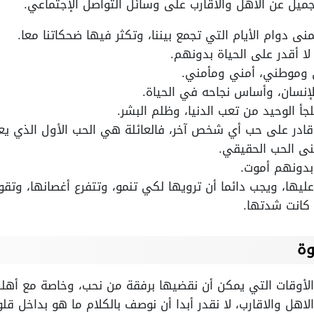
يل عن الاهل والاقارب على وسائل التواصل الإجتماعي.
منى دوام الأيام التي تجمع بيننا، وتكثر فيها ضحكاتنا معا.
لا أقدر على الحياة بدونهم.
وموطني، أمني ومأمني.
للإنسان، وأساس نجاحه في الحياة.
أ الوحيد من تعب الدنيا، وظلم البشر.
قادر على حب أي شخص آخر، فالعائلة هي الحب الأول الذي يع
نى الحب الحقيقي.
بدونهم أموت.
عليها، ويجب دائما أن ترويها لكي تنمو، وتتفرع أغصانها، وت
 كانت شدتها.
وة
أوقات التي يمكن أن نقضيها برفقة من نحب، وخاصة مع أهلنا وأ
ل والاقارب، لا نقدر أبدا أن نوصف بالكلام ما هو بداخل قلوب