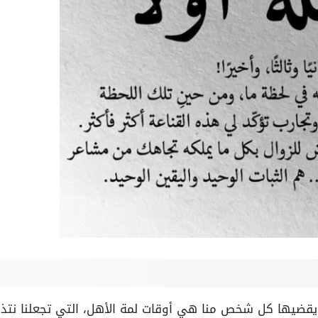
يقضيها كل شخص منا هي أوقات لمة الأهل، التي تجعلنا نتذكر 