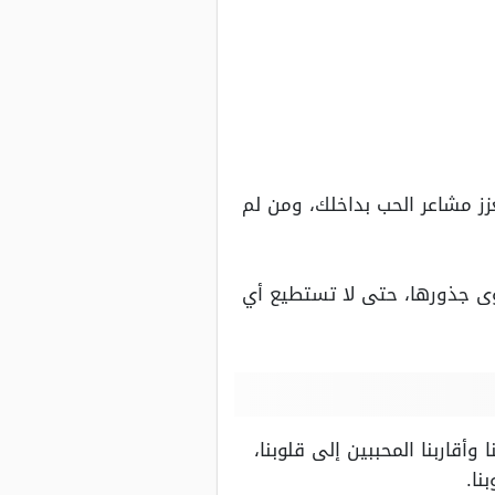
زز مشاعر الحب بداخلك، ومن لم
قوى جذورها، حتى لا تستطيع أي
قاربنا المحببين إلى قلوبنا،
نا.