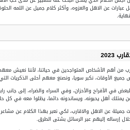
 أجمل الكلام الذي يمكن البحث عنه للتعبير عن مدى حب الأه
عبارات عن الاهل والعزوه، وأكثر كلام جميل عن اللمه الحلو
نهاية.
ب 2023
قارب من أهم الأشخاص المتواجدين في حياتنا، لأننا نعيش معه
ميع الأوقات، نكبر سويا، ونصنع معهم أحلى الذكريات التي ت
عض في الأفراح والأحزان، وفي السراء والضراء، إلى جانب را
يمتلك أهل يحبونه، ويساندونه دائما، يظلوا معه في كل حال
 جميلة عن الاهل والاقارب، لكي نعبر بهذا الكلام عن مشاعر ح
ال إرساله إليهم عبر الرسائل بشتى الطرق.