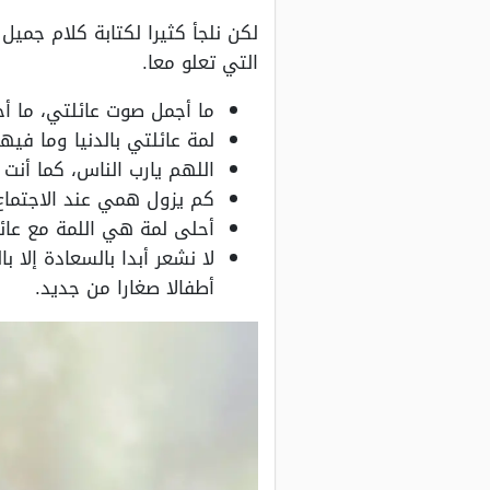
لكن نلجأ كثيرا لكتابة كلام جميل
التي تعلو معا.
ما أجمل صوت عائلتي، ما أح
لمة عائلتي بالدنيا وما فيها
اللهم يارب الناس، كما أنت 
كم يزول همي عند الاجتماع 
أحلى لمة هي اللمة مع عا
لا نشعر أبدا بالسعادة إلا 
أطفالا صغارا من جديد.