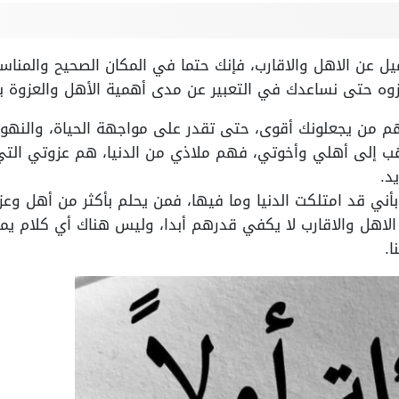
ميل عن الاهل والاقارب، فإنك حتما في المكان الصحيح والمناس
زوه حتى نساعدك في التعبير عن مدى أهمية الأهل والعزوة با
هم من يجعلونك أقوى، حتى تقدر على مواجهة الحياة، والنهو
هب إلى أهلي وأخوتي، فهم ملاذي من الدنيا، هم عزوتي الت
د.
بأني قد امتلكت الدنيا وما فيها، فمن يحلم بأكثر من أهل وع
لاهل والاقارب لا يكفي قدرهم أبدا، وليس هناك أي كلام يم
.