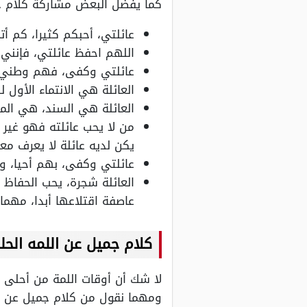
كما يفضل البعض مشاركة كلام جم
عائلتي، أحبكم كثيرا، كم أت
اللهم احفظ عائلتي، فإنني 
عائلتي وكفى، فهم وطني 
العائلة هي الانتماء الأول 
العائلة هي السند، هي الملج
من لا يحب عائلته فهو غير 
يكن لديه عائلة لا يعرف مع
عائلتي وكفى، بهم أحيا، و
العائلة شجرة، يحب الحفاظ 
عاصفة اقتلاعها أبدا، مهما
كلام جميل عن اللمه الحل
لا شك أن أوقات اللمة من أحلى ال
ومهما نقول من كلام جميل عن الاه