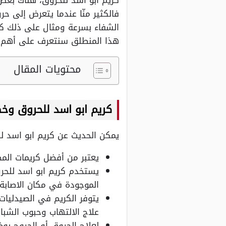
كريم ابو اسد للحروق، هناك بعض 
فالكثير منّا عندما يتعرض إلى 
الشفاء بسرعة ومثال على ذلك كر
هذا المنطلق سنتعرف على أهم ا
محتويات المقال
كريم ابو اسد للحروق وخ
يمكن الحديث عن كريم ابو اسد لل
يعتبر من أفضل كريمات الم
يستخدم كريم ابو اسد للحرو
الموجودة في مكان الاصابة،
يتوفر الكريم في الصيدليا
علاج الالتهاب وحبوب الشبا
لعلاج الحروق أو الجروح يو