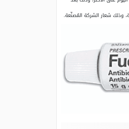
وذلك شعار الشركة المُصنِّعة.