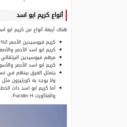
أنواع كريم ابو اسد
هناك أربعة أنواع من كريم ابو اس
كريم فيوسيدين الأحمر 2% Fucidin ويعرف باسم كريم ابو اسد للحروق ويتميز بنتيجة فعالة وسريعة.
كريم ابو اسد الأحمر والأصفر 
مرهم فيوسيدين البرتقالي يعرف باسم t
كريم ابو اسد الأحمر والأسود (الفا
يتمثل الفرق بينهم في نسب
ولا يوجد به كورتيزون مثل ك
أما كريم ابو اسد ذات الخ
والفاكورت Fucidin H.