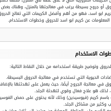
الكريمات الضرورية التي لا غنى عنها في المنزل، مثلها كمثل
حروق أو جروح بسيطة يرغب في معالجتها بالمنزل، وهناك بعض 
يم ابو اسد، فهو من أهم وأفضل الكريمات التي تعالج الحر
لمعلومات عن كريم ابو اسد للحروق وخطوات الاستخدام.
طوات الاستخدام
حروق وتوضيح طريقة استخدامه من خلال النقاط التالية:
ضادات الحيوية التي تستخدم في معالجة الحروق البسيطة.
ق في معالجة الجروح أيضًا، حيث يعمل على تهدئتها بالإضافة ا
 لذلك هو علاج فعال وقوي لتهدئة الجلد.
ت باسم كريم (فيوسيدين) وذلك لأنه يحتوي على حمض الفوسي
ب وكثير من مشاكل الجلد.
ضع الكريم على المناطق المصابة من مرتين إلى ثلاث مرات في ا