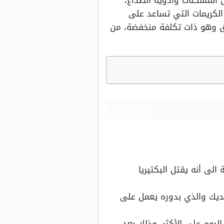
 المسكنات وأدوية الصداع،
الكريمات التي تساعد على
وق وهو ذات تكلفة منخفضة، من
لى أنه يقتل البكتيريا
ديك والذي بدوره يعمل على
ليوم على الأكثر، وذلك بعد