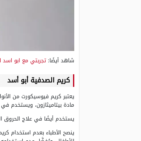
شاهد أيضًا:
تجربتي مع ابو اسد ل
كريم الصدفية أبو أسد
يعتبر كريم فيوسيكورت من الأنو
مادة بيتاميثازون، ويستخدم في ع
يستخدم أيضًا في علاج الحروق ال
ينصح الأطباء بعدم استخدام كريم
للأطفال، ويُفضَّل عدم استخدامه