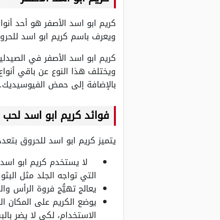
ويعرف باسم كريم ابو اسد للحروق
كريم ابو اسد الأصفر في الصيدل
ويختلف هذا النوع عن باقي أنواع
بالإضافة إلى حمض الفيوسيديك.
فوائد كريم ابو اسد لحب 
يتميز كريم ابو اسد للحروق بتعدد
لا يستخدم كريم ابو اسد 
التي تواجه الجلد مثل البثور
يعالج تهيُّج فروة الرأس وا
يوضع الكريم على المكان ال
الاستخدام، لكي لا يضر بالب