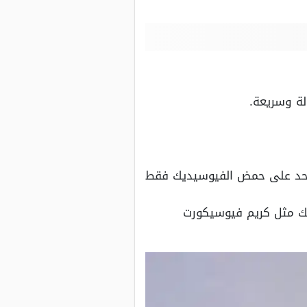
لواحد على حمض الفيوسيديك فقط
لك مثل كريم فيوسيكورت