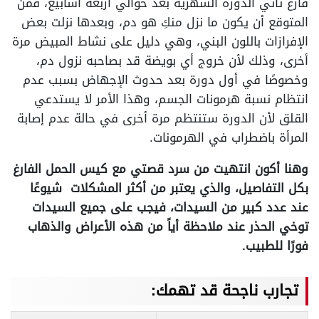
فارغ تأتي الدورة الشهرية بعد حوالي أربعة أسابيع، فمن
المتوقع أن يكون ما نزل منكِ هو دم، وبعدها نزلت بعض
الإفرازات باللون البني، وهي دليل على نشاط المبيض مرة
أخرى، وذلك لأن خروج أي بويضة قد بصاحبه نزول دم،
وخصوصًا في أول دورة بعد حدوث الإجهاض بسبب عدم
انتظام نسبة هرمونات الجسم، وهذا الأمر لا يستدعي
القلق لأن الدورة ستنتظم مرة أخرى في حالة عدم إصابة
المرأة باضطراب في الهرمونات.
وهنا أكون انتهيت من سرد قصتي مع كيس الحمل الفارغ
بكل التفاصيل، والذي يعتبر من أكثر المشكلات شيوعًا
عند عدد كبير من السيدات، فيجب على جميع السيدات
توخي الحذر عند ملاحظة أياً من هذه الأعراض والذهاب
فورًا للطبيب.
تجارب ناجحة قد تهمك: