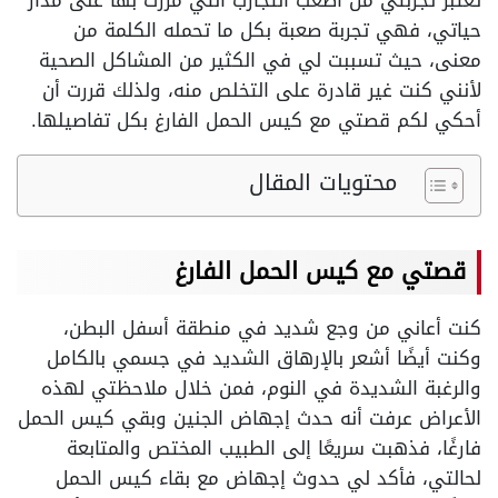
تعتبر تجربتي من أصعب التجارب التي مررت بها على مدار
حياتي، فهي تجربة صعبة بكل ما تحمله الكلمة من
معنى، حيث تسببت لي في الكثير من المشاكل الصحية
لأنني كنت غير قادرة على التخلص منه، ولذلك قررت أن
أحكي لكم قصتي مع كيس الحمل الفارغ بكل تفاصيلها.
محتويات المقال
قصتي مع كيس الحمل الفارغ
كنت أعاني من وجع شديد في منطقة أسفل البطن،
وكنت أيضًا أشعر بالإرهاق الشديد في جسمي بالكامل
والرغبة الشديدة في النوم، فمن خلال ملاحظتي لهذه
الأعراض عرفت أنه حدث إجهاض الجنين وبقي كيس الحمل
فارغًا، فذهبت سريعًا إلى الطبيب المختص والمتابعة
لحالتي، فأكد لي حدوث إجهاض مع بقاء كيس الحمل