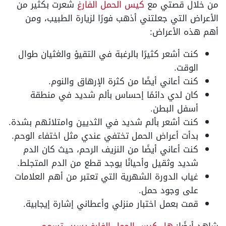
من خلال قصتي مع
كيس الحمل الفارغ
شعرت بكثير من
الأعراض التي جعلتني أذهب فورًا لزيارة الطبيب، ومن
أهم هذه الأعراض:
كنت أشعر كثيرًا بالرغبة في التقيؤ والغثيان طوال
الوقت.
كنت أعاني أيضًا من كثرة الإرهاق والنوم.
كان لدي دائمًا إحساس بألم شديد في منطقة
أسفل البطن.
كنت أشعر بألم شديد في الثديين وامتلائهم بشدة.
بدأت أعراض الحمل تختفي عندي مثل اختفاء الوحم.
كنت أعاني أيضًا من النزيف الرحم، حيث كان الدم
شديد وثقيل وأحيانًا يوجد قطع من الدم المتجلط.
غياب الدورة الشهرية التي تعتبر من أهم العلامات
على وجود حمل.
قمت بعمل اختبار منزلي وأعطاني إشارة إيجابية.