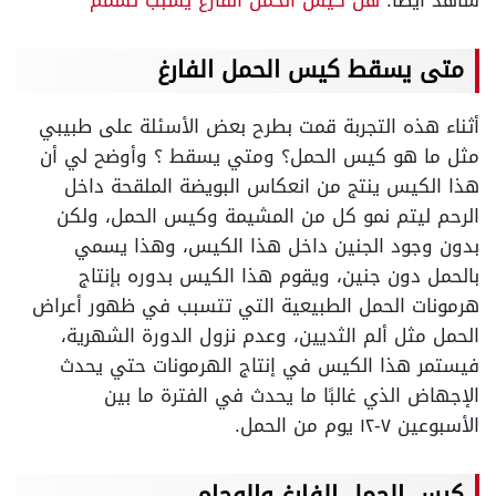
شاهد أيضًا:
هل كيس الحمل الفارغ يسبب تسمم
متى يسقط كيس الحمل الفارغ
أثناء هذه التجربة قمت بطرح بعض الأسئلة على طبيبي
مثل ما هو كيس الحمل؟ ومتي يسقط ؟ وأوضح لي أن
هذا الكيس ينتج من انعكاس البويضة الملقحة داخل
الرحم ليتم نمو كل من المشيمة وكيس الحمل، ولكن
بدون وجود الجنين داخل هذا الكيس، وهذا يسمي
بالحمل دون جنين، ويقوم هذا الكيس بدوره بإنتاج
هرمونات الحمل الطبيعية التي تتسبب في ظهور أعراض
الحمل مثل ألم الثديين، وعدم نزول الدورة الشهرية،
فيستمر هذا الكيس في إنتاج الهرمونات حتي يحدث
الإجهاض الذي غالبًا ما يحدث في الفترة ما بين
الأسبوعين ٧-١٢ يوم من الحمل.
كيس الحمل الفارغ والوحام