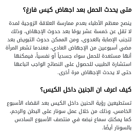
متى يحدث الحمل بعد اجهاض كيس فارغ؟
ينصح معظم الأطباء بعدم ممارسة العلاقة الزوجية لمدة
لا تقل عن خمسة عشر يومًا بعد حدوث الإجهاض، وذلك
لتجنب الإصابة بالعدوى، ومن الممكن حدوث التبويض بعد
مضي أسبوعين من الإجهاض العادي، فعندما تشعر المرأة
أنها مستعدة للحمل سواء جسدياً أو نفسياً، فيمكنها
استشارة الطبيب للحصول على النصائح الواجب اتباعها
حتى لا يحدث الإجهاض مرة أخرى.
كيف اعرف ان الجنين داخل الكيس؟
تستطيعين رؤية الحنين داخل الكيس بعد انقضاء الأسبوع
الخامس، وذلك من خلال عمل سونار على البطن والرحم،
كما يمكنكِ سماع نبضه في منتصف الأسبوع السادس
بالسونار أيضًا.