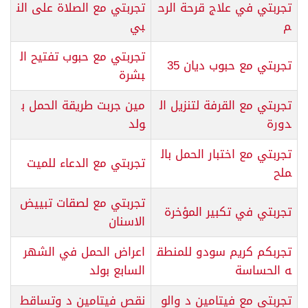
تجربتي في علاج قرحة الرح
تجربتي مع الصلاة على الن
م
بي
تجربتي مع حبوب تفتيح ال
تجربتي مع حبوب ديان 35
بشرة
تجربتي مع القرفة لتنزيل ال
مين جربت طريقة الحمل ب
دورة
ولد
تجربتي مع اختبار الحمل بال
تجربتي مع الدعاء للميت
ملح
تجربتي مع لصقات تبييض
تجربتي في تكبير المؤخرة
الاسنان
تجربكم كريم سودو للمنطق
اعراض الحمل في الشهر
ه الحساسة
السابع بولد
تجربتي مع فيتامين د والو
نقص فيتامين د وتساقط