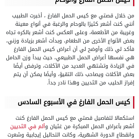
من خلال قصتي مع كيس الحمل الفارغ ، أخبرت الطبيب
أنني كنت أشعر كثيرًا بالوحام والرغبة في أنواع معينة
وغريبة من الأطعمة، وعلى العكس كنت أشعر بالكره تجاه
بعض الأنواع الأخرى من الطعام، وبدأت أشعر بزيادة وزني،
فأكد لي ذلك وأوضح لي أن أعراض كيس الحمل الفارغ
هي نفسها أعراض الحمل الطبيعي، حيث يبدأ وزن الحامل
في الزيادة وتشتهي العديد من الأكلات، وترفض أيضًا
بعض الأكلات ويصاحب ذلك التقيؤ، وأيضًا يمكن أن يتم
إفراز الحليب من الثديين وهذا نادر جداً.
كيس الحمل الفارغ في الأسبوع السادس
استكمالا لتفاصيل قصتي مع كيس الحمل الفارغ كنت
أشعر بأعراض الحمل المبكرة من غثيان و
ألم في الثديين
وانقطاع الدورة الشهرية، وكانت التحاليل إيجابية وشعرت