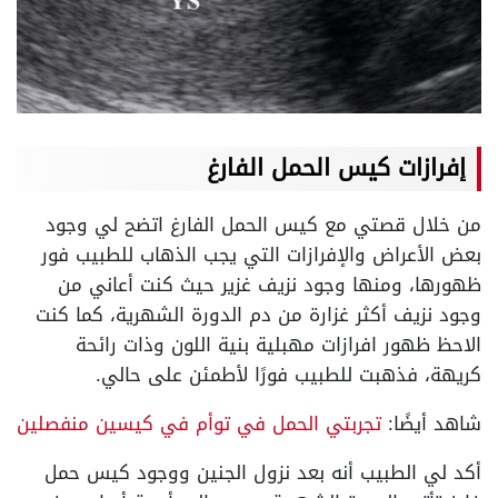
إفرازات كيس الحمل الفارغ
من خلال قصتي مع كيس الحمل الفارغ اتضح لي وجود
بعض الأعراض والإفرازات التي يجب الذهاب للطبيب فور
ظهورها، ومنها وجود نزيف غزير حيث كنت أعاني من
وجود نزيف أكثر غزارة من دم الدورة الشهرية، كما كنت
الاحظ ظهور افرازات مهبلية بنية اللون وذات رائحة
كريهة، فذهبت للطبيب فورًا لأطمئن على حالي.
شاهد أيضًا:
تجربتي الحمل في توأم في كيسين منفصلين
أكد لي الطبيب أنه بعد نزول الجنين ووجود كيس حمل