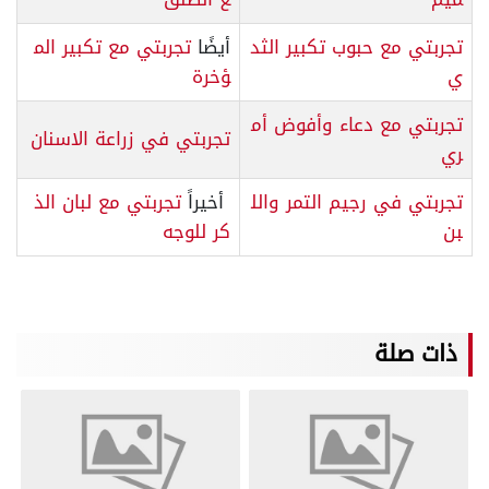
تجربتي مع حبوب تكبير الثد
أيضًا
تجربتي مع تكبير الم
ي
ؤخرة
تجربتي مع دعاء وأفوض أم
تجربتي في زراعة الاسنان
ري
تجربتي في رجيم التمر والل
أخيراً
تجربتي مع لبان الذ
بن
كر للوجه
ذات صلة