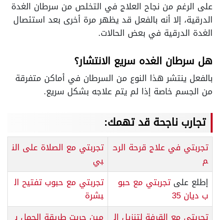
على الرغم من نجاح العلاج في التخلص من سرطان الغدة
الدرقية، إلا أنه بالفعل قد يظهر مرة أخرى بعد استئصال
الغدة الدرقية في بعض الحالات.
هل سرطان الغده سريع الانتشار؟
بالفعل ينتشر هذا النوع من السرطان في أماكن متفرقة
من الجسم خاصة إذا لم يتم علاجه بشكل سريع.
تجارب ناجحة قد تهمك:
تجربتي في علاج قرحة الرح
تجربتي مع الصلاة على الن
م
بي
إطلع على
تجربتي مع حبو
تجربتي مع حبوب تفتيح ال
ب ديان 35
بشرة
تجربتي مع القرفة لتنزيل ال
مين جربت طريقة الحمل ب