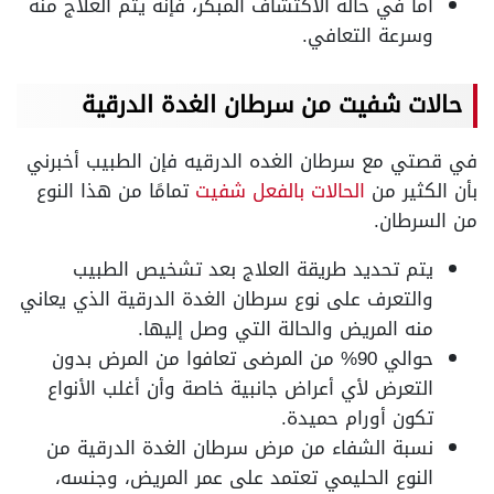
أما في حالة الاكتشاف المبكر، فإنه يتم العلاج منه
وسرعة التعافي.
حالات شفيت من سرطان الغدة الدرقية
في قصتي مع سرطان الغده الدرقيه فإن الطبيب أخبرني
بأن الكثير من
الحالات بالفعل شفيت
تمامًا من هذا النوع
من السرطان.
يتم تحديد طريقة العلاج بعد تشخيص الطبيب
والتعرف على نوع سرطان الغدة الدرقية الذي يعاني
منه المريض والحالة التي وصل إليها.
حوالي 90% من المرضى تعافوا من المرض بدون
التعرض لأي أعراض جانبية خاصة وأن أغلب الأنواع
تكون أورام حميدة.
نسبة الشفاء من مرض سرطان الغدة الدرقية من
النوع الحليمي تعتمد على عمر المريض، وجنسه،