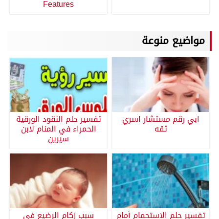
Features
مواضيع منوعة
ابي رقم مستشار اسري
تفسير حلم النقود الورقية
ثقه
الحمراء في المنام لابن
سيرين
تفسير حلم الاستحمام أمام
سبب زكام الرضيع في