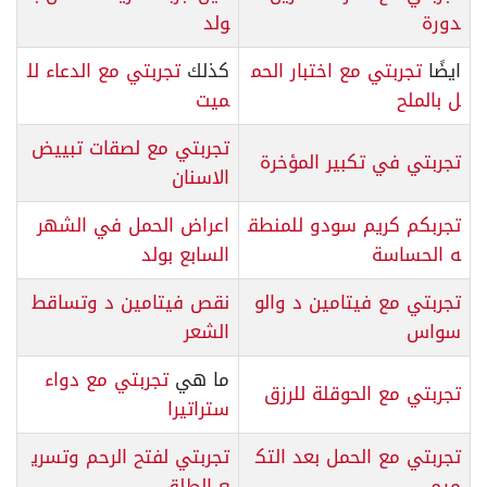
دورة
ولد
ايضًا
تجربتي مع اختبار الحم
كذلك
تجربتي مع الدعاء لل
ل بالملح
ميت
تجربتي مع لصقات تبييض
تجربتي في تكبير المؤخرة
الاسنان
تجربكم كريم سودو للمنطق
اعراض الحمل في الشهر
ه الحساسة
السابع بولد
تجربتي مع فيتامين د والو
نقص فيتامين د وتساقط
سواس
الشعر
ما هي
تجربتي مع دواء
تجربتي مع الحوقلة للرزق
ستراتيرا
تجربتي مع الحمل بعد التك
تجربتي لفتح الرحم وتسري
ميم
ع الطلق