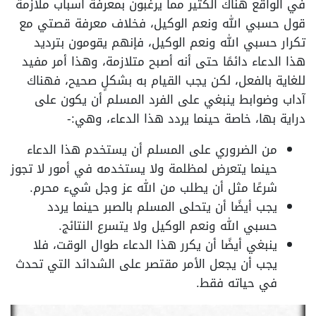
في الواقع هناك الكثير مما يرغبون بمعرفة أسباب ملازمة
قول حسبي الله ونعم الوكيل، فخلاف معرفة قصتي مع
تكرار حسبي الله ونعم الوكيل، فإنهم يقومون بترديد
هذا الدعاء دائمًا حتى أنه أصبح متلازمة، وهذا أمر مفيد
للغاية بالفعل، لكن يجب القيام به بشكلٍ صحيح، فهناك
آداب وضوابط ينبغي على الفرد المسلم أن يكون على
دراية بها، خاصة حينما يردد هذا الدعاء، وهي:-
من الضروري على المسلم أن يستخدم هذا الدعاء
حينما يتعرض لمظلمة ولا يستخدمه في أمور لا تجوز
شرعًا مثل أن يطلب من الله عز وجل شيء محرم.
يجب أيضًا أن يتحلى المسلم بالصبر حينما يردد
حسبي الله ونعم الوكيل ولا يتسرع النتائج.
ينبغي أيضًا أن يكرر هذا الدعاء طوال الوقت، فلا
يجب أن يجعل الأمر مقتصر على الشدائد التي تحدث
في حياته فقط.