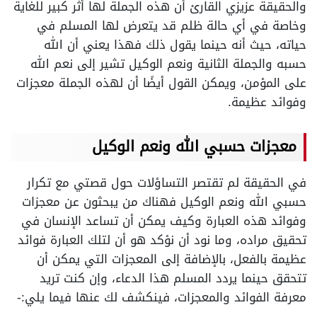
والحقيقة عزيزي القارئ أن هذه الجملة لها أثر كبير للغاية
وخاصة في أي حالة ظلم قد يتعرض لها المسلم في
حياته، حيث أنه حينما يقول ذلك فهذا يعني أن الله
حسبه والجملة الثانية ونعم الوكيل تشير إلى نعم الله
على المؤمن، ويمكن القول أيضًا أن لهذه الجملة معجزات
وفوائد عظيمة.
معجزات حسبي الله ونعم الوكيل
في الحقيقة لم تقتصر التساؤلات حول قصتي مع تكرار
حسبي الله ونعم الوكيل فهناك من يبحثون عن معجزات
وفوائد هذه العبارة وكيف يمكن أن تساعد الإنسان في
تحقيق مراده، وما نود أن نؤكد هو أن لتلك العبارة فوائد
عظيمة بالفعل، بالإضافة إلى المعجزات التي يمكن أن
تتحقق حينما يردد المسلم هذا الدعاء، وإن كنت تريد
معرفة الفوائد والمعجزات، فينكشف لك عنها فيما يلي:-