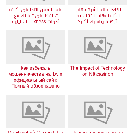
الالعاب المباشرة مقابل
علم النفس التداولي: كيف
الكازينوهات التقليدية:
تحافظ على توازنك مع
أيهما يناسبك أكثر؟
أدوات Exness التحليلية
Как избежать
The Impact of Technology
мошенничества на 1win
on Nätcasinon
официальный сайт:
Полный обзор казино
Mobilspel på Casino Utan
Пошаговая инструкция: