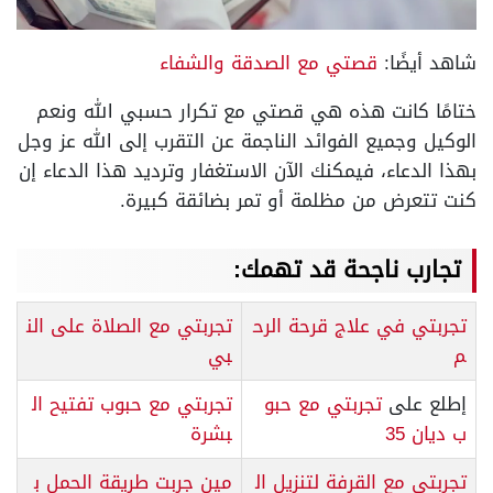
شاهد أيضًا:
قصتي مع الصدقة والشفاء
ختامًا كانت هذه هي قصتي مع تكرار حسبي الله ونعم
الوكيل وجميع الفوائد الناجمة عن التقرب إلى الله عز وجل
بهذا الدعاء، فيمكنك الآن الاستغفار وترديد هذا الدعاء إن
كنت تتعرض من مظلمة أو تمر بضائقة كبيرة.
تجارب ناجحة قد تهمك:
تجربتي في علاج قرحة الرح
تجربتي مع الصلاة على الن
م
بي
إطلع على
تجربتي مع حبو
تجربتي مع حبوب تفتيح ال
ب ديان 35
بشرة
تجربتي مع القرفة لتنزيل ال
مين جربت طريقة الحمل ب