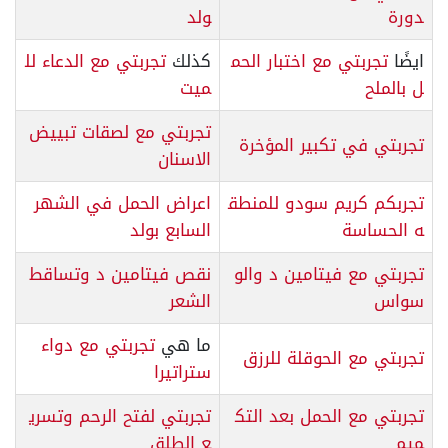
دورة
ولد
ايضًا
تجربتي مع اختبار الحم
كذلك
تجربتي مع الدعاء لل
ل بالملح
ميت
تجربتي مع لصقات تبييض
تجربتي في تكبير المؤخرة
الاسنان
تجربكم كريم سودو للمنطق
اعراض الحمل في الشهر
ه الحساسة
السابع بولد
تجربتي مع فيتامين د والو
نقص فيتامين د وتساقط
سواس
الشعر
ما هي
تجربتي مع دواء
تجربتي مع الحوقلة للرزق
ستراتيرا
تجربتي مع الحمل بعد التك
تجربتي لفتح الرحم وتسري
ميم
ع الطلق