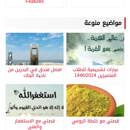
Features
مواضيع منوعة
عبارات تشجيعية للطلاب
افضل فندق في البحرين من
المتميزين 1446/2024
ناحية البنات
قصتي مع خلطة الرومي
قصتي مع الاستغفار
والغنى