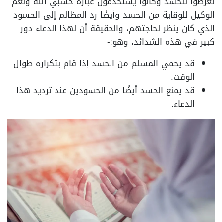
تعرضوا للحسد وكانوا يستخدمون عبارة حسبي الله ونعم
الوكيل للوقاية من الحسد وأيضًا رد المظالم إلى الحسود
الذي كان ينظر لحاجتهم، والحقيقة أن لهذا الدعاء دور
كبير في هذه الشدائد، وهو:-
قد يحمي المسلم من الحسد إذا قام بتكراره طوال
الوقت.
قد يمنع الحسد أيضًا من الحسودين عند ترديد هذا
الدعاء.