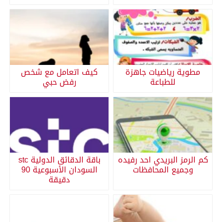
مطوية رياضيات جاهزة
كيف اتعامل مع شخص
للطباعة
رفض حبي
كم الرمز البريدي احد رفيده
باقة الدقائق الدولية stc
وجميع المحافظات
السودان الأسبوعية 90
دقيقة