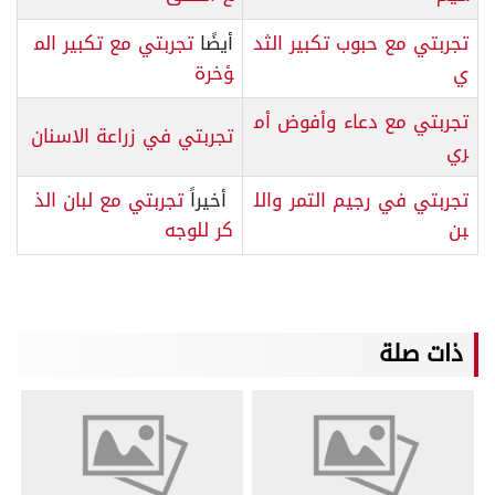
تجربتي مع حبوب تكبير الثد
أيضًا
تجربتي مع تكبير الم
ي
ؤخرة
تجربتي مع دعاء وأفوض أم
تجربتي في زراعة الاسنان
ري
تجربتي في رجيم التمر والل
أخيراً
تجربتي مع لبان الذ
بن
كر للوجه
ذات صلة