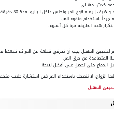
خدمه كدش مهبلي.
ونضيف إليه منقوع المر ونجلس داخل البانيو لمدة 30 دقيقة.
جيداً باستخدام منقوع المر.
تكرار هذه الطريقة مرة كل أسبوع.
ر لتضييق المهبل يجب أن تحرقي قطعة من المر ثم نضعها في
نة المتصاعدة من حرق المر.
ل الجماع حتى تحصل على أفضل نتيجة.
ها الزواج، لا ننصحك باستخدام المر قبل استشارة طبيب متخ
ضييق المهبل
ق