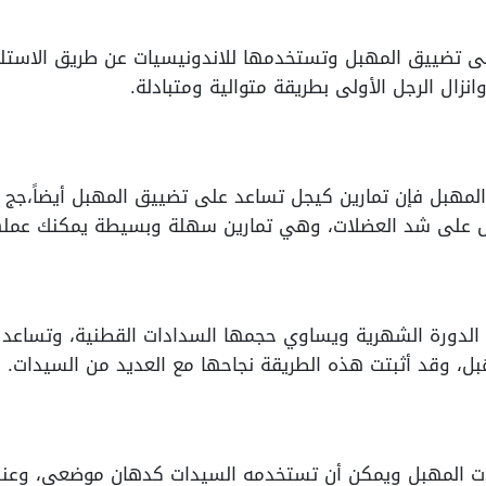
 تضييق المهبل وتستخدمها للاندونيسيات عن طريق الاستلقا
وانزال الرجل الأولى بطريقة متوالية ومتبادلة.
ق المهبل فإن تمارين كيجل تساعد على تضييق المهبل أيضاً،ج
ل على شد العضلات، وهي تمارين سهلة وبسيطة يمكنك عملها
 الدورة الشهرية ويساوي حجمها السدادات القطنية، وتساعد ا
ل، وقد أثبتت هذه الطريقة نجاحها مع العديد من السيدات.
 المهبل ويمكن أن تستخدمه السيدات كدهان موضعي، وعند اس