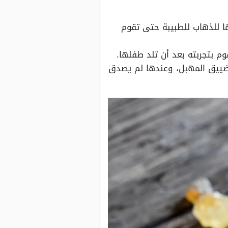
عدها أصبحت تتوسل لزوجها للذهاب للطبيبة حتى تقوم
م بتجربته بعد أن تلد طفلها.
تضييق المهبل، وعندها لم يصدق