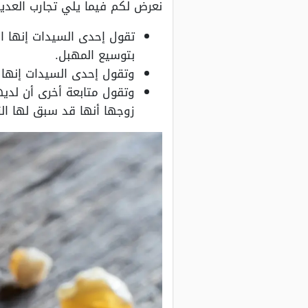
نعرض لكم فيما يلي تجارب العدي
بتوسيع المهبل.
وتقول إحدى السيدات إنها س
وتقول متابعة أخرى أن لدي
زوجها أنها قد سبق لها الز