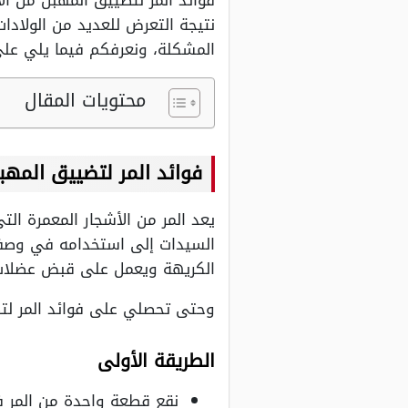
فوائد المر لتضييق المهبل من ا
نتيجة التعرض للعديد من الولادا
المشكلة، ونعرفكم فيما يلي على
محتويات المقال
فوائد المر لتضييق المهب
السيدات إلى استخدامه في وصفا
الكريهة ويعمل على قبض عضلات 
وحتى تحصلي على فوائد المر لتض
الطريقة الأولى
نقع قطعة واحدة من المر ف