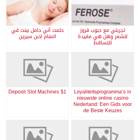
تجربتي مع حبوب فروز
حلمت أني حامل ببنت في
للشعر وهل هي مفيدة
المنام لابن سيرين
للتساقط
$1 Deposit Slot Machines
Loyaliteitsprogramma’s in
nieuwste online casino
Nederland: Een Gids voor
de Beste Keuzes