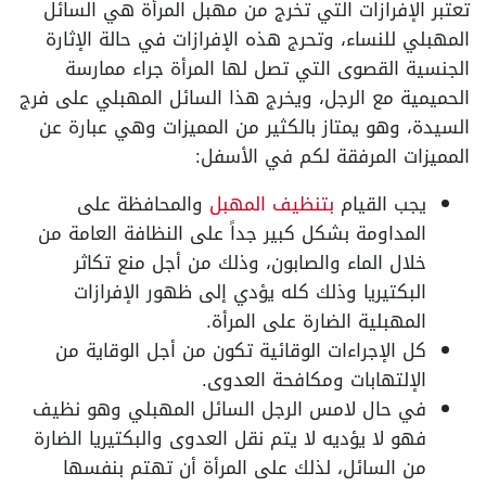
تعتبر الإفرازات التي تخرج من مهبل المرأة هي السائل
المهبلي للنساء، وتحرج هذه الإفرازات في حالة الإثارة
الجنسية القصوى التي تصل لها المرأة جراء ممارسة
الحميمية مع الرجل، ويخرج هذا السائل المهبلي على فرج
السيدة، وهو يمتاز بالكثير من المميزات وهي عبارة عن
المميزات المرفقة لكم في الأسفل:
يجب القيام
بتنظيف المهبل
والمحافظة على
المداومة بشكل كبير جداً على النظافة العامة من
خلال الماء والصابون، وذلك من أجل منع تكاثر
البكتيريا وذلك كله يؤدي إلى ظهور الإفرازات
المهبلية الضارة على المرأة.
كل الإجراءات الوقائية تكون من أجل الوقاية من
الإلتهابات ومكافحة العدوى.
في حال لامس الرجل السائل المهبلي وهو نظيف
فهو لا يؤديه لا يتم نقل العدوى والبكتيريا الضارة
من السائل، لذلك على المرأة أن تهتم بنفسها