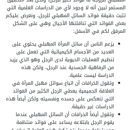
المستمر تبين أنه لا وجود لأي من الدراسات العلمية التي
تثبت حقيقة فوائد السائل المهبلي للرجل، ونعرض عليكم
بعض الفوائد التي تناقلتها الأجيال وهي على الشكل
المرفق لكم في الأسفل:
يزعم الناس أن سائل المرأة المهبلي يحتوي على
العديد من الأجسام الكيميائية التي تعمل على
تنظيم العمليات الحيوية لدى الرجل وهو الذي يزيد
من الرفاهية الجسدية عند الرجل، ولكن هذه
الدراسة ليست علمية.
وتقول الخرافات أن اتباع سوائل مهبل المرأة في
العلاقة الحميمية يعطي الرجل الكثير من الفوائد
التي تنعكس على جسده ونفسيته ولكن أيضاً هذه
الدراسات غير حقيقة.
وتقول أيضاً الخرافات أن السائل المهبلي عندما
يقوم الرجل بابتلاعه يساعد على فوائد منتظمة
ومستدامة عندما يتم تكرار هذه العادة 3 مرات في