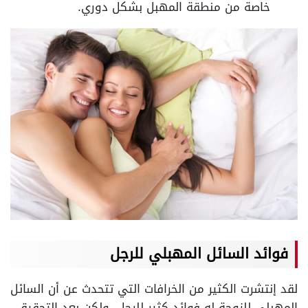
خاصة من منطقة المهبل بشكل دوري.
فوائد السائل المهبلي للرجل
لقد إنتشرت الكثير من الخرافات التي تتحدث عن أن السائل
المهبلي للزوجة له فوائد كثير للرجل، ولكن بعد التحقيق