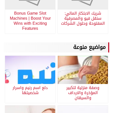
شريك الابتكار المالي:
Bonus Game Slot
سنقل فيو والمصرفية
Machines | Boost Your
المفتوحة وحلول الشركات
Wins with Exciting
Features
مواضيع منوعة
وصفة منزلية لتكبير
دلع اسم رنيم واسرار
المؤخرة والارداف
شخصيتها
والسيقان