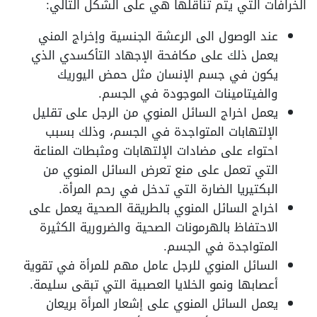
الخرافات التي يتم تناقلها هي على الشكل التالي:
عند الوصول الى الرعشة الجنسية وإخراج المني
يعمل ذلك على مكافحة الإجهاد التأكسدي الذي
يكون في جسم الإنسان مثل حمض اليوريك
والفيتامينات الموجودة في الجسم.
يعمل اخراج السائل المنوي من الرجل على تقليل
الإلتهابات المتواجدة في الجسم، وذلك بسبب
احتواء على مضادات الإلتهابات ومثبطات المناعة
التي تعمل على منع تعرض السائل المنوي من
البكتيريا الضارة التي تدخل في رحم المرأة.
اخراج السائل المنوي بالطريقة الصحية يعمل على
الاحتفاظ بالهرمونات الصحية والضرورية الكثيرة
المتواجدة في الجسم.
السائل المنوي للرجل عامل مهم للمرأة في تقوية
أعصابها ونمو الخلايا العصبية التي تبقى سليمة.
يعمل السائل المنوي على إشعار المرأة بريعان