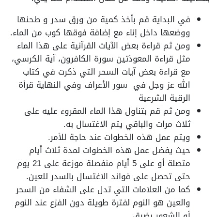
في البداية قم بأخذ كمية من ورق سدر و طحنها
ووضعها داخل إناء مع إضافة فوقها كوب من الماء.
ومن ثم قراءة بعض الآيات القرآنية على هذا الماء
مثل قراءة المعوذتين سورة الكافرون، آية الكرسي،
مع قراءة بعض آيات السحر التي ذكرت في كتاب
الله عز وجل في سور الأعراف وفي النهاية قرأة
الرقية الشرعية
ومن ثم قم بتناول هذا الماء المقروء عليه على
ثلاث مرات والباقي يتم الاغتسال به.
ويتم عمل هذه الخطوات عند حاجة للأمر.
حيث يفضل عمل هذه الخطوات لمدة ثلاث أيام
متصلة أو على 5 أيام منفصلة موزعة على 21 يوم
حتى تحصل على فوائد الاغتسال بالسدر للعين.
كما من العلامات التي تدل على الشفاء من السحر
والعين هو النوم لفترة طويلة دون الفزع عند النوم
أو الشعور بضيق.