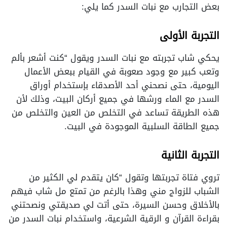
بعض التجارب مع نبات السدر كما يلي:
التجربة الأولى
يحكي شاب تجربته مع نبات السدر ويقول “كنت أشعر بألم
وتعب كبير مع وجود صعوبة في القيام ببعض الأعمال
اليومية، حتى نصحني أحد الأصدقاء بإستخدام أوراق
السدر مع الماء ورشها في جميع أركان البيت، وذلك لأن
هذه الطريقة تساعد في التخلص من العين والتخلص من
جميع الطاقة السلبية الموجودة في البيت.
التجربة الثانية
تروي فتاة تجربتها وتقول “كان يتقدم لي الكثير من
الشباب للزواج مني وهذا بالرغم من تمتع مل شاب فيهم
بالأخلاق وحسن السيرة، حتى أتت لي صديقتي ونصحتني
بقراءة القرآن و الرقية الشرعية، واستخدام نبات السدر من