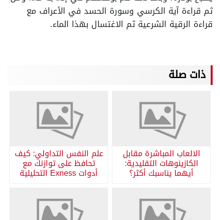
ثم قراءة آية الكرسي وسورة الحسد في الأعراف مع
قراءة الرقية الشرعية ثم الاغتسال بهذا الماء.
ذات صلة
الالعاب المباشرة مقابل
علم النفس التداولي: كيف
الكازينوهات التقليدية:
تحافظ على توازنك مع
أيهما يناسبك أكثر؟
أدوات Exness التحليلية