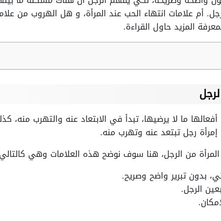
ون واضحة وصريحة، لكي يفهم الرجل أن هناك مشكلة ما بينهم، 
ل. أم علامات انتهاء الحب عند المرأة، و هل الهروب من علاما
عرفة المزيد حاول القراءة.
لرجل
أفعالها ما لا يرضيها، تبدأ في الابتعاد عنه والتهرب منه، كذل
ه إمرأة رجل تبتعد عنه وتهرب منه.
المرأة من الرجل، هنا سوف نوضح هذه العلامات وهي كالتالي:
ي، بدون تبرير واضح وصريح.
عين الرجل.
مكان.