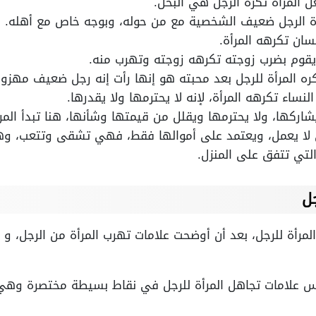
ل المرأة تكره الرجل هي البخل.
ة الرجل ضعيف الشخصية مع من حوله، وبوجه خاص مع أهله.
سان تكرهه المرأة.
 يقوم بضرب زوجته تكرهه زوجته وتهرب منه.
ه المرأة للرجل بعد محبته هو إنها رأت إنه رجل ضعيف مهزوز
نساء تكرهه المرأة، لإنه لا يحترمها ولا يقدرها.
يشاركها، ولا يحترمها ويقلل من قيمتها وشأنها، هنا تبدأ المر
ي لا يعمل، ويعتمد على أموالها فقط، فهي تشقى وتتعب، وه
لتي تتفق على المنزل.
جل
مرأة للرجل، بعد أن أوضحت علامات تهرب المرأة من الرجل، و م
س علامات تجاهل المرأة للرجل في نقاط بسيطة مختصرة وهي 