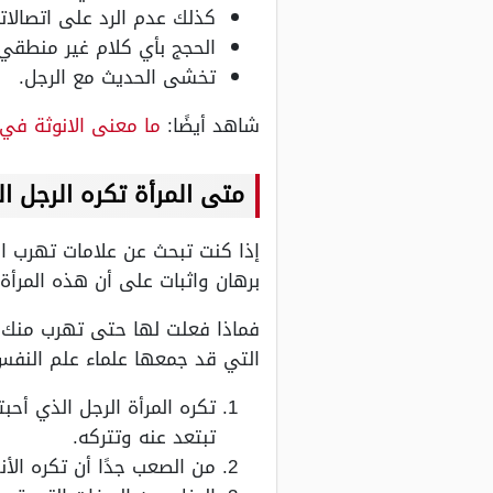
كذلك عدم الرد على اتصالاته
الحجج بأي كلام غير منطق
تخشى الحديث مع الرجل.
شاهد أيضًا:
ما معنى الانوثة في
متى المرأة تكره الرجل ا
إذا كنت تبحث عن علامات تهرب ا
برهان واثبات على أن هذه المرأة
فماذا فعلت لها حتى تهرب منك!، 
التي قد جمعها علماء علم النفس
تكره المرأة الرجل الذي أح
تبتعد عنه وتتركه.
من الصعب جدًا أن تكره الأن