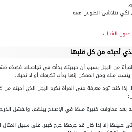
.
ي لكي تتلاشى الجلوس معه.
 عيون الشباب
لذي أحبته من كل قلبها
لمرأة من الرجل بسبب أن حبيبتك بدأت في تجاهلك، فهذه مشك
 يئست منك ومن الممكن إنها بدأت تكرهك أو لا تحبك.
إذا كنت تود معرفة متى المرأة تكره الرجل الذي أحبته من كل
:
بته بعد محاولات كثيرة منها في الإصلاح بينهم، والفشل الذري
ثى حبيبها إلا إذا كان قد جرحها جرح كبير، على سبيل المثال ال