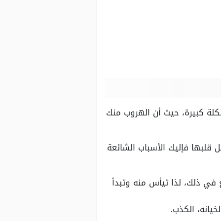
لة كبيرة، حيث أن الهروب منك
 قلبها فإليك الأسباب الشائعة
ع في ذلك، لذا تيأس منه وتبدأ
خيانه، الكذب.