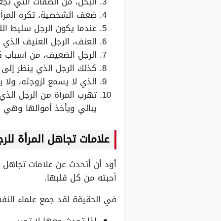
البخل، من الصفات التي تجع
ضعف الشخصية، تكره المرأ
عندما يكون الرجل سليط الل
العنف، الرجل العنيف الذي
الرجل الضعيف، من أسباب كر
كذلك الرجل الذي ينظر إلى ال
الذي لا يسمع لزوجته، ولا 
تهرب المرأة من الرجل الذ
يبالي ويأخذ أموالها وهي ا
علامات تجاهل المرأة للر
أود أن أتحدث عن علامات تجاهل ال
أحبته من كل قلبها.
في الحقيقة لقد جمع علماء النف