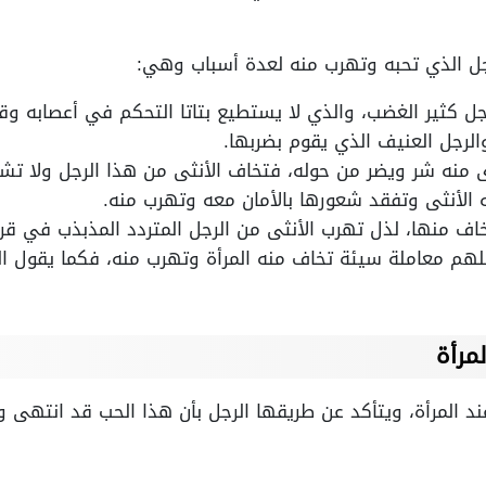
جل الذي تحبه وتهرب منه لعدة أسباب وهي:
جل كثير الغضب، والذي لا يستطيع بتاتا التحكم في أعصابه و
الرجل العنيف الذي يقوم بضربها.
ى منه شر ويضر من حوله، فتخاف الأنثى من هذا الرجل ولا تشعر
 الأنثى وتفقد شعورها بالأمان معه وتهرب منه.
اف منها، لذل تهرب الأنثى من الرجل المتردد المذبذب في قرار
ملهم معاملة سيئة تخاف منه المرأة وتهرب منه، فكما يقول 
مرأة
 المرأة، ويتأكد عن طريقها الرجل بأن هذا الحب قد انتهى وأنه