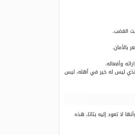
قت الغضب.
 بالأمان.
اته وأفعاله.
الذي ليس له خير في أهله، ليس
ا لا تعود إليه بتاتا، هذه