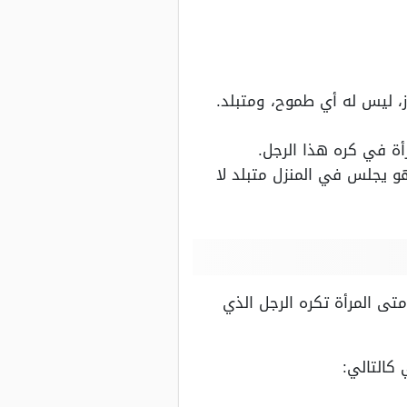
، ليس له أي طموح، ومتبلد.
أة في كره هذا الرجل.
و يجلس في المنزل متبلد لا
تى المرأة تكره الرجل الذي
كالتالي: