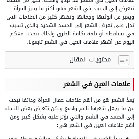
علامات العين في الشعر قد تبدو واضحة، كثير من النساء
تتعرض إلى الحسد في الشعر فهو أكثر ما يميز المرأة
ويعبر عن أنوثتها وجمالها وتظهر كثير من العلامات التي
تدل على تعرض الشعر إلى الحسد الشديد والذي تسبب
في تساقطه أو تلفه بكافة الطرق ولذلك نتحدث معكم
اليوم عن أشهر علامات العين في الشعر تابعونا.
محتويات المقال
علامات العين في الشعر
يُعدْ الشعر هو من أهم علامات جمال المرأة ودائمًا تبحث
عن ما يجعل شعرها ناعم ولامع ولكن تتعرض بعض النساء
إلى الحسد في الشعر والتي تؤثر عليه بشكل كبير ومن
أهم علامات العين في الشعر هي:
يبدأ الشعر في التساقط بشكل مبالغ فيه ولا يوجد