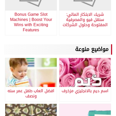
شريك الابتكار المالي:
Bonus Game Slot
سنقل فيو والمصرفية
Machines | Boost Your
المفتوحة وحلول الشركات
Wins with Exciting
Features
مواضيع منوعة
اسم ديم بالانجليزي مزخرف
افضل العاب طفل عمر سنه
ونصف