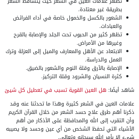
تظهر علامات العين في الشعر حيثُ يتساقط الشعر
بطريقة غير معتادة.
الشعور بالكسل والخمول خاصة في أداء الفرائض
والعبادات.
تظهر كثير من الحبوب تحت الجلد والإصابة بالقرح
وغيرها من الأمراض.
الابتعاد عن الأهل والمعارف والميل إلى العزلة وترك
العمل والدراسة.
الإصابة بالأرق وقلة النوم والشعور بالضيق.
كثرة النسيان والشرود وقلة التركيز.
شاهد أيضًا:
هل العين القوية تسبب في تعطيل كل شيئ
علامات العين في الشعر كثيرة وهذا ما تحدثنا عنه وقد
ذكرنا أهم طرق علاج حسد الشعر من خلال القرآن الكريم
وأن التقرب إلى الله والمحافظة على الأذكار من أهم
الأشياء التي تحفظ الشخص من أي عين وحسد ولا يصيبه
شيء إلا بأمر الله سبحانه وتعالى.