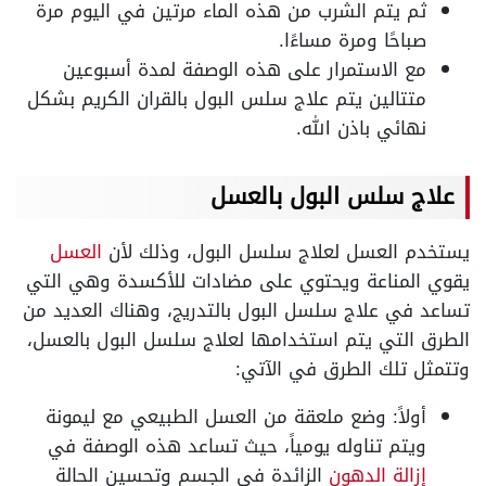
ثم يتم الشرب من هذه الماء مرتين في اليوم مرة
صباحًا ومرة مساءًا.
مع الاستمرار على هذه الوصفة لمدة أسبوعين
متتالين يتم علاج سلس البول بالقران الكريم بشكل
نهائي باذن الله.
علاج سلس البول بالعسل
يستخدم العسل لعلاج سلسل البول، وذلك لأن
العسل
يقوي المناعة ويحتوي على مضادات للأكسدة وهي التي
تساعد في علاج سلسل البول بالتدريج، وهناك العديد من
الطرق التي يتم استخدامها لعلاج سلسل البول بالعسل،
وتتمثل تلك الطرق في الآتي:
أولاً: وضع ملعقة من العسل الطبيعي مع ليمونة
ويتم تناوله يومياً، حيث تساعد هذه الوصفة في
إزالة الدهون
الزائدة في الجسم وتحسين الحالة