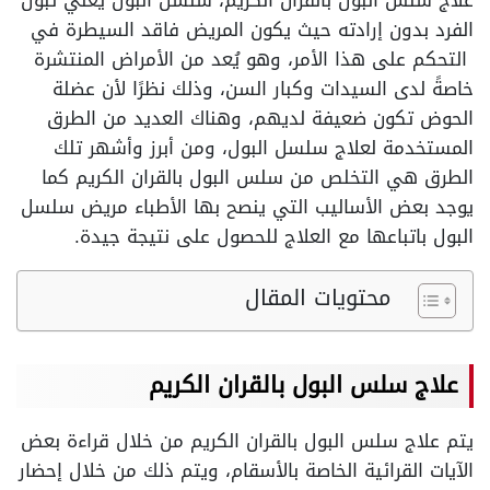
علاج سلس البول بالقران الكريم، سلسل البول يعني تبول
الفرد بدون إرادته حيث يكون المريض فاقد السيطرة في
التحكم على هذا الأمر، وهو يُعد من الأمراض المنتشرة
خاصةً لدى السيدات وكبار السن، وذلك نظرًا لأن عضلة
الحوض تكون ضعيفة لديهم، وهناك العديد من الطرق
المستخدمة لعلاج سلسل البول، ومن أبرز وأشهر تلك
الطرق هي التخلص من سلس البول بالقران الكريم كما
يوجد بعض الأساليب التي ينصح بها الأطباء مريض سلسل
البول باتباعها مع العلاج للحصول على نتيجة جيدة.
محتويات المقال
علاج سلس البول بالقران الكريم
يتم علاج سلس البول بالقران الكريم من خلال قراءة بعض
الآيات القرائية الخاصة بالأسقام، ويتم ذلك من خلال إحضار