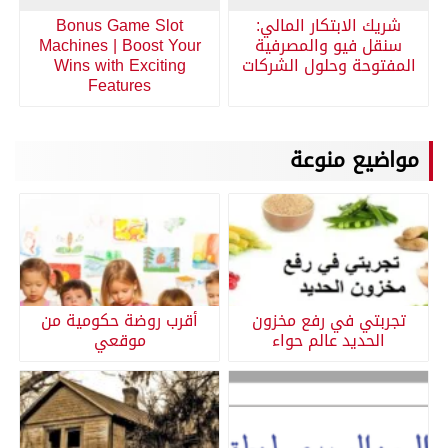
شريك الابتكار المالي:
Bonus Game Slot
سنقل فيو والمصرفية
Machines | Boost Your
المفتوحة وحلول الشركات
Wins with Exciting
Features
مواضيع منوعة
تجربتي في رفع مخزون
أقرب روضة حكومية من
الحديد عالم حواء
موقعي