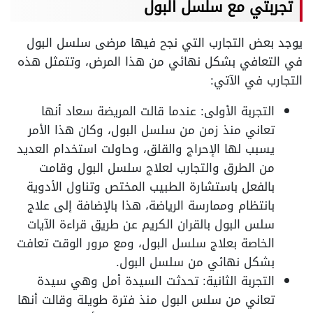
تجربتي مع سلسل البول
يوجد بعض التجارب التي نجح فيها مرضى سلسل البول
في التعافي بشكل نهائي من هذا المرض، وتتمثل هذه
التجارب في الآتي:
التجربة الأولى: عندما قالت المريضة سعاد أنها
تعاني منذ زمن من سلسل البول، وكان هذا الأمر
يسبب لها الإحراج والقلق، وحاولت استخدام العديد
من الطرق والتجارب لعلاج سلسل البول وقامت
بالفعل باستشارة الطبيب المختص وتناول الأدوية
بانتظام وممارسة الرياضة، هذا بالإضافة إلى علاج
سلس البول بالقران الكريم عن طريق قراءة الآيات
الخاصة بعلاج سلسل البول، ومع مرور الوقت تعافت
بشكل نهائي من سلسل البول.
التجربة الثانية: تحدثت السيدة أمل وهي سيدة
تعاني من سلس البول منذ فترة طويلة وقالت أنها