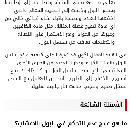
تعاني من ضعف في المثانة، وهذا أدى إلى إصابتها
بسلس البول وذهبت إلى الطبيب المعالج والذي
أخضعها للعلاج ونصحها باتباع نظام غذائي خالي من
أي مادة تهيج عضلة المثانة، مثل مادة الكافيين
وغيرها من المواد، ومع الاستمرار على النصائح
والتعليمات تعافت من سلسل البول.
في نهاية المقال نكون قد تعرفنا على كيفية علاج سلس
البول بالقران الكريم وذكرنا العديد من الطرق الأخرى
الفعالة في علاج مرض سلسل البول، ولكن ذلك لا يمنع
أنه يجب الذهاب إلى الطبيب المختص للتعامل مع المرض
بشكل صحيح ولتجنب حدوث آثار جانبيه سلبية.
الأسئلة الشائعة
ما هو علاج عدم التحكم في البول بالاعشاب؟