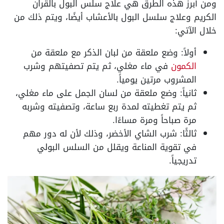
ومن أبرز هذه الطرق هي علاج سلس البول بالقران
الكريم وعلاج سلسل البول بالأعشاب أيضًا، ويتم ذلك من
خلال الآتي:
أولاً: وضع ملعقة من لبان الذكر مع ملعقة من
الكمون
في ماء مغلي، ثم يتم تصفيتهم وشرب
المشروب مرتين يومياً.
ثانياً: وضع ملعقة من لسان الجمل على ماء مغلي،
ثم يتم تغطيته لمدة ربع ساعة، وتصفيته وشربه
مرة صباحاً ومرة مساءًا.
ثالثًا: شرب الشاي الأخضر، وذلك لأن له دور مهم
في تقوية المناعة ويقلل من السلس البولي
تدريجياً.