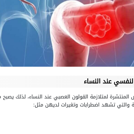
لنفسي عند النساء
ض المنتشرة لمتلازمة القولون العصبي عند النساء، لذلك يصبح مؤ
ية والتي تشهد اضطرابات وتغيرات لديهن مثل: