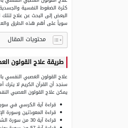
علاج القولون العصبي النفسي بال
كثرة الضغوط النفسية والجسدية، 
البعض إلى البحث عن علاج لتلك 
سوياً على أهم هذه الطرق والعلاج
محتويات المقال
طريقة علاج القولون الع
علاج القولون العصبي النفسي بالق
سنجد أن القرآن الكريم لا يترك أم
يمكن علاج القولون العصبي النف
قراءة آية الكرسي في سورة 
قراءة المعوذتين وسورة الإ
قراءة آية 30 من سورة الشعراء.
قراءة آية 57 من سورة يونس.