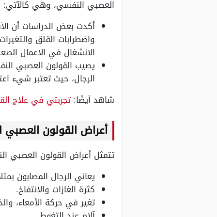
العصبي النفسي، وهي كالآتي:
أكدت بعض الدراسات أن الأشخ
واضطرابات القلق والتغيرات
الانشغال في الاعمال الصعب
يصيب القولون العصبي النفس
الرجال، حيث تعتبر شيء اعتي
شاهد أيضًا:
تجربتي في علاج القو
أعراض القولون العصبي ا
تتمثل أعراض القولون العصبي ال
يعاني الرجال المصابون بمت
كثرة الغازات والانتفاخ.
تغير في حركة الأمعاء، وال
آلام عند التغوط.