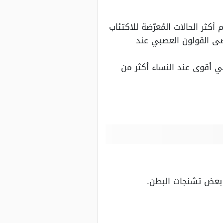
ثر الحالات المُعرّضة للاكتئاب
ضى القولون العصبي عند
ي أقوى عند النساء أكثر من
ى بعض تشنجات البطن.