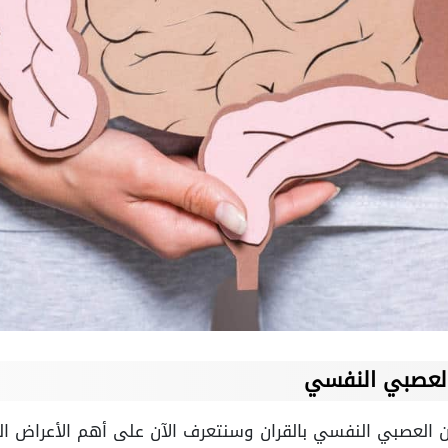
 العصبي النفسي
ن العصبي النفسي بالقران وسنتعرف الآن على أهم الأعراض ال