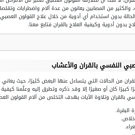
قران، لا شك أن متلازمة القولون العصبي تعتبر من الأمراض ا
والكثير من المصابين يعانون من عدة آلام واضطرابات وتقلصات
الحالة بدون استخدام أي أدوية من خلال علاج القولون العصب
 بدون أدوية وكيفية العلاج بالقران فتابع معنا.
صبي النفسي بالقران والأعشاب
ران من الحالات التي يتساءل عنها البعض كثيرًا، حيث يعاني م
رًا كبيرًا كان أو صغيرًا إلا وقد ذكره وتطرق إليه وعلّمنا كيفي
سي بالقران وتلاوة الآيات بهدف التخلص من آلام القولون ال
البقرة.
خلاص.