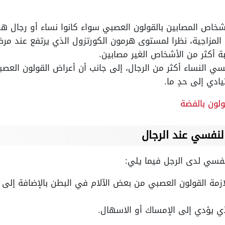
اص المصابين بالقولون العصبي سواء كانوا نساء أو رجال هم أك
 المزاجية، نظرا لمستوى هرمون الكورتزول الذي يرتفع عند مر
ة أكثر من الأشخاص الغير مصابين.
ي النساء أكثر من الرجال، إلى جانب أن أعراض القولون العصب
ادي إلى حدٍ ما.
لون بالفضة
لنفسي عند الرجال
نفسي لدى الرجل فيما يلي:
لازمة القولون العصبي من بعض الآلام في البطن بالإضافة إل
ذي يؤدي إلى الإمساك أو الاسهال.