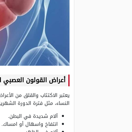
أعراض القولون العصبي ا
يعتبر الاكتئاب والقلق من الأعرا
النساء، مثل فترة الدورة الشهر
آلام شديدة في البطن.
انتفاخ واسهال أو امساك.
آلام في الظهر.