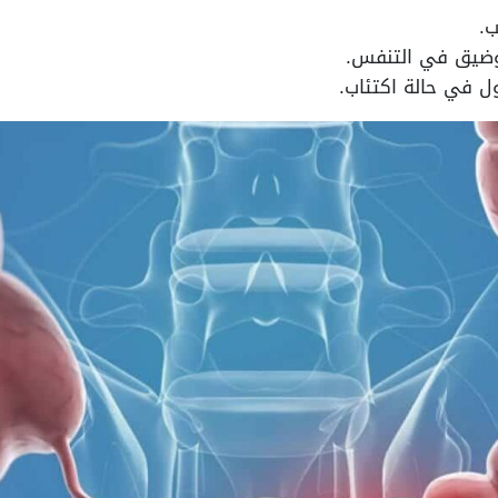
ب.
وضيق في التنفس.
ول في حالة اكتئاب.