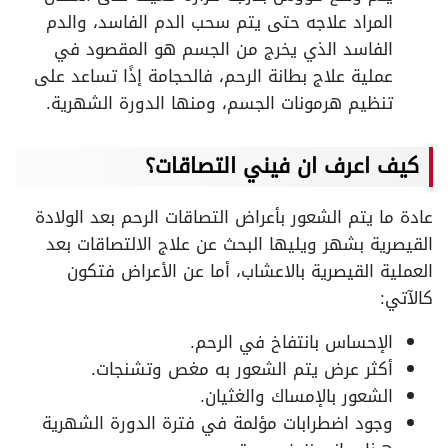
المراد علاجه حتى يتم سحب الدم الفاسد، والدم
الفاسد الذي يخرج من الجسم هو المقصود في
عملية علاج بطانة الرحم، فالحجامة إذًا تساعد على
تنظيم هرمونات الجسم، ومنها الدورة الشهرية.
كيف اعرف ان فيني التصاقات؟
عادة ما يتم الشعور بأعراض التصاقات الرحم بعد الولادة
القيصرية بشهر ويليها البحث عن علاج الالتصاقات بعد
العملية القيصرية بالاعشاب، أما عن الأعراض فتكون
كالآتي:
الإحساس بانتفاخ في الرحم.
أكثر عرض يتم الشعور به مغص وتشنجات.
الشعور بالإمساك والغثيان.
وجود اضطرابات مؤلمة في فترة الدورة الشهرية