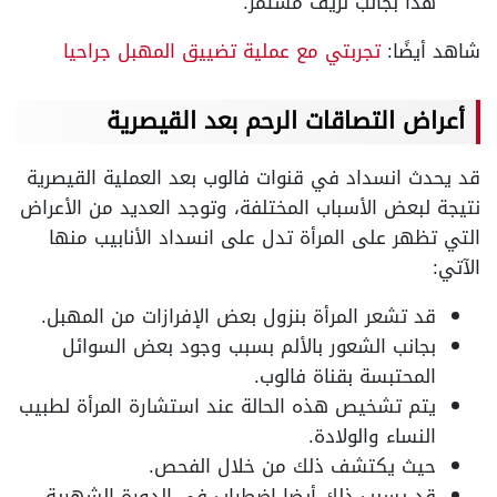
هذا بجانب نزيف مستمر.
شاهد أيضًا:
تجربتي مع عملية تضييق المهبل جراحيا
أعراض التصاقات الرحم بعد القيصرية
قد يحدث انسداد في قنوات فالوب بعد العملية القيصرية
نتيجة لبعض الأسباب المختلفة، وتوجد العديد من الأعراض
التي تظهر على المرأة تدل على انسداد الأنابيب منها
الآتي:
قد تشعر المرأة بنزول بعض الإفرازات من المهبل.
بجانب الشعور بالألم بسبب وجود بعض السوائل
المحتبسة بقناة فالوب.
يتم تشخيص هذه الحالة عند استشارة المرأة لطبيب
النساء والولادة.
حيث يكتشف ذلك من خلال الفحص.
قد يسبب ذلك أيضا اضطراب في الدورة الشهرية.