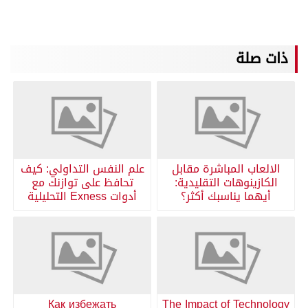
ذات صلة
الالعاب المباشرة مقابل
علم النفس التداولي: كيف
الكازينوهات التقليدية:
تحافظ على توازنك مع
أيهما يناسبك أكثر؟
أدوات Exness التحليلية
Как избежать
The Impact of Technology