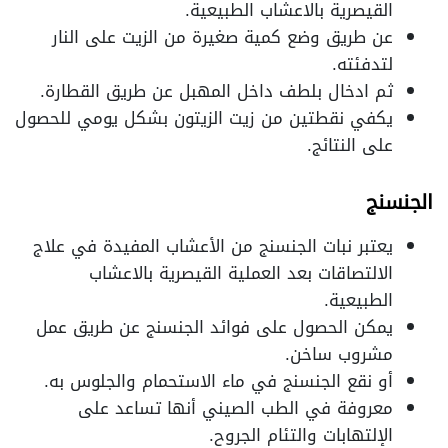
القيصرية بالاعشاب الطبيعية.
عن طريق وضع كمية صغيرة من الزيت على النار
لتدفئته.
ثم ادخال بلطف داخل المهبل عن طريق القطارة.
يكفي نقطتين من زيت الزيتون بشكل يومي للحصول
على النتائج.
الجنسنج
يعتبر نبات الجنسنج من الأعشاب المفيدة في علاج
الالتصاقات بعد العملية القيصرية بالاعشاب
الطبيعية.
يمكن الحصول على فوائد الجنسنج عن طريق عمل
مشروب ساخن.
أو نقع الجنسنج في ماء الاستحمام والجلوس به.
معروفة في الطب الصيني أنها تساعد على
الإلتهابات والتئام الجروح.