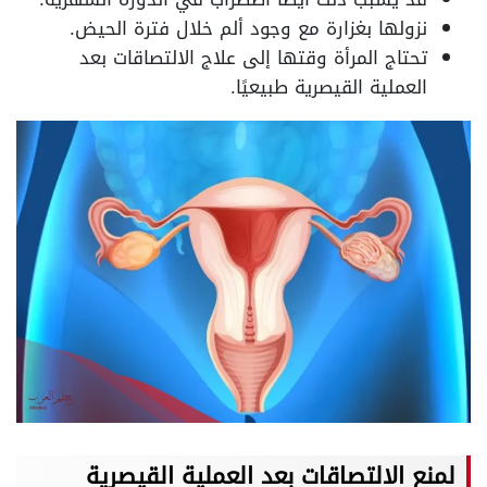
نزولها بغزارة مع وجود ألم خلال فترة الحيض.
تحتاج المرأة وقتها إلى علاج الالتصاقات بعد
العملية القيصرية طبيعيًا.
لمنع الالتصاقات بعد العملية القيصرية